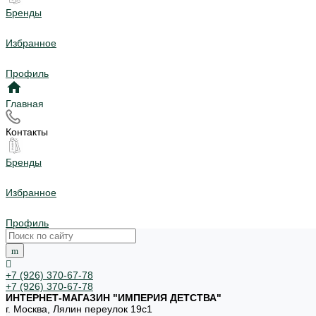
Бренды
Избранное
Профиль
Главная
Контакты
Бренды
Избранное
Профиль
+7 (926) 370-67-78
+7 (926) 370-67-78
ИНТЕРНЕТ-МАГАЗИН "ИМПЕРИЯ ДЕТСТВА"
г. Москва, Лялин переулок 19с1