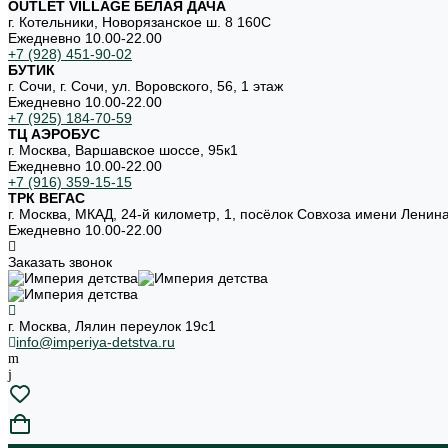
OUTLET VILLAGE БЕЛАЯ ДАЧА
г. Котельники, Новорязанское ш. 8 160С
Ежедневно 10.00-22.00
+7 (928) 451-90-02
БУТИК
г. Сочи, г. Сочи, ул. Воровского, 56, 1 этаж
Ежедневно 10.00-22.00
+7 (925) 184-70-59
ТЦ АЭРОБУС
г. Москва, Варшавское шоссе, 95к1
Ежедневно 10.00-22.00
+7 (916) 359-15-15
ТРК ВЕГАС
г. Москва, МКАД, 24-й километр, 1, посёлок Совхоза имени Ленин
Ежедневно 10.00-22.00
Заказать звонок
г. Москва, Лялин переулок 19с1
info@imperiya-detstva.ru