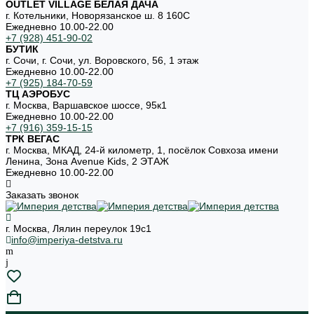
OUTLET VILLAGE БЕЛАЯ ДАЧА
г. Котельники, Новорязанское ш. 8 160С
Ежедневно 10.00-22.00
+7 (928) 451-90-02
БУТИК
г. Сочи, г. Сочи, ул. Воровского, 56, 1 этаж
Ежедневно 10.00-22.00
+7 (925) 184-70-59
ТЦ АЭРОБУС
г. Москва, Варшавское шоссе, 95к1
Ежедневно 10.00-22.00
+7 (916) 359-15-15
ТРК ВЕГАС
г. Москва, МКАД, 24-й километр, 1, посёлок Совхоза имени
Ленина, Зона Avenue Kids, 2 ЭТАЖ
Ежедневно 10.00-22.00
Заказать звонок
г. Москва, Лялин переулок 19с1
info@imperiya-detstva.ru