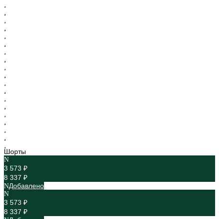
Шорты
3 573 ₽
8 337 ₽
Добавлено
3 573 ₽
8 337 ₽