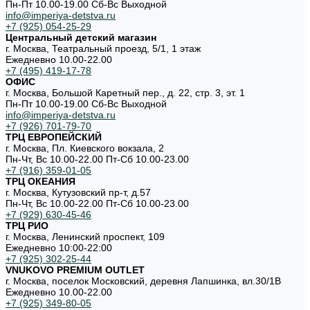
Пн-Пт 10.00-19.00 Cб-Вс Выходной
info@imperiya-detstva.ru
+7 (925) 054-25-29
Центральный детский магазин
г. Москва, Театральный проезд, 5/1, 1 этаж
Ежедневно 10.00-22.00
+7 (495) 419-17-78
ОФИС
г. Москва, Большой Каретный пер., д. 22, стр. 3, эт. 1
Пн-Пт 10.00-19.00 Cб-Вс Выходной
info@imperiya-detstva.ru
+7 (926) 701-79-70
ТРЦ ЕВРОПЕЙСКИЙ
г. Москва, Пл. Киевского вокзала, 2
Пн-Чт, Вс 10.00-22.00 Пт-Сб 10.00-23.00
+7 (916) 359-01-05
ТРЦ ОКЕАНИЯ
г. Москва, Кутузовский пр-т, д.57
Пн-Чт, Вс 10.00-22.00 Пт-Сб 10.00-23.00
+7 (929) 630-45-46
ТРЦ РИО
г. Москва, Ленинский проспект, 109
Ежедневно 10:00-22:00
+7 (925) 302-25-44
VNUKOVO PREMIUM OUTLET
г. Москва, поселок Московский, деревня Лапшинка, вл.30/1В
Ежедневно 10.00-22.00
+7 (925) 349-80-05