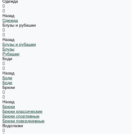
Одежда
Назад
Одежда
Блузы и рубашки
Назад
Блузы и рубашки
Блузы
Рубашки
Боди
Назад
Боди
Боди
Брюки
Назад
Брюки
Брюки классические
Брюки спортивные
Брюки повседневные
Водолазки