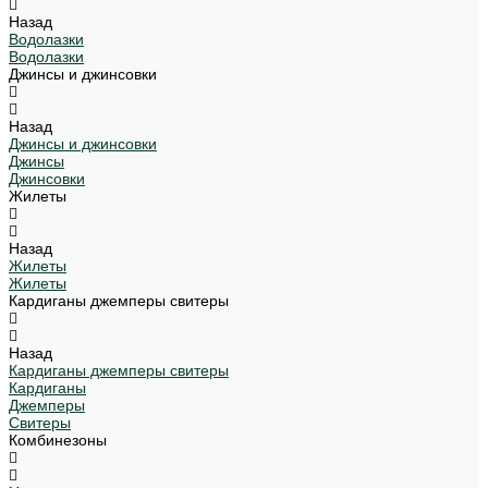
Назад
Водолазки
Водолазки
Джинсы и джинсовки
Назад
Джинсы и джинсовки
Джинсы
Джинсовки
Жилеты
Назад
Жилеты
Жилеты
Кардиганы джемперы свитеры
Назад
Кардиганы джемперы свитеры
Кардиганы
Джемперы
Свитеры
Комбинезоны