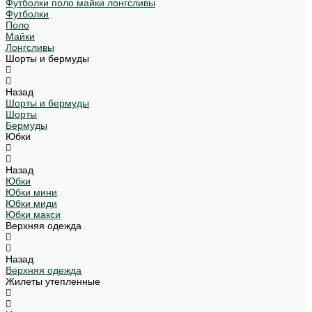
Футболки поло майки лонгсливы
Футболки
Поло
Майки
Лонгсливы
Шорты и бермуды
Назад
Шорты и бермуды
Шорты
Бермуды
Юбки
Назад
Юбки
Юбки мини
Юбки миди
Юбки макси
Верхняя одежда
Назад
Верхняя одежда
Жилеты утепленные