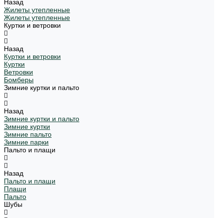
Назад
Жилеты утепленные
Жилеты утепленные
Куртки и ветровки
Назад
Куртки и ветровки
Куртки
Ветровки
Бомберы
Зимние куртки и пальто
Назад
Зимние куртки и пальто
Зимние куртки
Зимние пальто
Зимние парки
Пальто и плащи
Назад
Пальто и плащи
Плащи
Пальто
Шубы