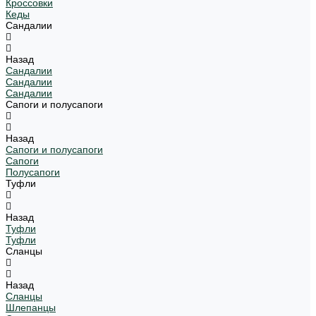
Кроссовки
Кеды
Сандалии
Назад
Сандалии
Сандалии
Сандалии
Сапоги и полусапоги
Назад
Сапоги и полусапоги
Сапоги
Полусапоги
Туфли
Назад
Туфли
Туфли
Сланцы
Назад
Сланцы
Шлепанцы