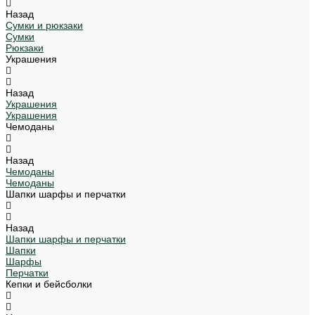
Назад
Сумки и рюкзаки
Сумки
Рюкзаки
Украшения
Назад
Украшения
Украшения
Чемоданы
Назад
Чемоданы
Чемоданы
Шапки шарфы и перчатки
Назад
Шапки шарфы и перчатки
Шапки
Шарфы
Перчатки
Кепки и бейсболки