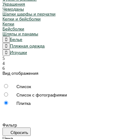
Украшения
Чемоданы
Шапки шарфы и перчатки
Кепки и бейсболки
Кепки
Бейсболки
Шляпы и панамы
Белье
Пляжная одежда
Игрушки
Вид отображения
Список
Список с фотографиями
Плитка
Фильтр
Сбросить
Цена