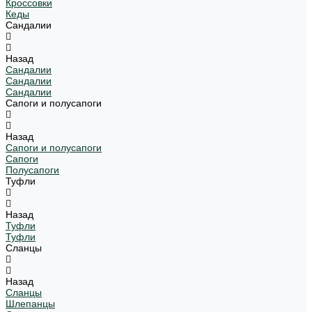
Кроссовки
Кеды
Сандалии
Назад
Сандалии
Сандалии
Сандалии
Сапоги и полусапоги
Назад
Сапоги и полусапоги
Сапоги
Полусапоги
Туфли
Назад
Туфли
Туфли
Сланцы
Назад
Сланцы
Шлепанцы