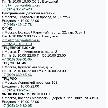
Пн-Пт 10.00-19.00 Cб-Вс Выходной
info@imperiya-detstva.ru
+7 (925) 054-25-29
Центральный детский магазин
г. Москва, Театральный проезд, 5/1, 1 этаж
Ежедневно 10.00-22.00
+7 (495) 419-17-78
ОФИС
г. Москва, Большой Каретный пер., д. 22, стр. 3, эт. 1
Пн-Пт 10.00-19.00 Cб-Вс Выходной
info@imperiya-detstva.ru
+7 (926) 701-79-70
ТРЦ ЕВРОПЕЙСКИЙ
г. Москва, Пл. Киевского вокзала, 2
Пн-Чт, Вс 10.00-22.00 Пт-Сб 10.00-23.00
+7 (916) 359-01-05
ТРЦ ОКЕАНИЯ
г. Москва, Кутузовский пр-т, д.57
Пн-Чт, Вс 10.00-22.00 Пт-Сб 10.00-23.00
+7 (929) 630-45-46
ТРЦ РИО
г. Москва, Ленинский проспект, 109
Ежедневно 10:00-22:00
+7 (925) 302-25-44
VNUKOVO PREMIUM OUTLET
г. Москва, поселок Московский, деревня Лапшинка, вл.30/1В
Ежедневно 10.00-22.00
+7 (925) 349-80-05