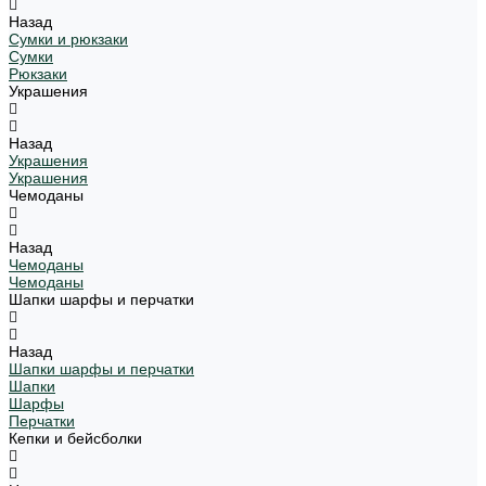
Назад
Сумки и рюкзаки
Сумки
Рюкзаки
Украшения
Назад
Украшения
Украшения
Чемоданы
Назад
Чемоданы
Чемоданы
Шапки шарфы и перчатки
Назад
Шапки шарфы и перчатки
Шапки
Шарфы
Перчатки
Кепки и бейсболки