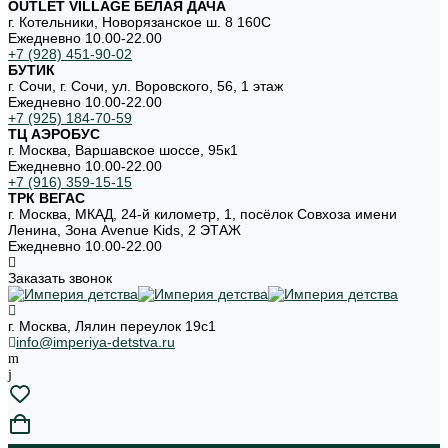
OUTLET VILLAGE БЕЛАЯ ДАЧА
г. Котельники, Новорязанское ш. 8 160С
Ежедневно 10.00-22.00
+7 (928) 451-90-02
БУТИК
г. Сочи, г. Сочи, ул. Воровского, 56, 1 этаж
Ежедневно 10.00-22.00
+7 (925) 184-70-59
ТЦ АЭРОБУС
г. Москва, Варшавское шоссе, 95к1
Ежедневно 10.00-22.00
+7 (916) 359-15-15
ТРК ВЕГАС
г. Москва, МКАД, 24-й километр, 1, посёлок Совхоза имени
Ленина, Зона Avenue Kids, 2 ЭТАЖ
Ежедневно 10.00-22.00
Заказать звонок
г. Москва, Лялин переулок 19с1
info@imperiya-detstva.ru