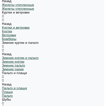
Назад
Жилеты утепленные
Жилеты утепленные
Куртки и ветровки
Назад
Куртки и ветровки
Куртки
Ветровки
Бомберы
Зимние куртки и пальто
Назад
Зимние куртки и пальто
Зимние куртки
Зимние пальто
Зимние парки
Пальто и плащи
Назад
Пальто и плащи
Плащи
Пальто
Шубы