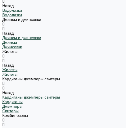
Назад
Водолазки
Водолазки
Джинсы и джинсовки
Назад
Джинсы и джинсовки
Джинсы
Джинсовки
Жилеты
Назад
Жилеты
Жилеты
Кардиганы джемперы свитеры
Назад
Кардиганы джемперы свитеры
Кардиганы
Джемперы
Свитеры
Комбинезоны