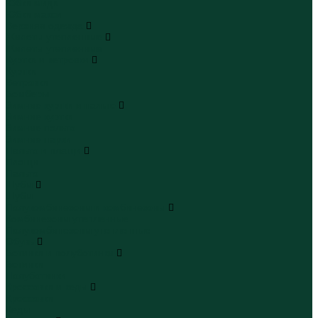
Юбки миди
Юбки макси
Верхняя одежда
Жилеты утепленные
Жилеты утепленные
Куртки и ветровки
Куртки
Ветровки
Бомберы
Зимние куртки и пальто
Зимние куртки
Зимние пальто
Зимние парки
Пальто и плащи
Плащи
Пальто
Шубы
Шубы
Полукомбинезоны и комбинезоны
Комбинезоны утепленные
Полукомбинезоны утепленные
Обувь
Ботинки и полуботинки
Ботинки
Полуботинки
Кроссовки и кеды
Кроссовки
Кеды