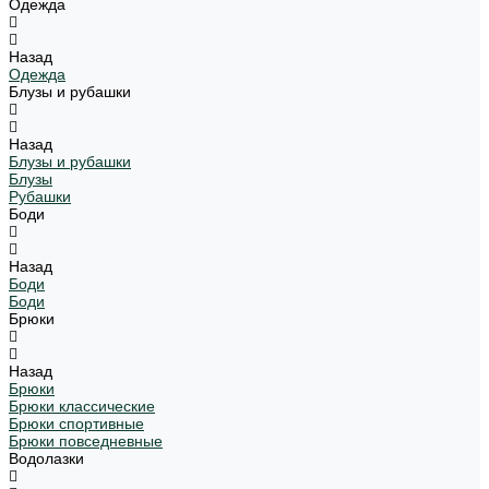
Одежда
Назад
Одежда
Блузы и рубашки
Назад
Блузы и рубашки
Блузы
Рубашки
Боди
Назад
Боди
Боди
Брюки
Назад
Брюки
Брюки классические
Брюки спортивные
Брюки повседневные
Водолазки