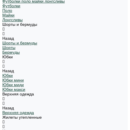
Футболки поло майки лонгсливы
Футболки
Поло
Майки
Лонгсливы
Шорты и бермуды
Назад
Шорты и бермуды
Шорты
Бермуды
Юбки
Назад
Юбки
Юбки мини
Юбки миди
Юбки макси
Верхняя одежда
Назад
Верхняя одежда
Жилеты утепленные