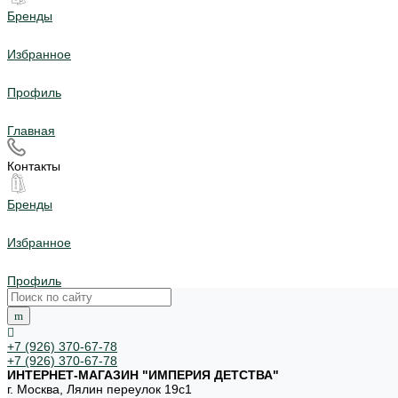
Бренды
Избранное
Профиль
Главная
Контакты
Бренды
Избранное
Профиль
+7 (926) 370-67-78
+7 (926) 370-67-78
ИНТЕРНЕТ-МАГАЗИН "ИМПЕРИЯ ДЕТСТВА"
г. Москва, Лялин переулок 19с1