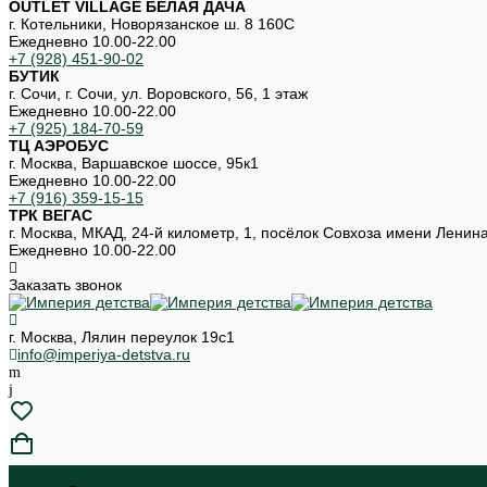
OUTLET VILLAGE БЕЛАЯ ДАЧА
г. Котельники, Новорязанское ш. 8 160С
Ежедневно 10.00-22.00
+7 (928) 451-90-02
БУТИК
г. Сочи, г. Сочи, ул. Воровского, 56, 1 этаж
Ежедневно 10.00-22.00
+7 (925) 184-70-59
ТЦ АЭРОБУС
г. Москва, Варшавское шоссе, 95к1
Ежедневно 10.00-22.00
+7 (916) 359-15-15
ТРК ВЕГАС
г. Москва, МКАД, 24-й километр, 1, посёлок Совхоза имени Ленин
Ежедневно 10.00-22.00
Заказать звонок
г. Москва, Лялин переулок 19с1
info@imperiya-detstva.ru
...