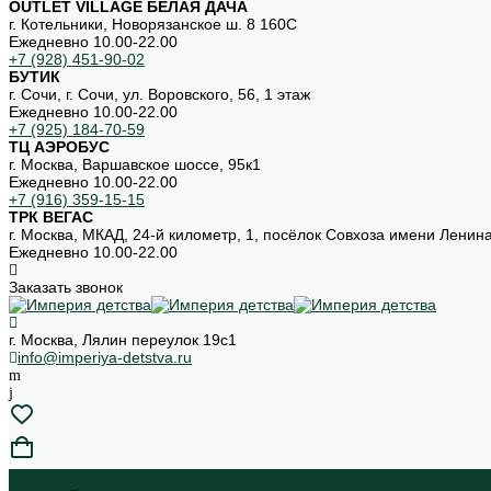
OUTLET VILLAGE БЕЛАЯ ДАЧА
г. Котельники, Новорязанское ш. 8 160С
Ежедневно 10.00-22.00
+7 (928) 451-90-02
БУТИК
г. Сочи, г. Сочи, ул. Воровского, 56, 1 этаж
Ежедневно 10.00-22.00
+7 (925) 184-70-59
ТЦ АЭРОБУС
г. Москва, Варшавское шоссе, 95к1
Ежедневно 10.00-22.00
+7 (916) 359-15-15
ТРК ВЕГАС
г. Москва, МКАД, 24-й километр, 1, посёлок Совхоза имени Ленин
Ежедневно 10.00-22.00
Заказать звонок
г. Москва, Лялин переулок 19с1
info@imperiya-detstva.ru
...