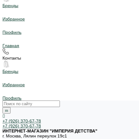
Бренды
Избранное
Профиль
Главная
Контакты
Бренды
Избранное
Профиль
+7 (926) 370-67-78
+7 (926) 370-67-78
ИНТЕРНЕТ-МАГАЗИН "ИМПЕРИЯ ДЕТСТВА"
г. Москва, Лялин переулок 19с1