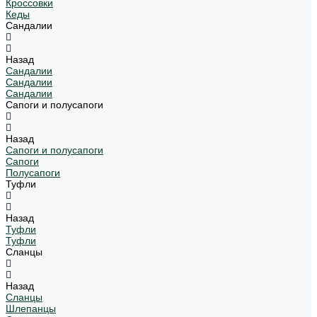
Кроссовки
Кеды
Сандалии
Назад
Сандалии
Сандалии
Сандалии
Сапоги и полусапоги
Назад
Сапоги и полусапоги
Сапоги
Полусапоги
Туфли
Назад
Туфли
Туфли
Сланцы
Назад
Сланцы
Шлепанцы