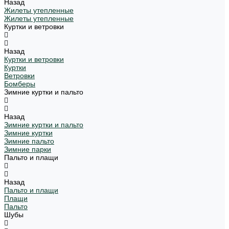
Назад
Жилеты утепленные
Жилеты утепленные
Куртки и ветровки
Назад
Куртки и ветровки
Куртки
Ветровки
Бомберы
Зимние куртки и пальто
Назад
Зимние куртки и пальто
Зимние куртки
Зимние пальто
Зимние парки
Пальто и плащи
Назад
Пальто и плащи
Плащи
Пальто
Шубы