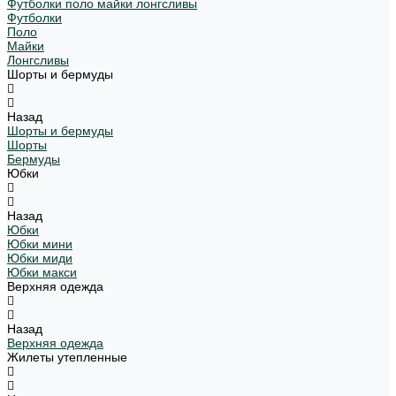
Футболки поло майки лонгсливы
Футболки
Поло
Майки
Лонгсливы
Шорты и бермуды
Назад
Шорты и бермуды
Шорты
Бермуды
Юбки
Назад
Юбки
Юбки мини
Юбки миди
Юбки макси
Верхняя одежда
Назад
Верхняя одежда
Жилеты утепленные