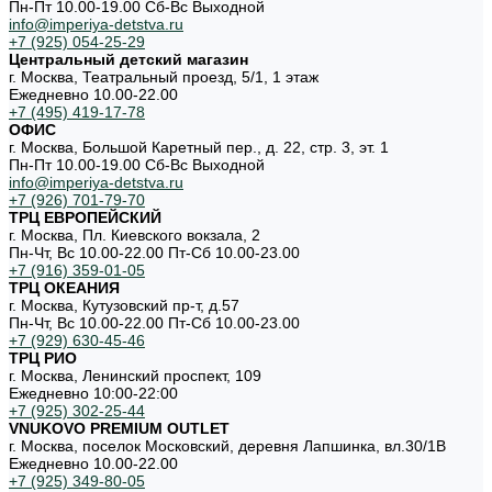
Пн-Пт 10.00-19.00 Cб-Вс Выходной
info@imperiya-detstva.ru
+7 (925) 054-25-29
Центральный детский магазин
г. Москва, Театральный проезд, 5/1, 1 этаж
Ежедневно 10.00-22.00
+7 (495) 419-17-78
ОФИС
г. Москва, Большой Каретный пер., д. 22, стр. 3, эт. 1
Пн-Пт 10.00-19.00 Cб-Вс Выходной
info@imperiya-detstva.ru
+7 (926) 701-79-70
ТРЦ ЕВРОПЕЙСКИЙ
г. Москва, Пл. Киевского вокзала, 2
Пн-Чт, Вс 10.00-22.00 Пт-Сб 10.00-23.00
+7 (916) 359-01-05
ТРЦ ОКЕАНИЯ
г. Москва, Кутузовский пр-т, д.57
Пн-Чт, Вс 10.00-22.00 Пт-Сб 10.00-23.00
+7 (929) 630-45-46
ТРЦ РИО
г. Москва, Ленинский проспект, 109
Ежедневно 10:00-22:00
+7 (925) 302-25-44
VNUKOVO PREMIUM OUTLET
г. Москва, поселок Московский, деревня Лапшинка, вл.30/1В
Ежедневно 10.00-22.00
+7 (925) 349-80-05