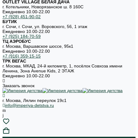
OUTLET VILLAGE БЕЛАЯ ДАЧА
г. Котельники, Новорязанское ш. 8 160С
Ежедневно 10.00-22.00
+7 (928) 451-90-02
БУТИК
г. Сочи, г. Сочи, ул. Воровского, 56, 1 этаж
Ежедневно 10.00-22.00
+7 (925) 184-70-59
ТЦ АЭРОБУС
г. Москва, Варшавское шоссе, 95к1
Ежедневно 10.00-22.00
+7 (916) 359-15-15
ТРК ВЕГАС
г. Москва, МКАД, 24-й километр, 1, посёлок Совхоза имени
Ленина, Зона Avenue Kids, 2 ЭТАЖ
Ежедневно 10.00-22.00
Заказать звонок
г. Москва, Лялин переулок 19с1
info@imperiya-detstva.ru