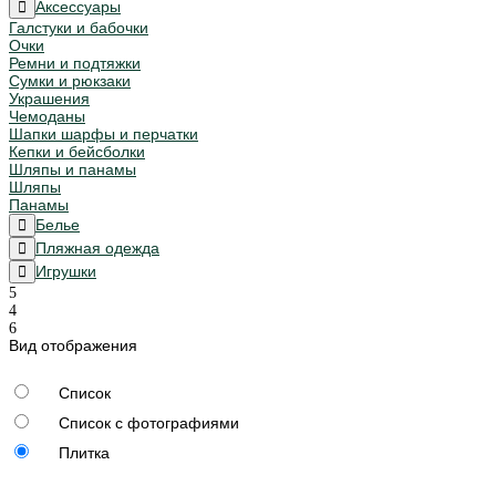
Аксессуары
Галстуки и бабочки
Очки
Ремни и подтяжки
Сумки и рюкзаки
Украшения
Чемоданы
Шапки шарфы и перчатки
Кепки и бейсболки
Шляпы и панамы
Шляпы
Панамы
Белье
Пляжная одежда
Игрушки
Вид отображения
Список
Список с фотографиями
Плитка