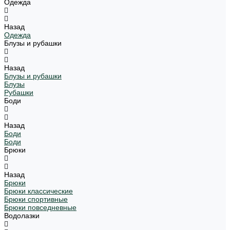
Одежда
Назад
Одежда
Блузы и рубашки
Назад
Блузы и рубашки
Блузы
Рубашки
Боди
Назад
Боди
Боди
Брюки
Назад
Брюки
Брюки классические
Брюки спортивные
Брюки повседневные
Водолазки