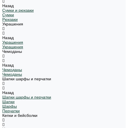
Назад
Сумки и рюкзаки
Сумки
Рюкзаки
Украшения
Назад
Украшения
Украшения
Чемоданы
Назад
Чемоданы
Чемоданы
Шапки шарфы и перчатки
Назад
Шапки шарфы и перчатки
Шапки
Шарфы
Перчатки
Кепки и бейсболки