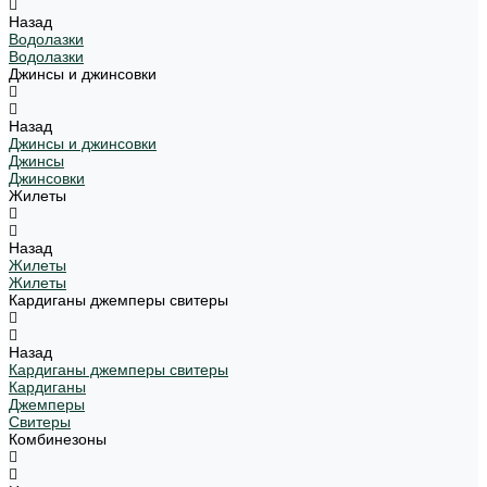
Назад
Водолазки
Водолазки
Джинсы и джинсовки
Назад
Джинсы и джинсовки
Джинсы
Джинсовки
Жилеты
Назад
Жилеты
Жилеты
Кардиганы джемперы свитеры
Назад
Кардиганы джемперы свитеры
Кардиганы
Джемперы
Свитеры
Комбинезоны