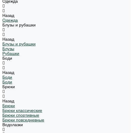
Одежда
Назад
Одежда
Блузы и рубашки
Назад
Блузы и рубашки
Блузы
Рубашки
Боди
Назад
Боди
Боди
Брюки
Назад
Брюки
Брюки классические
Брюки спортивные
Брюки повседневные
Водолазки