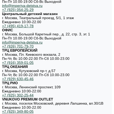
Пн-Пт 10.00-19.00 Cб-Вс Выходной
info@imperiya-detstva.ru
+7 (925) 054-25-29
Центральный детский магазин
г. Москва, Театральный проезд, 5/1, 1 этаж
Ежедневно 10.00-22.00
+7 (495) 419-17-78
ОФИС
г. Москва, Большой Каретный пер., д. 22, стр. 3, эт. 1
Пн-Пт 10.00-19.00 Cб-Вс Выходной
info@imperiya-detstva.ru
+7 (926) 701-79-70
ТРЦ ЕВРОПЕЙСКИЙ
г. Москва, Пл. Киевского вокзала, 2
Пн-Чт, Вс 10.00-22.00 Пт-Сб 10.00-23.00
+7 (916) 359-01-05
ТРЦ ОКЕАНИЯ
г. Москва, Кутузовский пр-т, д.57
Пн-Чт, Вс 10.00-22.00 Пт-Сб 10.00-23.00
+7 (929) 630-45-46
ТРЦ РИО
г. Москва, Ленинский проспект, 109
Ежедневно 10:00-22:00
+7 (925) 302-25-44
VNUKOVO PREMIUM OUTLET
г. Москва, поселок Московский, деревня Лапшинка, вл.30/1В
Ежедневно 10.00-22.00
+7 (925) 349-80-05