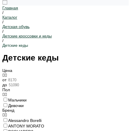
Главная
/
Каталог
/
Детская обувь
/
Детские кроссовки и кеды
/
Детские кеды
Детские кеды
Цена
от
до
Пол
Мальчики
Девочки
Бренд
Alessandro Borelli
ANTONY MORATO