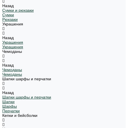
Назад
Сумки и рюкзаки
Сумки
Рюкзаки
Украшения
Назад
Украшения
Украшения
Чемоданы
Назад
Чемоданы
Чемоданы
Шапки шарфы и перчатки
Назад
Шапки шарфы и перчатки
Шапки
Шарфы
Перчатки
Кепки и бейсболки