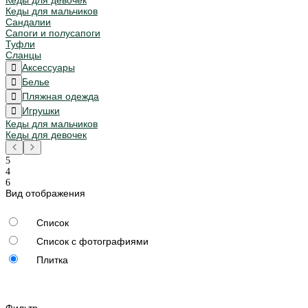
Кеды для мальчиков
Сандалии
Сапоги и полусапоги
Туфли
Сланцы
Аксессуары
Белье
Пляжная одежда
Игрушки
Кеды для мальчиков
Кеды для девочек
Вид отображения
Список
Список с фотографиями
Плитка
Фильтр