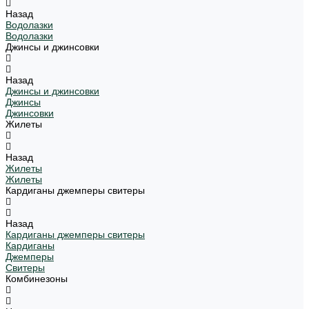
Назад
Водолазки
Водолазки
Джинсы и джинсовки
Назад
Джинсы и джинсовки
Джинсы
Джинсовки
Жилеты
Назад
Жилеты
Жилеты
Кардиганы джемперы свитеры
Назад
Кардиганы джемперы свитеры
Кардиганы
Джемперы
Свитеры
Комбинезоны