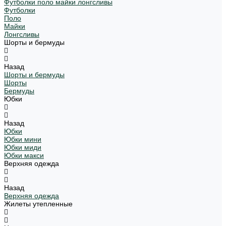
Футболки поло майки лонгсливы
Футболки
Поло
Майки
Лонгсливы
Шорты и бермуды
Назад
Шорты и бермуды
Шорты
Бермуды
Юбки
Назад
Юбки
Юбки мини
Юбки миди
Юбки макси
Верхняя одежда
Назад
Верхняя одежда
Жилеты утепленные