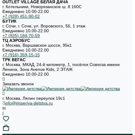
OUTLET VILLAGE БЕЛАЯ ДАЧА
г. Котельники, Новорязанское ш. 8 160С
Ежедневно 10.00-22.00
+7 (928) 451-90-02
БУТИК
г. Сочи, г. Сочи, ул. Воровского, 56, 1 этаж
Ежедневно 10.00-22.00
+7 (925) 184-70-59
ТЦ АЭРОБУС
г. Москва, Варшавское шоссе, 95к1
Ежедневно 10.00-22.00
+7 (916) 359-15-15
ТРК ВЕГАС
г. Москва, МКАД, 24-й километр, 1, посёлок Совхоза имени
Ленина, Зона Avenue Kids, 2 ЭТАЖ
Ежедневно 10.00-22.00
Заказать звонок
г. Москва, Лялин переулок 19с1
info@imperiya-detstva.ru