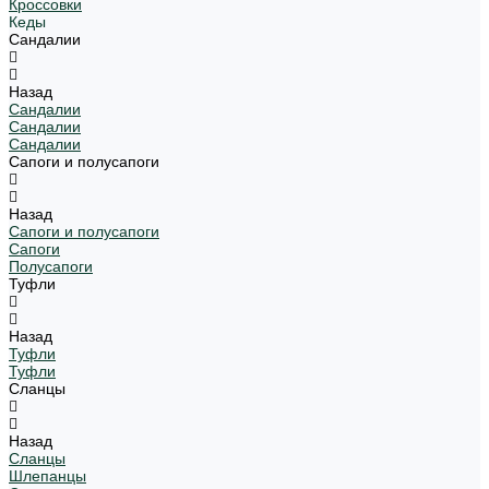
Кроссовки
Кеды
Сандалии
Назад
Сандалии
Сандалии
Сандалии
Сапоги и полусапоги
Назад
Сапоги и полусапоги
Сапоги
Полусапоги
Туфли
Назад
Туфли
Туфли
Сланцы
Назад
Сланцы
Шлепанцы