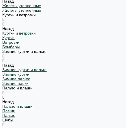
Назад
Жилеты утепленные
Жилеты утепленные
Куртки и ветровки
Назад
Куртки и ветровки
Куртки
Ветровки
Бомберы
Зимние куртки и пальто
Назад
Зимние куртки и пальто
Зимние куртки
Зимние пальто
Зимние парки
Пальто и плащи
Назад
Пальто и плащи
Плащи
Пальто
Шубы