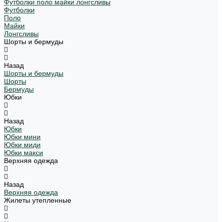
Футболки поло майки лонгсливы
Футболки
Поло
Майки
Лонгсливы
Шорты и бермуды
Назад
Шорты и бермуды
Шорты
Бермуды
Юбки
Назад
Юбки
Юбки мини
Юбки миди
Юбки макси
Верхняя одежда
Назад
Верхняя одежда
Жилеты утепленные