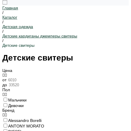
Главная
/
Каталог
/
Детская одежда
/
Детские кардиганы джемперы свитеры
/
Детские свитеры
Детские свитеры
Цена
от
до
Пол
Мальчики
Девочки
Бренд
Alessandro Borelli
ANTONY MORATO