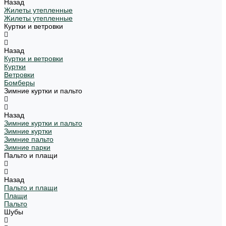
Назад
Жилеты утепленные
Жилеты утепленные
Куртки и ветровки
Назад
Куртки и ветровки
Куртки
Ветровки
Бомберы
Зимние куртки и пальто
Назад
Зимние куртки и пальто
Зимние куртки
Зимние пальто
Зимние парки
Пальто и плащи
Назад
Пальто и плащи
Плащи
Пальто
Шубы