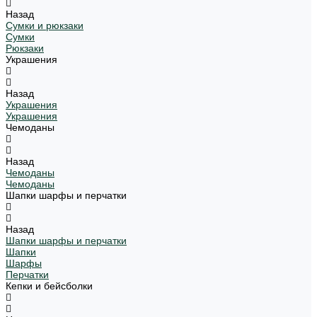
Назад
Сумки и рюкзаки
Сумки
Рюкзаки
Украшения
Назад
Украшения
Украшения
Чемоданы
Назад
Чемоданы
Чемоданы
Шапки шарфы и перчатки
Назад
Шапки шарфы и перчатки
Шапки
Шарфы
Перчатки
Кепки и бейсболки