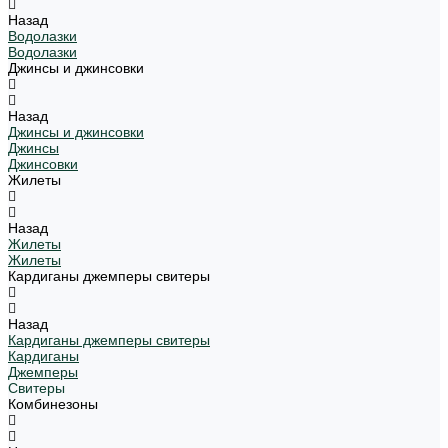
Назад
Водолазки
Водолазки
Джинсы и джинсовки
Назад
Джинсы и джинсовки
Джинсы
Джинсовки
Жилеты
Назад
Жилеты
Жилеты
Кардиганы джемперы свитеры
Назад
Кардиганы джемперы свитеры
Кардиганы
Джемперы
Свитеры
Комбинезоны