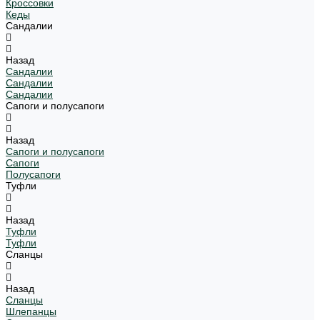
Кроссовки
Кеды
Сандалии
Назад
Сандалии
Сандалии
Сандалии
Сапоги и полусапоги
Назад
Сапоги и полусапоги
Сапоги
Полусапоги
Туфли
Назад
Туфли
Туфли
Сланцы
Назад
Сланцы
Шлепанцы