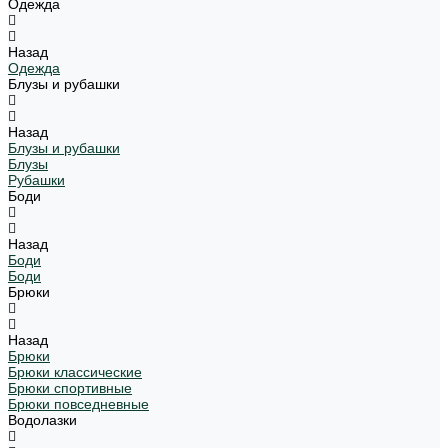
Одежда
Назад
Одежда
Блузы и рубашки
Назад
Блузы и рубашки
Блузы
Рубашки
Боди
Назад
Боди
Боди
Брюки
Назад
Брюки
Брюки классические
Брюки спортивные
Брюки повседневные
Водолазки