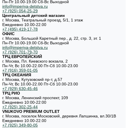
Пн-Пт 10.00-19.00 Cб-Вс Выходной
info@imperiya-detstva.ru
+7 (925) 054-25-29
Центральный детский магазин
г. Москва, Театральный проезд, 5/1, 1 этаж
Ежедневно 10.00-22.00
+7 (495) 419-17-78
ОФИС
г. Москва, Большой Каретный пер., д. 22, стр. 3, эт. 1
Пн-Пт 10.00-19.00 Cб-Вс Выходной
info@imperiya-detstva.ru
+7 (926) 701-79-70
ТРЦ ЕВРОПЕЙСКИЙ
г. Москва, Пл. Киевского вокзала, 2
Пн-Чт, Вс 10.00-22.00 Пт-Сб 10.00-23.00
+7 (916) 359-01-05
ТРЦ ОКЕАНИЯ
г. Москва, Кутузовский пр-т, д.57
Пн-Чт, Вс 10.00-22.00 Пт-Сб 10.00-23.00
+7 (929) 630-45-46
ТРЦ РИО
г. Москва, Ленинский проспект, 109
Ежедневно 10:00-22:00
+7 (925) 302-25-44
VNUKOVO PREMIUM OUTLET
г. Москва, поселок Московский, деревня Лапшинка, вл.30/1В
Ежедневно 10.00-22.00
+7 (925) 349-80-05