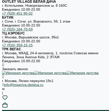
OUTLET VILLAGE БЕЛАЯ ДАЧА
г. Котельники, Новорязанское ш. 8 160С
Ежедневно 10.00-22.00
+7 (928) 451-90-02
БУТИК
г. Сочи, г. Сочи, ул. Воровского, 56, 1 этаж
Ежедневно 10.00-22.00
+7 (925) 184-70-59
ТЦ АЭРОБУС
г. Москва, Варшавское шоссе, 95к1
Ежедневно 10.00-22.00
+7 (916) 359-15-15
ТРК ВЕГАС
г. Москва, МКАД, 24-й километр, 1, посёлок Совхоза имени
Ленина, Зона Avenue Kids, 2 ЭТАЖ
Ежедневно 10.00-22.00
Заказать звонок
г. Москва, Лялин переулок 19с1
info@imperiya-detstva.ru