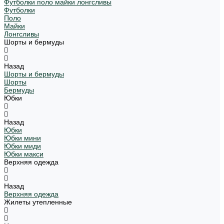
Футболки поло майки лонгсливы
Футболки
Поло
Майки
Лонгсливы
Шорты и бермуды
Назад
Шорты и бермуды
Шорты
Бермуды
Юбки
Назад
Юбки
Юбки мини
Юбки миди
Юбки макси
Верхняя одежда
Назад
Верхняя одежда
Жилеты утепленные