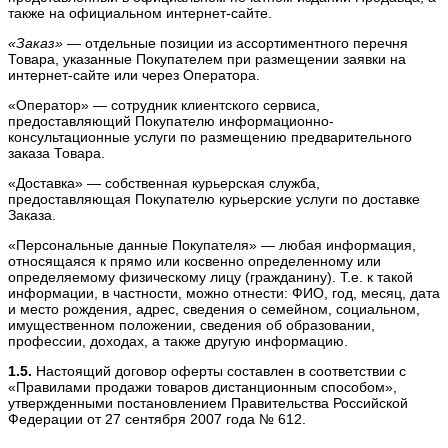
также на официальном интернет-сайте.
«Заказ»
— отдельные позиции из ассортиментного перечня
Товара, указанные Покупателем при размещении заявки на
интернет-сайте или через Оператора.
«Оператор» — сотрудник клиентского сервиса,
предоставляющий Покупателю информационно-
консультационные услуги по размещению предварительного
заказа Товара.
«Доставка» — собственная курьерская служба,
предоставляющая Покупателю курьерские услуги по доставке
Заказа.
«Персональные данные Покупателя» — любая информация,
относящаяся к прямо или косвенно определенному или
определяемому физическому лицу (гражданину). Т.е. к такой
информации, в частности, можно отнести: ФИО, год, месяц, дата
и место рождения, адрес, сведения о семейном, социальном,
имущественном положении, сведения об образовании,
профессии, доходах, а также другую информацию.
1.5.
Настоящий договор оферты составлен в соответствии с
«Правилами продажи товаров дистанционным способом»,
утвержденными постановлением Правительства Российской
Федерации от 27 сентября 2007 года № 612.