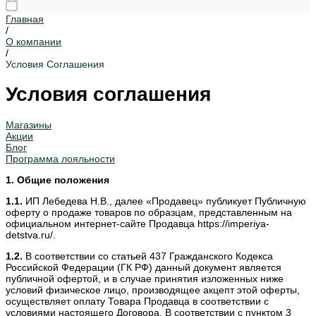
Главная
/
О компании
/
Условия Соглашения
Условия соглашения
Магазины
Акции
Блог
Программа лояльности
1. Общие положения
1.1.
ИП Лебедева Н.В., далее «Продавец» публикует Публичную
оферту о продаже товаров по образцам, представленным на
официальном интернет-сайте Продавца https://imperiya-
detstva.ru/.
1.2.
В соответствии со статьей 437 Гражданского Кодекса
Российской Федерации (ГК РФ) данный документ является
публичной офертой, и в случае принятия изложенных ниже
условий физическое лицо, производящее акцепт этой оферты,
осуществляет оплату Товара Продавца в соответствии с
условиями настоящего Договора. В соответствии с пунктом 3