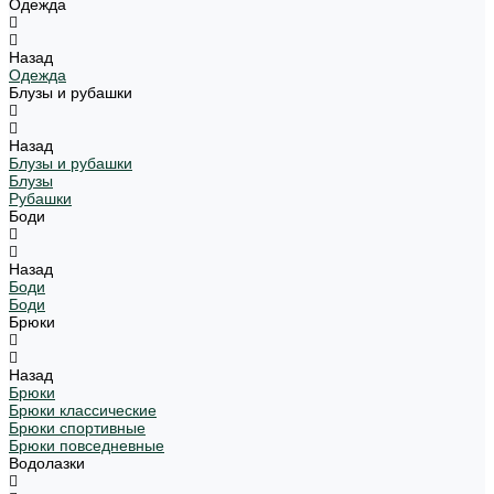
Одежда
Назад
Одежда
Блузы и рубашки
Назад
Блузы и рубашки
Блузы
Рубашки
Боди
Назад
Боди
Боди
Брюки
Назад
Брюки
Брюки классические
Брюки спортивные
Брюки повседневные
Водолазки