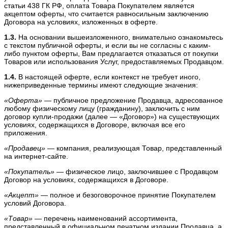
статьи 438 ГК РФ, оплата Товара Покупателем является
акцептом оферты, что считается равносильным заключению
Договора на условиях, изложенных в оферте.
1.3.
На основании вышеизложенного, внимательно ознакомьтесь
с текстом публичной оферты, и если вы не согласны с каким-
либо пунктом оферты, Вам предлагается отказаться от покупки
Товаров или использования Услуг, предоставляемых Продавцом.
1.4.
В настоящей оферте, если контекст не требует иного,
нижеприведенные термины имеют следующие значения:
«Оферта»
— публичное предложение Продавца, адресованное
любому физическому лицу (гражданину), заключить с ним
договор купли-продажи (далее — «Договор») на существующих
условиях, содержащихся в Договоре, включая все его
приложения.
«Продавец»
— компания, реализующая Товар, представленный
на интернет-сайте.
«Покупатель»
— физическое лицо, заключившее с Продавцом
Договор на условиях, содержащихся в Договоре.
«Акцепт»
— полное и безоговорочное принятие Покупателем
условий Договора.
«Товар»
— перечень наименований ассортимента,
представленный в официальном печатном издании Продавца, а