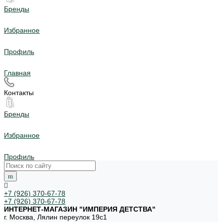
Бренды
Избранное
Профиль
Главная
Контакты
Бренды
Избранное
Профиль
+7 (926) 370-67-78
+7 (926) 370-67-78
ИНТЕРНЕТ-МАГАЗИН "ИМПЕРИЯ ДЕТСТВА"
г. Москва, Лялин переулок 19с1