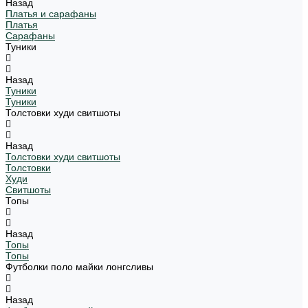
Назад
Платья и сарафаны
Платья
Сарафаны
Туники
Назад
Туники
Туники
Толстовки худи свитшоты
Назад
Толстовки худи свитшоты
Толстовки
Худи
Свитшоты
Топы
Назад
Топы
Топы
Футболки поло майки лонгсливы
Назад