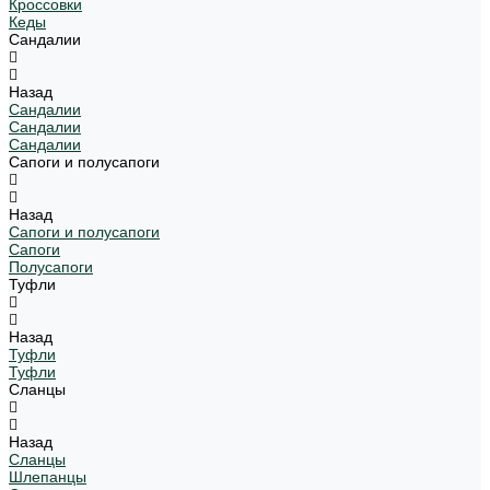
Кроссовки
Кеды
Сандалии
Назад
Сандалии
Сандалии
Сандалии
Сапоги и полусапоги
Назад
Сапоги и полусапоги
Сапоги
Полусапоги
Туфли
Назад
Туфли
Туфли
Сланцы
Назад
Сланцы
Шлепанцы