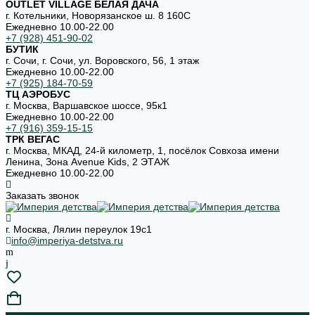
OUTLET VILLAGE БЕЛАЯ ДАЧА
г. Котельники, Новорязанское ш. 8 160С
Ежедневно 10.00-22.00
+7 (928) 451-90-02
БУТИК
г. Сочи, г. Сочи, ул. Воровского, 56, 1 этаж
Ежедневно 10.00-22.00
+7 (925) 184-70-59
ТЦ АЭРОБУС
г. Москва, Варшавское шоссе, 95к1
Ежедневно 10.00-22.00
+7 (916) 359-15-15
ТРК ВЕГАС
г. Москва, МКАД, 24-й километр, 1, посёлок Совхоза имени
Ленина, Зона Avenue Kids, 2 ЭТАЖ
Ежедневно 10.00-22.00
Заказать звонок
г. Москва, Лялин переулок 19с1
info@imperiya-detstva.ru