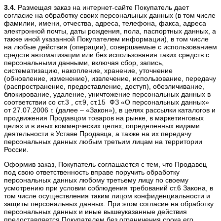
3.4.
Размещая заказ на интернет-сайте Покупатель дает
согласие на обработку своих персональных данных (в том числе
фамилии, имени, отчества, адреса, телефона, факса, адреса
электронной почты, даты рождения, пола, паспортных данных, а
также иной указанной Покупателем информации), в том числе
на любые действия (операции), совершаемые с использованием
средств автоматизации или без использования таких средств с
персональными данными, включая сбор, запись,
систематизацию, накопление, хранение, уточнение
(обновление, изменение), извлечение, использование, передачу
(распространение, предоставление, доступ), обезличивание,
блокирование, удаление, уничтожение персональных данных в
соответствии со ст.3 , ст.9, ст.15 ФЗ «О персональных данных»
от 27.07.2006 г. (далее – «Закон»), в целях рассылки каталогов и
продвижения Продавцом товаров на рынке, в маркетинговых
целях и в иных коммерческих целях, определенных видами
деятельности в Уставе Продавца, а также на их передачу
персональных данных любым третьим лицам на территории
России.
Оформив заказ, Покупатель соглашается с тем, что Продавец
под свою ответственность вправе поручить обработку
персональных данных любому третьему лицу по своему
усмотрению при условии соблюдения требований ст.6 Закона, в
том числе осуществления таким лицом конфиденциальности и
защиты персональных данных. При этом согласие на обработку
персональных данных и иные вышеуказанные действия
предоставляется Покупателем без ограничения срока его