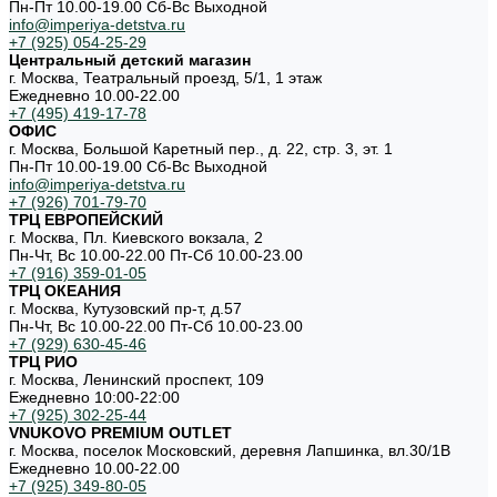
Пн-Пт 10.00-19.00 Cб-Вс Выходной
info@imperiya-detstva.ru
+7 (925) 054-25-29
Центральный детский магазин
г. Москва, Театральный проезд, 5/1, 1 этаж
Ежедневно 10.00-22.00
+7 (495) 419-17-78
ОФИС
г. Москва, Большой Каретный пер., д. 22, стр. 3, эт. 1
Пн-Пт 10.00-19.00 Cб-Вс Выходной
info@imperiya-detstva.ru
+7 (926) 701-79-70
ТРЦ ЕВРОПЕЙСКИЙ
г. Москва, Пл. Киевского вокзала, 2
Пн-Чт, Вс 10.00-22.00 Пт-Сб 10.00-23.00
+7 (916) 359-01-05
ТРЦ ОКЕАНИЯ
г. Москва, Кутузовский пр-т, д.57
Пн-Чт, Вс 10.00-22.00 Пт-Сб 10.00-23.00
+7 (929) 630-45-46
ТРЦ РИО
г. Москва, Ленинский проспект, 109
Ежедневно 10:00-22:00
+7 (925) 302-25-44
VNUKOVO PREMIUM OUTLET
г. Москва, поселок Московский, деревня Лапшинка, вл.30/1В
Ежедневно 10.00-22.00
+7 (925) 349-80-05