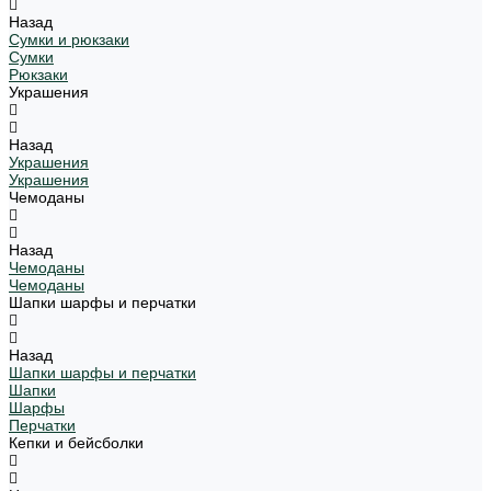
Назад
Сумки и рюкзаки
Сумки
Рюкзаки
Украшения
Назад
Украшения
Украшения
Чемоданы
Назад
Чемоданы
Чемоданы
Шапки шарфы и перчатки
Назад
Шапки шарфы и перчатки
Шапки
Шарфы
Перчатки
Кепки и бейсболки