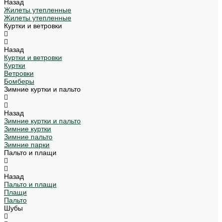
Назад
Жилеты утепленные
Жилеты утепленные
Куртки и ветровки
Назад
Куртки и ветровки
Куртки
Ветровки
Бомберы
Зимние куртки и пальто
Назад
Зимние куртки и пальто
Зимние куртки
Зимние пальто
Зимние парки
Пальто и плащи
Назад
Пальто и плащи
Плащи
Пальто
Шубы