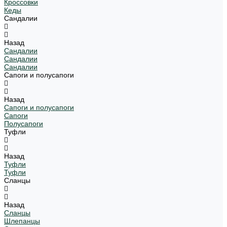
Кроссовки
Кеды
Сандалии
Назад
Сандалии
Сандалии
Сандалии
Сапоги и полусапоги
Назад
Сапоги и полусапоги
Сапоги
Полусапоги
Туфли
Назад
Туфли
Туфли
Сланцы
Назад
Сланцы
Шлепанцы