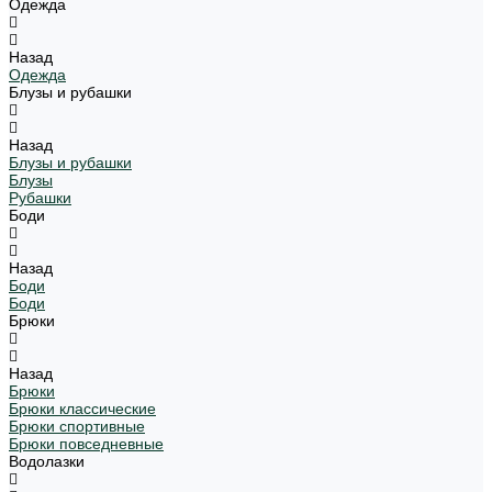
Одежда
Назад
Одежда
Блузы и рубашки
Назад
Блузы и рубашки
Блузы
Рубашки
Боди
Назад
Боди
Боди
Брюки
Назад
Брюки
Брюки классические
Брюки спортивные
Брюки повседневные
Водолазки