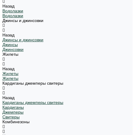
Назад
Водолазки
Водолазки
Джинсы и джинсовки
Назад
Джинсы и джинсовки
Джинсы
Джинсовки
Жилеты
Назад
Жилеты
Жилеты
Кардиганы джемперы свитеры
Назад
Кардиганы джемперы свитеры
Кардиганы
Джемперы
Свитеры
Комбинезоны