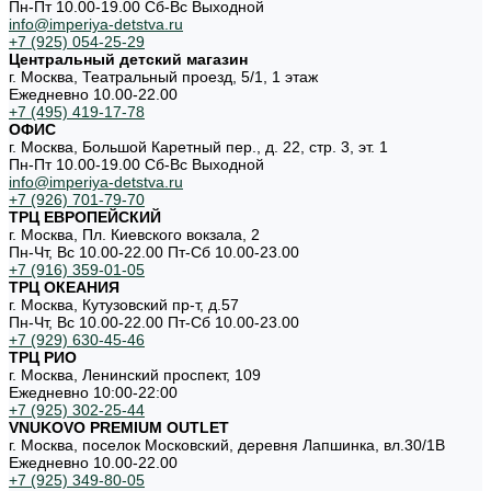
Пн-Пт 10.00-19.00 Cб-Вс Выходной
info@imperiya-detstva.ru
+7 (925) 054-25-29
Центральный детский магазин
г. Москва, Театральный проезд, 5/1, 1 этаж
Ежедневно 10.00-22.00
+7 (495) 419-17-78
ОФИС
г. Москва, Большой Каретный пер., д. 22, стр. 3, эт. 1
Пн-Пт 10.00-19.00 Cб-Вс Выходной
info@imperiya-detstva.ru
+7 (926) 701-79-70
ТРЦ ЕВРОПЕЙСКИЙ
г. Москва, Пл. Киевского вокзала, 2
Пн-Чт, Вс 10.00-22.00 Пт-Сб 10.00-23.00
+7 (916) 359-01-05
ТРЦ ОКЕАНИЯ
г. Москва, Кутузовский пр-т, д.57
Пн-Чт, Вс 10.00-22.00 Пт-Сб 10.00-23.00
+7 (929) 630-45-46
ТРЦ РИО
г. Москва, Ленинский проспект, 109
Ежедневно 10:00-22:00
+7 (925) 302-25-44
VNUKOVO PREMIUM OUTLET
г. Москва, поселок Московский, деревня Лапшинка, вл.30/1В
Ежедневно 10.00-22.00
+7 (925) 349-80-05