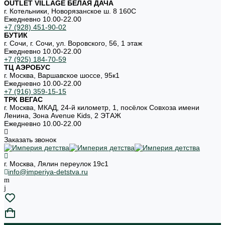
OUTLET VILLAGE БЕЛАЯ ДАЧА
г. Котельники, Новорязанское ш. 8 160С
Ежедневно 10.00-22.00
+7 (928) 451-90-02
БУТИК
г. Сочи, г. Сочи, ул. Воровского, 56, 1 этаж
Ежедневно 10.00-22.00
+7 (925) 184-70-59
ТЦ АЭРОБУС
г. Москва, Варшавское шоссе, 95к1
Ежедневно 10.00-22.00
+7 (916) 359-15-15
ТРК ВЕГАС
г. Москва, МКАД, 24-й километр, 1, посёлок Совхоза имени
Ленина, Зона Avenue Kids, 2 ЭТАЖ
Ежедневно 10.00-22.00
Заказать звонок
г. Москва, Лялин переулок 19с1
info@imperiya-detstva.ru