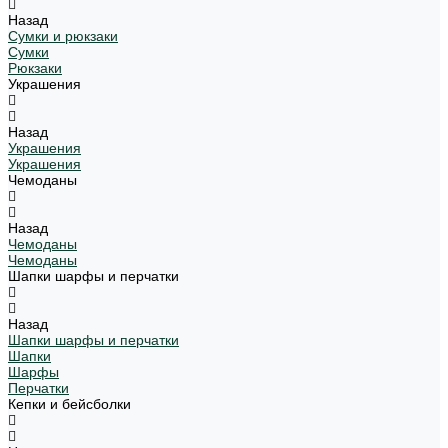
Назад
Сумки и рюкзаки
Сумки
Рюкзаки
Украшения
Назад
Украшения
Украшения
Чемоданы
Назад
Чемоданы
Чемоданы
Шапки шарфы и перчатки
Назад
Шапки шарфы и перчатки
Шапки
Шарфы
Перчатки
Кепки и бейсболки