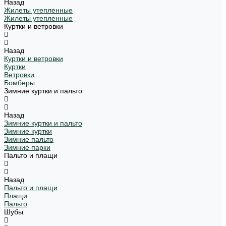
Назад
Жилеты утепленные
Жилеты утепленные
Куртки и ветровки
Назад
Куртки и ветровки
Куртки
Ветровки
Бомберы
Зимние куртки и пальто
Назад
Зимние куртки и пальто
Зимние куртки
Зимние пальто
Зимние парки
Пальто и плащи
Назад
Пальто и плащи
Плащи
Пальто
Шубы