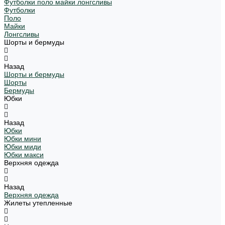
Футболки поло майки лонгсливы
Футболки
Поло
Майки
Лонгсливы
Шорты и бермуды
Назад
Шорты и бермуды
Шорты
Бермуды
Юбки
Назад
Юбки
Юбки мини
Юбки миди
Юбки макси
Верхняя одежда
Назад
Верхняя одежда
Жилеты утепленные