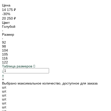
Цена
14 175 ₽
-30%
20 250 ₽
Цвет
Голубой
-
Размер
-
92
98
104
105
116
122
Таблица размеров
-
+
×
Выбрано максимальное количество, доступное для заказа
шт.
шт.
шт.
шт.
шт.
шт.
шт.