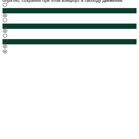
опрятно, сохраняя при этом комфорт и свободу движений.