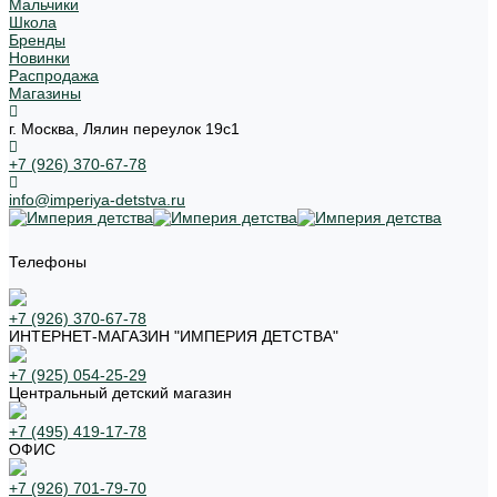
Мальчики
Школа
Бренды
Новинки
Распродажа
Магазины
г. Москва, Лялин переулок 19с1
+7 (926) 370-67-78
info@imperiya-detstva.ru
Телефоны
+7 (926) 370-67-78
ИНТЕРНЕТ-МАГАЗИН "ИМПЕРИЯ ДЕТСТВА"
+7 (925) 054-25-29
Центральный детский магазин
+7 (495) 419-17-78
ОФИС
+7 (926) 701-79-70