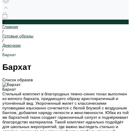
0
Главная
/
Готовые образы
/
Девочкам
/
Бархат
Бархат
Список образов
Бархат
Стильный комплект в благородных темно-синих тонах выполнен
из мягкого бархата, придающего образу аристократичный и
утончённый вид. Укороченный жилет с классическими
пуговицами изысканно сочетается с белой блузкой с воздушным
бантом, добавляя наряду легкости и женственности. Юбка из той
же бархатной ткани создает гармоничный силуэт и подчёркивает
благородство материалов. Такой комплект идеально подойдёт
для школьных мероприятий, где важно выглядеть стильно и