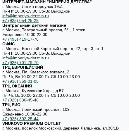
ИНТЕРНЕТ-МАГАЗИН "ИМПЕРИЯ ДЕТСТВА"
г. Москва, Лялин переулок 19с1
Пн-Пт 10.00-19.00 Cб-Вс Выходной
info@imperiya-detstva.ru
+7 (925) 054-25-29
Центральный детский магазин
г. Москва, Театральный проезд, 5/1, 1 этаж
Ежедневно 10.00-22.00
+7 (495) 419-17-78
ОФИС
г. Москва, Большой Каретный пер., д. 22, стр. 3, эт. 1
Пн-Пт 10.00-19.00 Cб-Вс Выходной
info@imperiya-detstva.ru
+7 (926) 701-79-70
ТРЦ ЕВРОПЕЙСКИЙ
г. Москва, Пл. Киевского вокзала, 2
Пн-Чт, Вс 10.00-22.00 Пт-Сб 10.00-23.00
+7 (916) 359-01-05
ТРЦ ОКЕАНИЯ
г. Москва, Кутузовский пр-т, д.57
Пн-Чт, Вс 10.00-22.00 Пт-Сб 10.00-23.00
+7 (929) 630-45-46
ТРЦ РИО
г. Москва, Ленинский проспект, 109
Ежедневно 10:00-22:00
+7 (925) 302-25-44
VNUKOVO PREMIUM OUTLET
г. Москва, поселок Московский, деревня Лапшинка, вл.30/1В