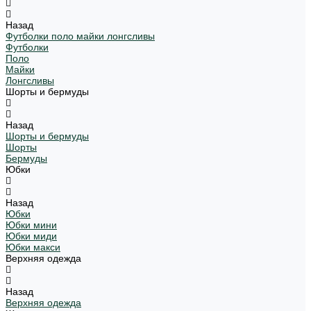
Назад
Футболки поло майки лонгсливы
Футболки
Поло
Майки
Лонгсливы
Шорты и бермуды
Назад
Шорты и бермуды
Шорты
Бермуды
Юбки
Назад
Юбки
Юбки мини
Юбки миди
Юбки макси
Верхняя одежда
Назад
Верхняя одежда