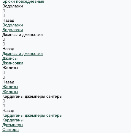
Брюки повседневные
Водолазки
Назад
Водолазки
Водолазки
Джинсы и джинсовки
Назад
Джинсы и джинсовки
Джинсы
Джинсовки
Жилеты
Назад
Жилеты
Жилеты
Кардиганы джемперы свитеры
Назад
Кардиганы джемперы свитеры
Кардиганы
Джемперы
Свитеры