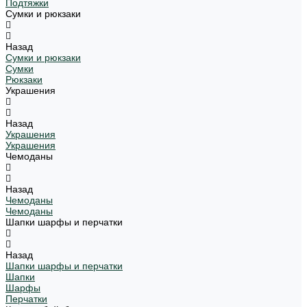
Подтяжки
Сумки и рюкзаки
Назад
Сумки и рюкзаки
Сумки
Рюкзаки
Украшения
Назад
Украшения
Украшения
Чемоданы
Назад
Чемоданы
Чемоданы
Шапки шарфы и перчатки
Назад
Шапки шарфы и перчатки
Шапки
Шарфы
Перчатки