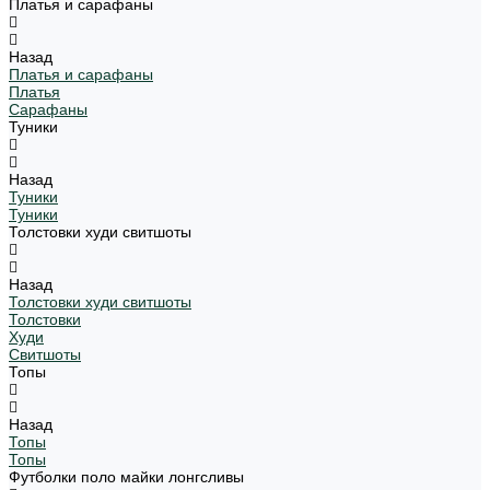
Платья и сарафаны
Назад
Платья и сарафаны
Платья
Сарафаны
Туники
Назад
Туники
Туники
Толстовки худи свитшоты
Назад
Толстовки худи свитшоты
Толстовки
Худи
Свитшоты
Топы
Назад
Топы
Топы
Футболки поло майки лонгсливы