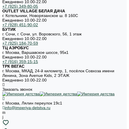
Ежедневно 10.00-22.00
+7 (925) 349-80-05
OUTLET VILLAGE БЕЛАЯ ДАЧА
г. Котельники, Новорязанское ш. 8 160С
Ежедневно 10.00-22.00
+7 (928) 451-90-02
БУТИК
г. Сочи, г. Сочи, ул. Воровского, 56, 1 этаж
Ежедневно 10.00-22.00
+7 (925) 184-70-59
ТЦ АЭРОБУС
г. Москва, Варшавское шоссе, 95к1
Ежедневно 10.00-22.00
+7 (916) 359-15-15
ТРК ВЕГАС
г. Москва, МКАД, 24-й километр, 1, посёлок Совхоза имени
Ленина, Зона Avenue Kids, 2 ЭТАЖ
Ежедневно 10.00-22.00
Заказать звонок
г. Москва, Лялин переулок 19с1
info@imperiya-detstva.ru