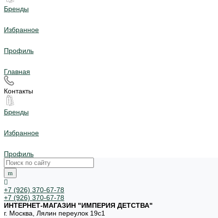
Бренды
Избранное
Профиль
Главная
Контакты
Бренды
Избранное
Профиль
+7 (926) 370-67-78
+7 (926) 370-67-78
ИНТЕРНЕТ-МАГАЗИН "ИМПЕРИЯ ДЕТСТВА"
г. Москва, Лялин переулок 19с1