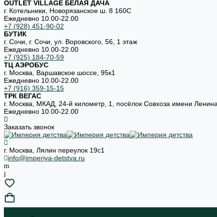
OUTLET VILLAGE БЕЛАЯ ДАЧА
г. Котельники, Новорязанское ш. 8 160С
Ежедневно 10.00-22.00
+7 (928) 451-90-02
БУТИК
г. Сочи, г. Сочи, ул. Воровского, 56, 1 этаж
Ежедневно 10.00-22.00
+7 (925) 184-70-59
ТЦ АЭРОБУС
г. Москва, Варшавское шоссе, 95к1
Ежедневно 10.00-22.00
+7 (916) 359-15-15
ТРК ВЕГАС
г. Москва, МКАД, 24-й километр, 1, посёлок Совхоза имени Ленин
Ежедневно 10.00-22.00
Заказать звонок
г. Москва, Лялин переулок 19с1
info@imperiya-detstva.ru
...