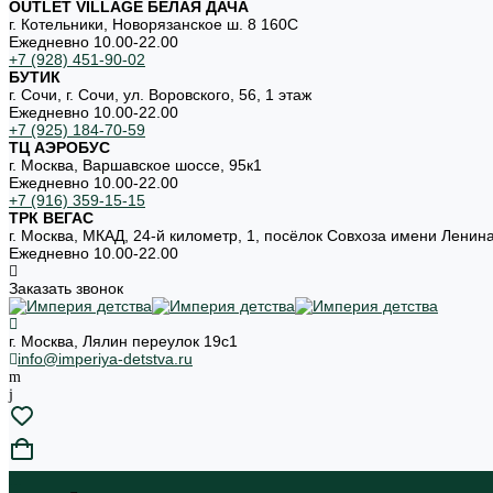
OUTLET VILLAGE БЕЛАЯ ДАЧА
г. Котельники, Новорязанское ш. 8 160С
Ежедневно 10.00-22.00
+7 (928) 451-90-02
БУТИК
г. Сочи, г. Сочи, ул. Воровского, 56, 1 этаж
Ежедневно 10.00-22.00
+7 (925) 184-70-59
ТЦ АЭРОБУС
г. Москва, Варшавское шоссе, 95к1
Ежедневно 10.00-22.00
+7 (916) 359-15-15
ТРК ВЕГАС
г. Москва, МКАД, 24-й километр, 1, посёлок Совхоза имени Ленин
Ежедневно 10.00-22.00
Заказать звонок
г. Москва, Лялин переулок 19с1
info@imperiya-detstva.ru
...