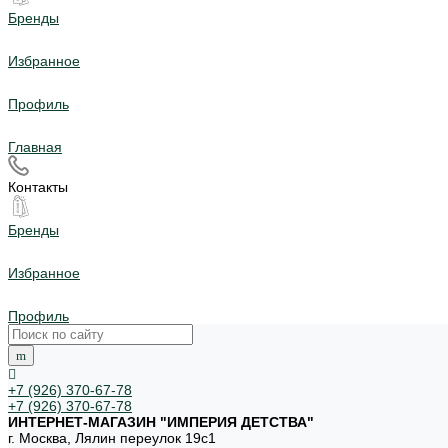
Бренды
Избранное
Профиль
Главная
Контакты
Бренды
Избранное
Профиль
+7 (926) 370-67-78
+7 (926) 370-67-78
ИНТЕРНЕТ-МАГАЗИН "ИМПЕРИЯ ДЕТСТВА"
г. Москва, Лялин переулок 19с1