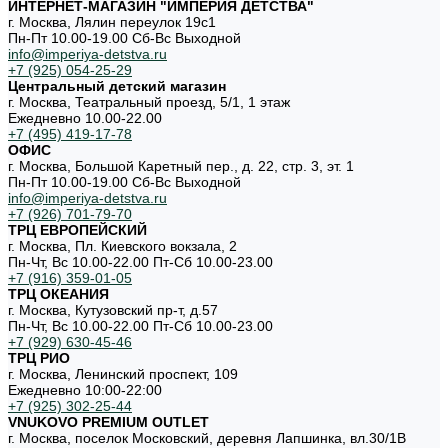
ИНТЕРНЕТ-МАГАЗИН "ИМПЕРИЯ ДЕТСТВА"
г. Москва, Лялин переулок 19с1
Пн-Пт 10.00-19.00 Cб-Вс Выходной
info@imperiya-detstva.ru
+7 (925) 054-25-29
Центральный детский магазин
г. Москва, Театральный проезд, 5/1, 1 этаж
Ежедневно 10.00-22.00
+7 (495) 419-17-78
ОФИС
г. Москва, Большой Каретный пер., д. 22, стр. 3, эт. 1
Пн-Пт 10.00-19.00 Cб-Вс Выходной
info@imperiya-detstva.ru
+7 (926) 701-79-70
ТРЦ ЕВРОПЕЙСКИЙ
г. Москва, Пл. Киевского вокзала, 2
Пн-Чт, Вс 10.00-22.00 Пт-Сб 10.00-23.00
+7 (916) 359-01-05
ТРЦ ОКЕАНИЯ
г. Москва, Кутузовский пр-т, д.57
Пн-Чт, Вс 10.00-22.00 Пт-Сб 10.00-23.00
+7 (929) 630-45-46
ТРЦ РИО
г. Москва, Ленинский проспект, 109
Ежедневно 10:00-22:00
+7 (925) 302-25-44
VNUKOVO PREMIUM OUTLET
г. Москва, поселок Московский, деревня Лапшинка, вл.30/1В