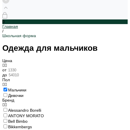
0
Главная
/
Школьная форма
Одежда для мальчиков
Цена
от
до
Пол
Мальчики
Девочки
Бренд
Alessandro Borelli
ANTONY MORATO
Bell Bimbo
Bikkembergs