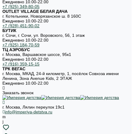
Ежедневно 10.00-22.00
+7 (925) 349-80-05
OUTLET VILLAGE БЕЛАЯ ДАЧА
г. Котельники, Новорязанское ш. 8 160С
Ежедневно 10.00-22.00
+7 (928) 451-90-02
БУТИК
г. Сочи, г. Сочи, ул. Воровского, 56, 1 этаж
Ежедневно 10.00-22.00
+7 (925) 184-70-59
ТЦ АЭРОБУС
г. Москва, Варшавское шоссе, 95к1
Ежедневно 10.00-22.00
+7 (916) 359-15-15
ТРК ВЕГАС
г. Москва, МКАД, 24-й километр, 1, посёлок Совхоза имени
Ленина, Зона Avenue Kids, 2 ЭТАЖ
Ежедневно 10.00-22.00
Заказать звонок
г. Москва, Лялин переулок 19с1
info@imperiya-detstva.ru