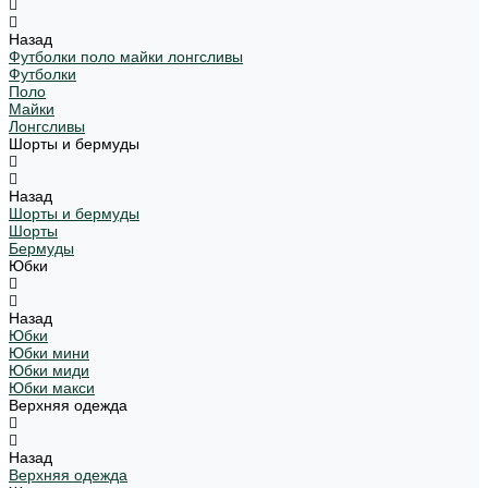
Назад
Футболки поло майки лонгсливы
Футболки
Поло
Майки
Лонгсливы
Шорты и бермуды
Назад
Шорты и бермуды
Шорты
Бермуды
Юбки
Назад
Юбки
Юбки мини
Юбки миди
Юбки макси
Верхняя одежда
Назад
Верхняя одежда