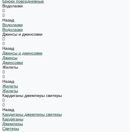
Брюки повседневные
Водолазки
Назад
Водолазки
Водолазки
Джинсы и джинсовки
Назад
Джинсы и джинсовки
Джинсы
Джинсовки
Жилеты
Назад
Жилеты
Жилеты
Кардиганы джемперы свитеры
Назад
Кардиганы джемперы свитеры
Кардиганы
Джемперы
Свитеры