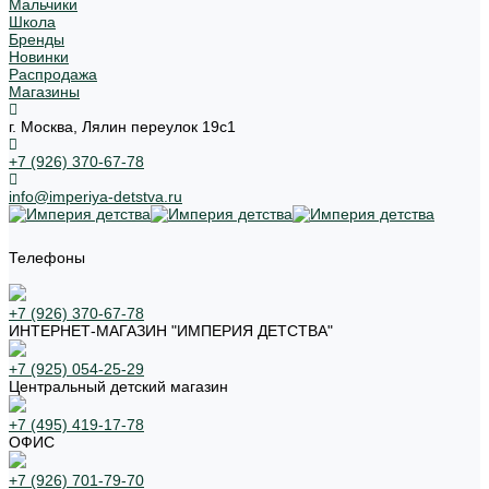
Мальчики
Школа
Бренды
Новинки
Распродажа
Магазины
г. Москва, Лялин переулок 19с1
+7 (926) 370-67-78
info@imperiya-detstva.ru
Телефоны
+7 (926) 370-67-78
ИНТЕРНЕТ-МАГАЗИН "ИМПЕРИЯ ДЕТСТВА"
+7 (925) 054-25-29
Центральный детский магазин
+7 (495) 419-17-78
ОФИС
+7 (926) 701-79-70