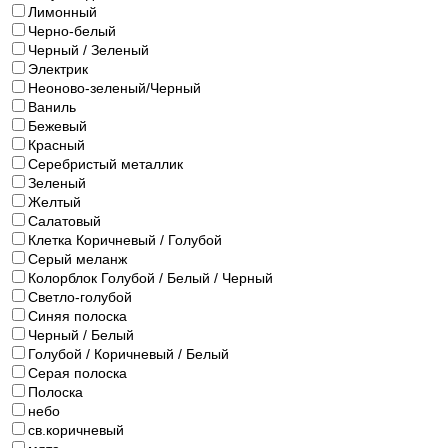
Лимонный
Черно-белый
Черный / Зеленый
Электрик
Неоново-зеленый/Черный
Ваниль
Бежевый
Красный
Серебристый металлик
Зеленый
Желтый
Салатовый
Клетка Коричневый / Голубой
Серый меланж
Колорблок Голубой / Белый / Черный
Светло-голубой
Синяя полоска
Черный / Белый
Голубой / Коричневый / Белый
Серая полоска
Полоска
небо
св.коричневый