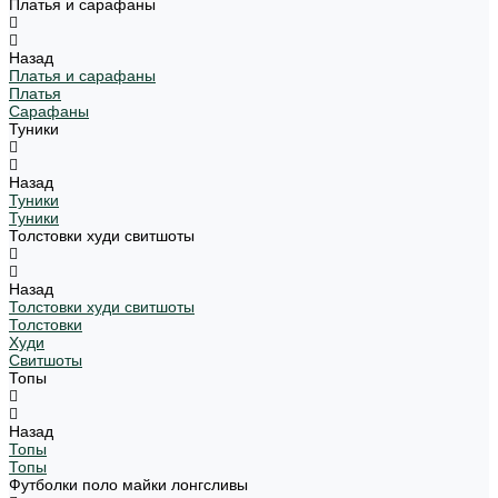
Платья и сарафаны
Назад
Платья и сарафаны
Платья
Сарафаны
Туники
Назад
Туники
Туники
Толстовки худи свитшоты
Назад
Толстовки худи свитшоты
Толстовки
Худи
Свитшоты
Топы
Назад
Топы
Топы
Футболки поло майки лонгсливы