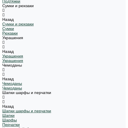
Подтяжки
Сумки и рюкзаки
Назад
Сумки и рюкзаки
Сумки
Рюкзаки
Украшения
Назад
Украшения
Украшения
Чемоданы
Назад
Чемоданы
Чемоданы
Шапки шарфы и перчатки
Назад
Шапки шарфы и перчатки
Шапки
Шарфы
Перчатки