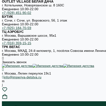
OUTLET VILLAGE БЕЛАЯ ДАЧА
г. Котельники, Новорязанское ш. 8 160С
Ежедневно 10.00-22.00
+7 (928) 451-90-02
БУТИК
г. Сочи, г. Сочи, ул. Воровского, 56, 1 этаж
Ежедневно 10.00-22.00
+7 (925) 184-70-59
ТЦ АЭРОБУС
г. Москва, Варшавское шоссе, 95к1
Ежедневно 10.00-22.00
+7 (916) 359-15-15
ТРК ВЕГАС
г. Москва, МКАД, 24-й километр, 1, посёлок Совхоза имени Ленин
Ежедневно 10.00-22.00
Заказать звонок
г. Москва, Лялин переулок 19с1
info@imperiya-detstva.ru
...