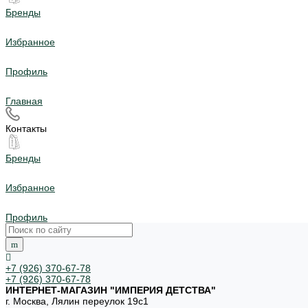
Бренды
Избранное
Профиль
Главная
Контакты
Бренды
Избранное
Профиль
+7 (926) 370-67-78
+7 (926) 370-67-78
ИНТЕРНЕТ-МАГАЗИН "ИМПЕРИЯ ДЕТСТВА"
г. Москва, Лялин переулок 19с1