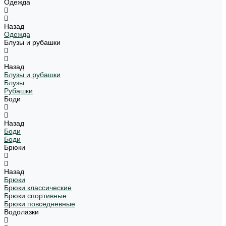
Одежда
Назад
Одежда
Блузы и рубашки
Назад
Блузы и рубашки
Блузы
Рубашки
Боди
Назад
Боди
Боди
Брюки
Назад
Брюки
Брюки классические
Брюки спортивные
Брюки повседневные
Водолазки