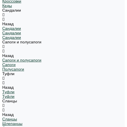
Кроссовки
Кеды
Сандалии
Назад
Сандалии
Сандалии
Сандалии
Сапоги и полусапоги
Назад
Сапоги и полусапоги
Сапоги
Полусапоги
Туфли
Назад
Туфли
Туфли
Сланцы
Назад
Сланцы
Шлепанцы