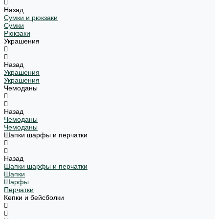
Назад
Сумки и рюкзаки
Сумки
Рюкзаки
Украшения
Назад
Украшения
Украшения
Чемоданы
Назад
Чемоданы
Чемоданы
Шапки шарфы и перчатки
Назад
Шапки шарфы и перчатки
Шапки
Шарфы
Перчатки
Кепки и бейсболки