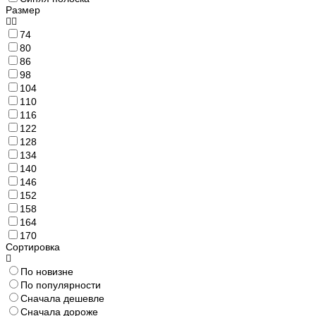
Размер
74
80
86
98
104
110
116
122
128
134
140
146
152
158
164
170
Сортировка
По новизне
По популярности
Сначала дешевле
Сначала дороже