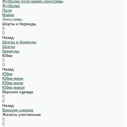
Футболки поло майки лонгсливы
Футболки
Поло
Майки
Лонгсливы
Шорты и бермуды
Назад
Шорты и бермуды
Шорты
Бермуды
Юбки
Назад
Юбки
Юбки мини
Юбки миди
Юбки макси
Верхняя одежда
Назад
Верхняя одежда
Жилеты утепленные