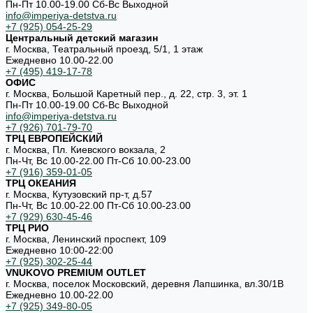
Пн-Пт 10.00-19.00 Cб-Вс Выходной
info@imperiya-detstva.ru
+7 (925) 054-25-29
Центральный детский магазин
г. Москва, Театральный проезд, 5/1, 1 этаж
Ежедневно 10.00-22.00
+7 (495) 419-17-78
ОФИС
г. Москва, Большой Каретный пер., д. 22, стр. 3, эт. 1
Пн-Пт 10.00-19.00 Cб-Вс Выходной
info@imperiya-detstva.ru
+7 (926) 701-79-70
ТРЦ ЕВРОПЕЙСКИЙ
г. Москва, Пл. Киевского вокзала, 2
Пн-Чт, Вс 10.00-22.00 Пт-Сб 10.00-23.00
+7 (916) 359-01-05
ТРЦ ОКЕАНИЯ
г. Москва, Кутузовский пр-т, д.57
Пн-Чт, Вс 10.00-22.00 Пт-Сб 10.00-23.00
+7 (929) 630-45-46
ТРЦ РИО
г. Москва, Ленинский проспект, 109
Ежедневно 10:00-22:00
+7 (925) 302-25-44
VNUKOVO PREMIUM OUTLET
г. Москва, поселок Московский, деревня Лапшинка, вл.30/1В
Ежедневно 10.00-22.00
+7 (925) 349-80-05