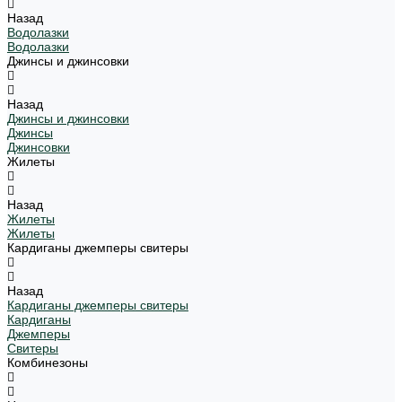
Назад
Водолазки
Водолазки
Джинсы и джинсовки
Назад
Джинсы и джинсовки
Джинсы
Джинсовки
Жилеты
Назад
Жилеты
Жилеты
Кардиганы джемперы свитеры
Назад
Кардиганы джемперы свитеры
Кардиганы
Джемперы
Свитеры
Комбинезоны