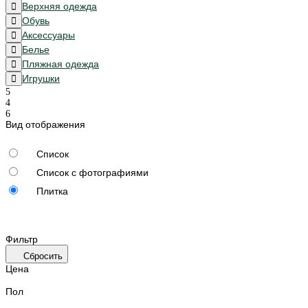
Верхняя одежда
Обувь
Аксессуары
Белье
Пляжная одежда
Игрушки
Вид отображения
Список
Список с фотографиями
Плитка
Фильтр
Сбросить
Цена
Пол