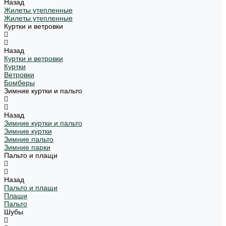
Назад
Жилеты утепленные
Жилеты утепленные
Куртки и ветровки
Назад
Куртки и ветровки
Куртки
Ветровки
Бомберы
Зимние куртки и пальто
Назад
Зимние куртки и пальто
Зимние куртки
Зимние пальто
Зимние парки
Пальто и плащи
Назад
Пальто и плащи
Плащи
Пальто
Шубы