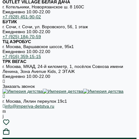
OUTLET VILLAGE БЕЛАЯ ДАЧА
г. Котельники, Новорязанское ш. 8 160С
Ежедневно 10.00-22.00
+7 (928) 451-90-02
БУТИК
г. Сочи, г. Сочи, ул. Воровского, 56, 1 этаж
Ежедневно 10.00-22.00
+7 (925) 184-70-59
ТЦ АЭРОБУС
г. Москва, Варшавское шоссе, 95к1
Ежедневно 10.00-22.00
+7 (916) 359-15-15
ТРК ВЕГАС
г. Москва, МКАД, 24-й километр, 1, посёлок Совхоза имени
Ленина, Зона Avenue Kids, 2 ЭТАЖ
Ежедневно 10.00-22.00
Заказать звонок
г. Москва, Лялин переулок 19с1
info@imperiya-detstva.ru