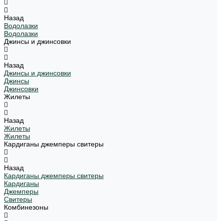
Назад
Водолазки
Водолазки
Джинсы и джинсовки
Назад
Джинсы и джинсовки
Джинсы
Джинсовки
Жилеты
Назад
Жилеты
Жилеты
Кардиганы джемперы свитеры
Назад
Кардиганы джемперы свитеры
Кардиганы
Джемперы
Свитеры
Комбинезоны