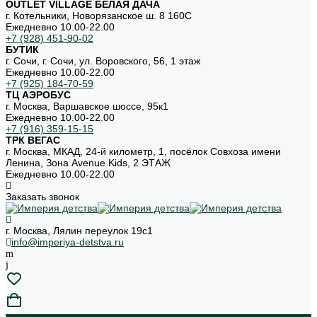
OUTLET VILLAGE БЕЛАЯ ДАЧА
г. Котельники, Новорязанское ш. 8 160С
Ежедневно 10.00-22.00
+7 (928) 451-90-02
БУТИК
г. Сочи, г. Сочи, ул. Воровского, 56, 1 этаж
Ежедневно 10.00-22.00
+7 (925) 184-70-59
ТЦ АЭРОБУС
г. Москва, Варшавское шоссе, 95к1
Ежедневно 10.00-22.00
+7 (916) 359-15-15
ТРК ВЕГАС
г. Москва, МКАД, 24-й километр, 1, посёлок Совхоза имени
Ленина, Зона Avenue Kids, 2 ЭТАЖ
Ежедневно 10.00-22.00
Заказать звонок
г. Москва, Лялин переулок 19с1
info@imperiya-detstva.ru