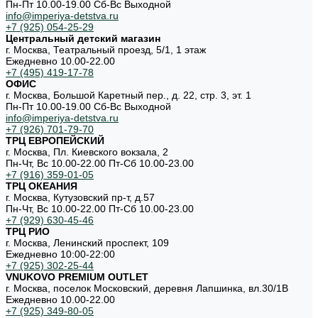
Пн-Пт 10.00-19.00 Cб-Вс Выходной
info@imperiya-detstva.ru
+7 (925) 054-25-29
Центральный детский магазин
г. Москва, Театральный проезд, 5/1, 1 этаж
Ежедневно 10.00-22.00
+7 (495) 419-17-78
ОФИС
г. Москва, Большой Каретный пер., д. 22, стр. 3, эт. 1
Пн-Пт 10.00-19.00 Cб-Вс Выходной
info@imperiya-detstva.ru
+7 (926) 701-79-70
ТРЦ ЕВРОПЕЙСКИЙ
г. Москва, Пл. Киевского вокзала, 2
Пн-Чт, Вс 10.00-22.00 Пт-Сб 10.00-23.00
+7 (916) 359-01-05
ТРЦ ОКЕАНИЯ
г. Москва, Кутузовский пр-т, д.57
Пн-Чт, Вс 10.00-22.00 Пт-Сб 10.00-23.00
+7 (929) 630-45-46
ТРЦ РИО
г. Москва, Ленинский проспект, 109
Ежедневно 10:00-22:00
+7 (925) 302-25-44
VNUKOVO PREMIUM OUTLET
г. Москва, поселок Московский, деревня Лапшинка, вл.30/1В
Ежедневно 10.00-22.00
+7 (925) 349-80-05