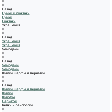
Назад
Сумки и рюкзаки
Сумки
Рюкзаки
Украшения
Назад
Украшения
Украшения
Чемоданы
Назад
Чемоданы
Чемоданы
Шапки шарфы и перчатки
Назад
Шапки шарфы и перчатки
Шапки
Шарфы
Перчатки
Кепки и бейсболки