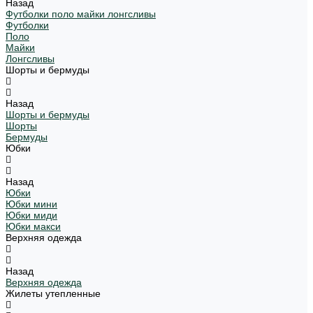
Назад
Футболки поло майки лонгсливы
Футболки
Поло
Майки
Лонгсливы
Шорты и бермуды
Назад
Шорты и бермуды
Шорты
Бермуды
Юбки
Назад
Юбки
Юбки мини
Юбки миди
Юбки макси
Верхняя одежда
Назад
Верхняя одежда
Жилеты утепленные