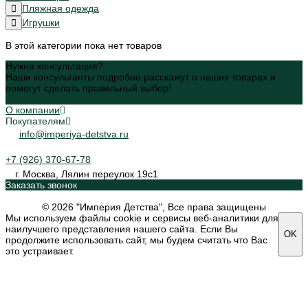
Пляжная одежда
Игрушки
В этой категории пока нет товаров
Нужна консультация?
Наши консультанты подробно расскажут о наших товарах и
помогут сделать правильный выбор!
Задать вопрос
О компании
Покупателям
info@imperiya-detstva.ru
+7 (926) 370-67-78
г. Москва, Лялин переулок 19с1
Заказать звонок
© 2026 "Империя Детства", Все права защищены
Мы используем файлы cookie и сервисы веб-аналитики для
наилучшего представления нашего сайта. Если Вы
OK
продолжите использовать сайт, мы будем считать что Вас
это устраивает.