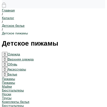
Главная
/
Каталог
/
Детское белье
/
Детское пижамы
Детское пижамы
Одежда
Верхняя одежда
Обувь
Аксессуары
Белье
Пижамы
Пижамы
Майки
Бюстгальтеры
Носки
Трусы
Комплекты белья
Бюстгальтеры