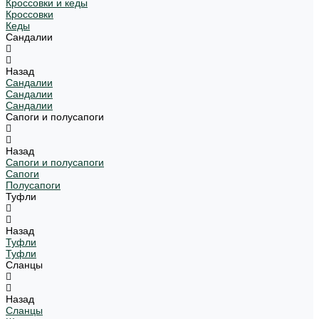
Кроссовки и кеды
Кроссовки
Кеды
Сандалии
Назад
Сандалии
Сандалии
Сандалии
Сапоги и полусапоги
Назад
Сапоги и полусапоги
Сапоги
Полусапоги
Туфли
Назад
Туфли
Туфли
Сланцы
Назад
Сланцы