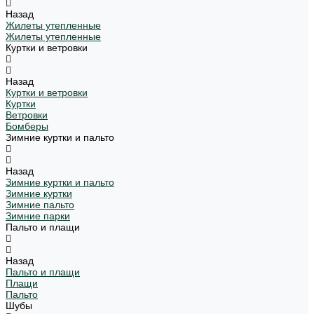
Назад
Жилеты утепленные
Жилеты утепленные
Куртки и ветровки
Назад
Куртки и ветровки
Куртки
Ветровки
Бомберы
Зимние куртки и пальто
Назад
Зимние куртки и пальто
Зимние куртки
Зимние пальто
Зимние парки
Пальто и плащи
Назад
Пальто и плащи
Плащи
Пальто
Шубы