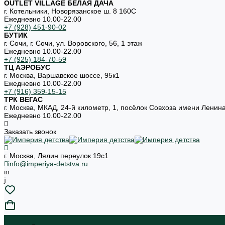
OUTLET VILLAGE БЕЛАЯ ДАЧА
г. Котельники, Новорязанское ш. 8 160С
Ежедневно 10.00-22.00
+7 (928) 451-90-02
БУТИК
г. Сочи, г. Сочи, ул. Воровского, 56, 1 этаж
Ежедневно 10.00-22.00
+7 (925) 184-70-59
ТЦ АЭРОБУС
г. Москва, Варшавское шоссе, 95к1
Ежедневно 10.00-22.00
+7 (916) 359-15-15
ТРК ВЕГАС
г. Москва, МКАД, 24-й километр, 1, посёлок Совхоза имени Ленин
Ежедневно 10.00-22.00
Заказать звонок
г. Москва, Лялин переулок 19с1
info@imperiya-detstva.ru
...