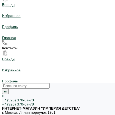
Бренды
Избранное
Профиль
Главная
Контакты
Бренды
Избранное
Профиль
+7 (926) 370-67-78
+7 (926) 370-67-78
ИНТЕРНЕТ-МАГАЗИН "ИМПЕРИЯ ДЕТСТВА"
г. Москва, Лялин переулок 19с1