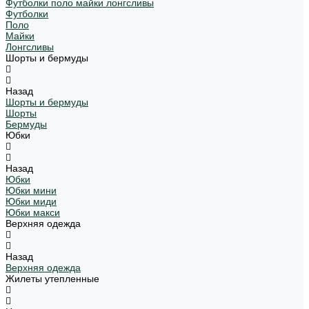
Футболки поло майки лонгсливы
Футболки
Поло
Майки
Лонгсливы
Шорты и бермуды
Назад
Шорты и бермуды
Шорты
Бермуды
Юбки
Назад
Юбки
Юбки мини
Юбки миди
Юбки макси
Верхняя одежда
Назад
Верхняя одежда
Жилеты утепленные