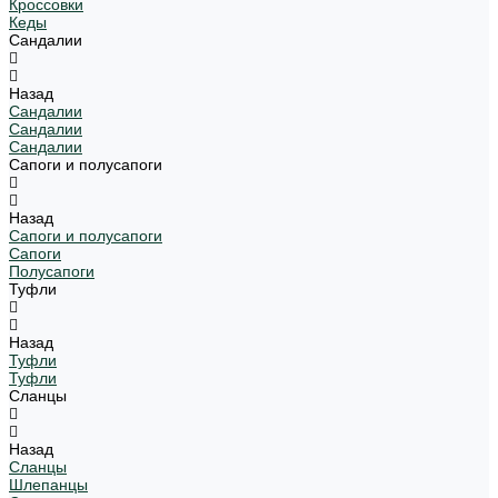
Кроссовки
Кеды
Сандалии
Назад
Сандалии
Сандалии
Сандалии
Сапоги и полусапоги
Назад
Сапоги и полусапоги
Сапоги
Полусапоги
Туфли
Назад
Туфли
Туфли
Сланцы
Назад
Сланцы
Шлепанцы