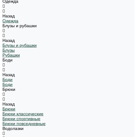
Одежда
Назад
Одежда
Блузы и рубашки
Назад
Блузы и рубашки
Блузы
Рубашки
Боди
Назад
Боди
Боди
Брюки
Назад
Брюки
Брюки классические
Брюки спортивные
Брюки повседневные
Водолазки