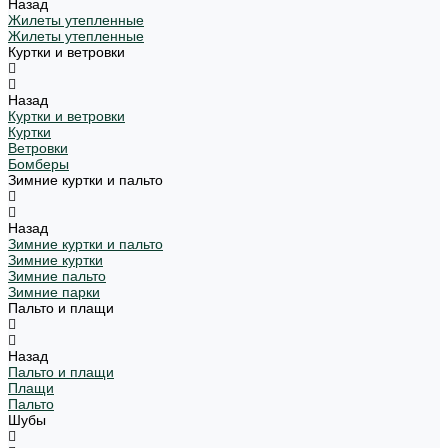
Назад
Жилеты утепленные
Жилеты утепленные
Куртки и ветровки
Назад
Куртки и ветровки
Куртки
Ветровки
Бомберы
Зимние куртки и пальто
Назад
Зимние куртки и пальто
Зимние куртки
Зимние пальто
Зимние парки
Пальто и плащи
Назад
Пальто и плащи
Плащи
Пальто
Шубы