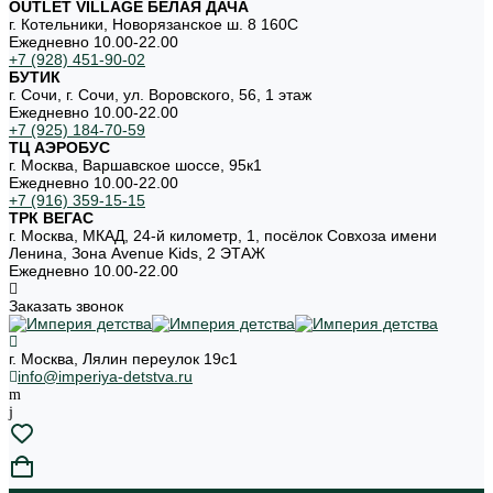
OUTLET VILLAGE БЕЛАЯ ДАЧА
г. Котельники, Новорязанское ш. 8 160С
Ежедневно 10.00-22.00
+7 (928) 451-90-02
БУТИК
г. Сочи, г. Сочи, ул. Воровского, 56, 1 этаж
Ежедневно 10.00-22.00
+7 (925) 184-70-59
ТЦ АЭРОБУС
г. Москва, Варшавское шоссе, 95к1
Ежедневно 10.00-22.00
+7 (916) 359-15-15
ТРК ВЕГАС
г. Москва, МКАД, 24-й километр, 1, посёлок Совхоза имени
Ленина, Зона Avenue Kids, 2 ЭТАЖ
Ежедневно 10.00-22.00
Заказать звонок
г. Москва, Лялин переулок 19с1
info@imperiya-detstva.ru