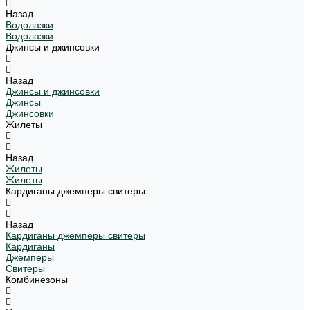
Назад
Водолазки
Водолазки
Джинсы и джинсовки
Назад
Джинсы и джинсовки
Джинсы
Джинсовки
Жилеты
Назад
Жилеты
Жилеты
Кардиганы джемперы свитеры
Назад
Кардиганы джемперы свитеры
Кардиганы
Джемперы
Свитеры
Комбинезоны