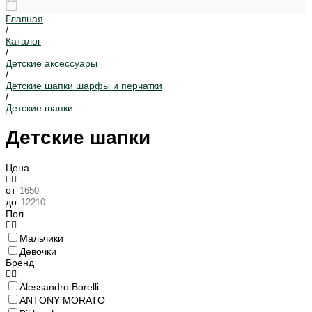
Главная
/
Каталог
/
Детские аксессуары
/
Детские шапки шарфы и перчатки
/
Детские шапки
Детские шапки
Цена
от
до
Пол
Мальчики
Девочки
Бренд
Alessandro Borelli
ANTONY MORATO