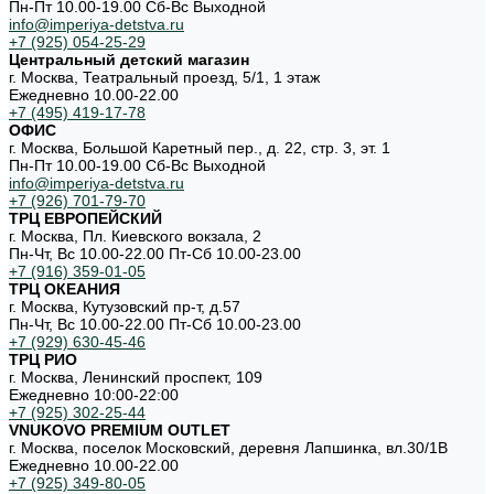
Пн-Пт 10.00-19.00 Cб-Вс Выходной
info@imperiya-detstva.ru
+7 (925) 054-25-29
Центральный детский магазин
г. Москва, Театральный проезд, 5/1, 1 этаж
Ежедневно 10.00-22.00
+7 (495) 419-17-78
ОФИС
г. Москва, Большой Каретный пер., д. 22, стр. 3, эт. 1
Пн-Пт 10.00-19.00 Cб-Вс Выходной
info@imperiya-detstva.ru
+7 (926) 701-79-70
ТРЦ ЕВРОПЕЙСКИЙ
г. Москва, Пл. Киевского вокзала, 2
Пн-Чт, Вс 10.00-22.00 Пт-Сб 10.00-23.00
+7 (916) 359-01-05
ТРЦ ОКЕАНИЯ
г. Москва, Кутузовский пр-т, д.57
Пн-Чт, Вс 10.00-22.00 Пт-Сб 10.00-23.00
+7 (929) 630-45-46
ТРЦ РИО
г. Москва, Ленинский проспект, 109
Ежедневно 10:00-22:00
+7 (925) 302-25-44
VNUKOVO PREMIUM OUTLET
г. Москва, поселок Московский, деревня Лапшинка, вл.30/1В
Ежедневно 10.00-22.00
+7 (925) 349-80-05