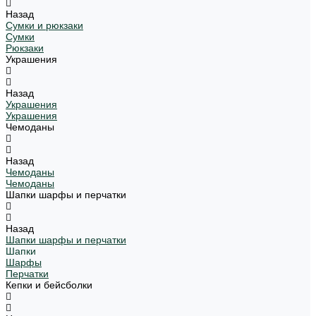
Назад
Сумки и рюкзаки
Сумки
Рюкзаки
Украшения
Назад
Украшения
Украшения
Чемоданы
Назад
Чемоданы
Чемоданы
Шапки шарфы и перчатки
Назад
Шапки шарфы и перчатки
Шапки
Шарфы
Перчатки
Кепки и бейсболки