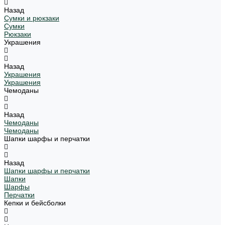
Назад
Сумки и рюкзаки
Сумки
Рюкзаки
Украшения
Назад
Украшения
Украшения
Чемоданы
Назад
Чемоданы
Чемоданы
Шапки шарфы и перчатки
Назад
Шапки шарфы и перчатки
Шапки
Шарфы
Перчатки
Кепки и бейсболки