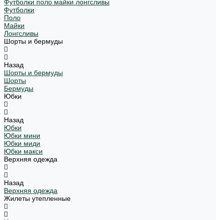
Футболки поло майки лонгсливы
Футболки
Поло
Майки
Лонгсливы
Шорты и бермуды
Назад
Шорты и бермуды
Шорты
Бермуды
Юбки
Назад
Юбки
Юбки мини
Юбки миди
Юбки макси
Верхняя одежда
Назад
Верхняя одежда
Жилеты утепленные