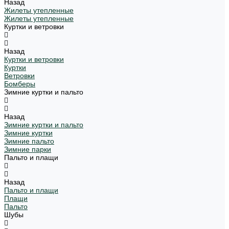
Назад
Жилеты утепленные
Жилеты утепленные
Куртки и ветровки
Назад
Куртки и ветровки
Куртки
Ветровки
Бомберы
Зимние куртки и пальто
Назад
Зимние куртки и пальто
Зимние куртки
Зимние пальто
Зимние парки
Пальто и плащи
Назад
Пальто и плащи
Плащи
Пальто
Шубы