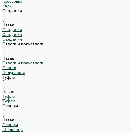
Кроссовки
Кеды
Сандалии
Назад
Сандалии
Сандалии
Сандалии
Сапоги и полусапоги
Назад
Сапоги и полусапоги
Сапоги
Полусапоги
Туфли
Назад
Туфли
Туфли
Сланцы
Назад
Сланцы
Шлепанцы