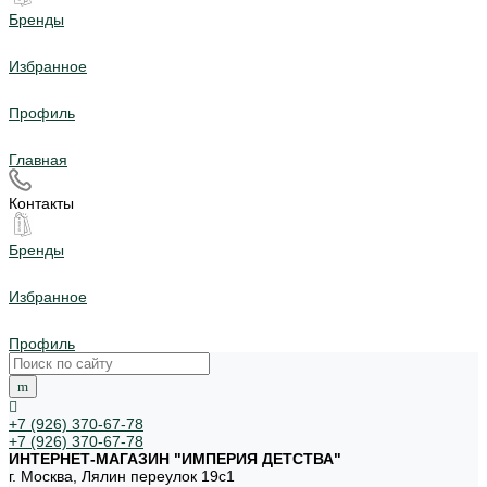
Бренды
Избранное
Профиль
Главная
Контакты
Бренды
Избранное
Профиль
+7 (926) 370-67-78
+7 (926) 370-67-78
ИНТЕРНЕТ-МАГАЗИН "ИМПЕРИЯ ДЕТСТВА"
г. Москва, Лялин переулок 19с1