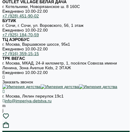
OUTLET VILLAGE БЕЛАЯ ДАЧА
г. Котельники, Новорязанское ш. 8 160С
Ежедневно 10.00-22.00
+7 (928) 451-90-02
БУТИК
г. Сочи, г. Сочи, ул. Воровского, 56, 1 этаж
Ежедневно 10.00-22.00
+7 (925) 184-70-59
ТЦ АЭРОБУС
г. Москва, Варшавское шоссе, 95к1
Ежедневно 10.00-22.00
+7 (916) 359-15-15
ТРК ВЕГАС
г. Москва, МКАД, 24-й километр, 1, посёлок Совхоза имени
Ленина, Зона Avenue Kids, 2 ЭТАЖ
Ежедневно 10.00-22.00
Заказать звонок
г. Москва, Лялин переулок 19с1
info@imperiya-detstva.ru