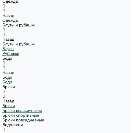
Одежда
Назад
Одежда
Блузы и рубашки
Назад
Блузы и рубашки
Блузы
Рубашки
Боди
Назад
Боди
Боди
Брюки
Назад
Брюки
Брюки классические
Брюки спортивные
Брюки повседневные
Водолазки