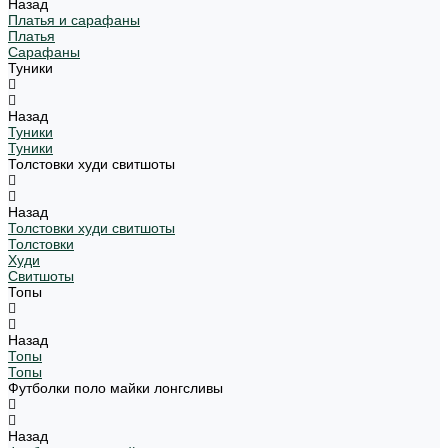
Назад
Платья и сарафаны
Платья
Сарафаны
Туники
Назад
Туники
Туники
Толстовки худи свитшоты
Назад
Толстовки худи свитшоты
Толстовки
Худи
Свитшоты
Топы
Назад
Топы
Топы
Футболки поло майки лонгсливы
Назад