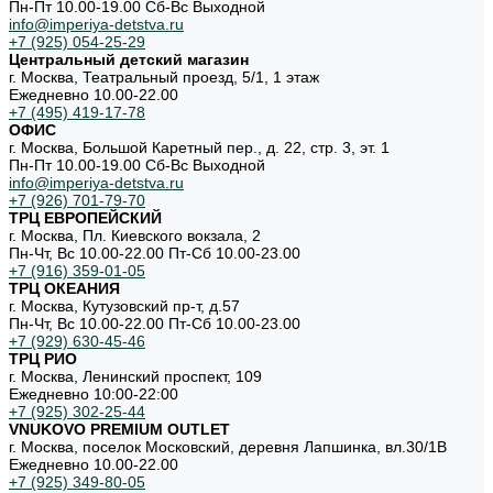
Пн-Пт 10.00-19.00 Cб-Вс Выходной
info@imperiya-detstva.ru
+7 (925) 054-25-29
Центральный детский магазин
г. Москва, Театральный проезд, 5/1, 1 этаж
Ежедневно 10.00-22.00
+7 (495) 419-17-78
ОФИС
г. Москва, Большой Каретный пер., д. 22, стр. 3, эт. 1
Пн-Пт 10.00-19.00 Cб-Вс Выходной
info@imperiya-detstva.ru
+7 (926) 701-79-70
ТРЦ ЕВРОПЕЙСКИЙ
г. Москва, Пл. Киевского вокзала, 2
Пн-Чт, Вс 10.00-22.00 Пт-Сб 10.00-23.00
+7 (916) 359-01-05
ТРЦ ОКЕАНИЯ
г. Москва, Кутузовский пр-т, д.57
Пн-Чт, Вс 10.00-22.00 Пт-Сб 10.00-23.00
+7 (929) 630-45-46
ТРЦ РИО
г. Москва, Ленинский проспект, 109
Ежедневно 10:00-22:00
+7 (925) 302-25-44
VNUKOVO PREMIUM OUTLET
г. Москва, поселок Московский, деревня Лапшинка, вл.30/1В
Ежедневно 10.00-22.00
+7 (925) 349-80-05