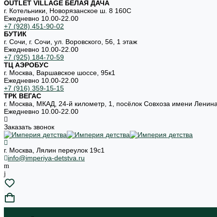
OUTLET VILLAGE БЕЛАЯ ДАЧА
г. Котельники, Новорязанское ш. 8 160С
Ежедневно 10.00-22.00
+7 (928) 451-90-02
БУТИК
г. Сочи, г. Сочи, ул. Воровского, 56, 1 этаж
Ежедневно 10.00-22.00
+7 (925) 184-70-59
ТЦ АЭРОБУС
г. Москва, Варшавское шоссе, 95к1
Ежедневно 10.00-22.00
+7 (916) 359-15-15
ТРК ВЕГАС
г. Москва, МКАД, 24-й километр, 1, посёлок Совхоза имени Ленин
Ежедневно 10.00-22.00
Заказать звонок
г. Москва, Лялин переулок 19с1
info@imperiya-detstva.ru
...