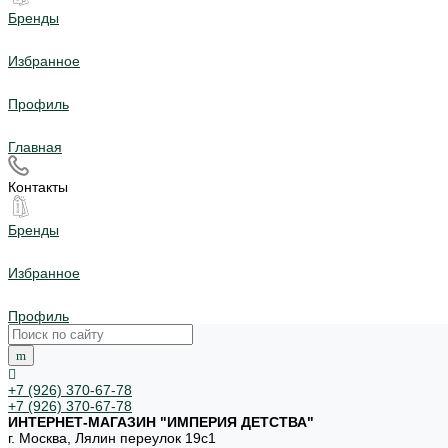
Бренды
Избранное
Профиль
Главная
Контакты
Бренды
Избранное
Профиль
+7 (926) 370-67-78
+7 (926) 370-67-78
ИНТЕРНЕТ-МАГАЗИН "ИМПЕРИЯ ДЕТСТВА"
г. Москва, Лялин переулок 19с1