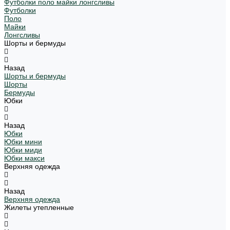
Футболки поло майки лонгсливы
Футболки
Поло
Майки
Лонгсливы
Шорты и бермуды
Назад
Шорты и бермуды
Шорты
Бермуды
Юбки
Назад
Юбки
Юбки мини
Юбки миди
Юбки макси
Верхняя одежда
Назад
Верхняя одежда
Жилеты утепленные