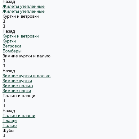
Назад
Жилеты утепленные
Жилеты утепленные
Куртки и ветровки
Назад
Куртки и ветровки
Куртки
Ветровки
Бомберы
Зимние куртки и пальто
Назад
Зимние куртки и пальто
Зимние куртки
Зимние пальто
Зимние парки
Пальто и плащи
Назад
Пальто и плащи
Плащи
Пальто
Шубы