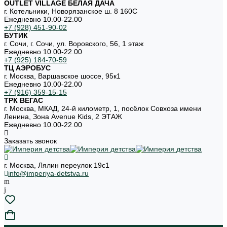
OUTLET VILLAGE БЕЛАЯ ДАЧА
г. Котельники, Новорязанское ш. 8 160С
Ежедневно 10.00-22.00
+7 (928) 451-90-02
БУТИК
г. Сочи, г. Сочи, ул. Воровского, 56, 1 этаж
Ежедневно 10.00-22.00
+7 (925) 184-70-59
ТЦ АЭРОБУС
г. Москва, Варшавское шоссе, 95к1
Ежедневно 10.00-22.00
+7 (916) 359-15-15
ТРК ВЕГАС
г. Москва, МКАД, 24-й километр, 1, посёлок Совхоза имени
Ленина, Зона Avenue Kids, 2 ЭТАЖ
Ежедневно 10.00-22.00
Заказать звонок
г. Москва, Лялин переулок 19с1
info@imperiya-detstva.ru