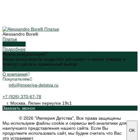
Alessandro Borelli
Платье
Подробнее
Подробнее
Нужна консультация?
Наши консультанты подробно расскажут о наших товарах и
помогут сделать правильный выбор!
Задать вопрос
О компании
Покупателям
info@imperiya-detstva.ru
+7 (926) 370-67-78
г. Москва, Лялин переулок 19с1
Заказать звонок
© 2026 "Империя Детства", Все права защищены
Мы используем файлы cookie и сервисы веб-аналитики для
наилучшего представления нашего сайта. Если Вы
OK
продолжите использовать сайт, мы будем считать что Вас
это устраивает.