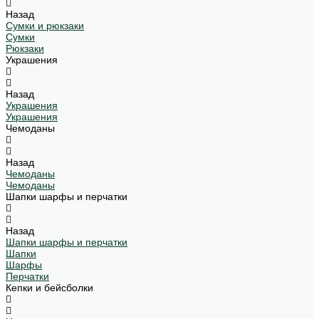
Назад
Сумки и рюкзаки
Сумки
Рюкзаки
Украшения
Назад
Украшения
Украшения
Чемоданы
Назад
Чемоданы
Чемоданы
Шапки шарфы и перчатки
Назад
Шапки шарфы и перчатки
Шапки
Шарфы
Перчатки
Кепки и бейсболки