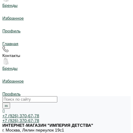
Бренды
Избранное
Профиль
Главная
Контакты
Бренды
Избранное
Профиль
+7 (926) 370-67-78
+7 (926) 370-67-78
ИНТЕРНЕТ-МАГАЗИН "ИМПЕРИЯ ДЕТСТВА"
г. Москва, Лялин переулок 19с1