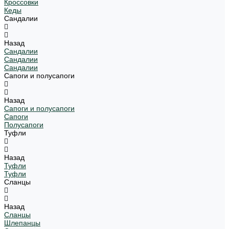
Кроссовки
Кеды
Сандалии
Назад
Сандалии
Сандалии
Сандалии
Сапоги и полусапоги
Назад
Сапоги и полусапоги
Сапоги
Полусапоги
Туфли
Назад
Туфли
Туфли
Сланцы
Назад
Сланцы
Шлепанцы