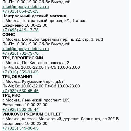
Пн-Пт 10.00-19.00 Cб-Вс Выходной
info@imperiya-detstva.ru
+7 (925) 054-25-29
Центральный детский магазин
г. Москва, Театральный проезд, 5/1, 1 этаж
Ежедневно 10.00-22.00
+7 (495) 419-17-78
ОФИС
г. Москва, Большой Каретный пер., д. 22, стр. 3, эт. 1
Пн-Пт 10.00-19.00 Cб-Вс Выходной
info@imperiya-detstva.ru
+7 (926) 701-79-70
ТРЦ ЕВРОПЕЙСКИЙ
г. Москва, Пл. Киевского вокзала, 2
Пн-Чт, Вс 10.00-22.00 Пт-Сб 10.00-23.00
+7 (916) 359-01-05
ТРЦ ОКЕАНИЯ
г. Москва, Кутузовский пр-т, д.57
Пн-Чт, Вс 10.00-22.00 Пт-Сб 10.00-23.00
+7 (929) 630-45-46
ТРЦ РИО
г. Москва, Ленинский проспект, 109
Ежедневно 10:00-22:00
+7 (925) 302-25-44
VNUKOVO PREMIUM OUTLET
г. Москва, поселок Московский, деревня Лапшинка, вл.30/1В
Ежедневно 10.00-22.00
+7 (925) 349-80-05