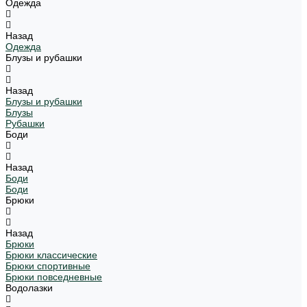
Одежда
Назад
Одежда
Блузы и рубашки
Назад
Блузы и рубашки
Блузы
Рубашки
Боди
Назад
Боди
Боди
Брюки
Назад
Брюки
Брюки классические
Брюки спортивные
Брюки повседневные
Водолазки