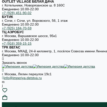
OUTLET VILLAGE БЕЛАЯ ДАЧА
г. Котельники, Новорязанское ш. 8 160С
Ежедневно 10.00-22.00
+7 (928) 451-90-02
БУТИК
г. Сочи, г. Сочи, ул. Воровского, 56, 1 этаж
Ежедневно 10.00-22.00
+7 (925) 184-70-59
ТЦ АЭРОБУС
г. Москва, Варшавское шоссе, 95к1
Ежедневно 10.00-22.00
+7 (916) 359-15-15
ТРК ВЕГАС
г. Москва, МКАД, 24-й километр, 1, посёлок Совхоза имени Ленин
Ежедневно 10.00-22.00
Заказать звонок
г. Москва, Лялин переулок 19с1
info@imperiya-detstva.ru
...