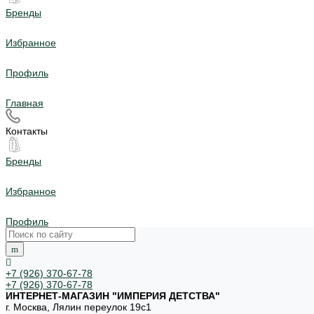
Бренды
Избранное
Профиль
Главная
Контакты
Бренды
Избранное
Профиль
+7 (926) 370-67-78
+7 (926) 370-67-78
ИНТЕРНЕТ-МАГАЗИН "ИМПЕРИЯ ДЕТСТВА"
г. Москва, Лялин переулок 19с1