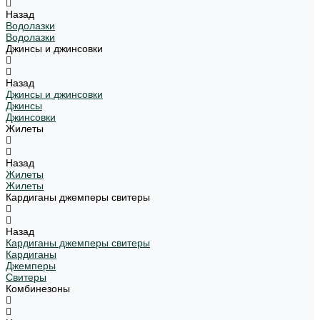
Назад
Водолазки
Водолазки
Джинсы и джинсовки
Назад
Джинсы и джинсовки
Джинсы
Джинсовки
Жилеты
Назад
Жилеты
Жилеты
Кардиганы джемперы свитеры
Назад
Кардиганы джемперы свитеры
Кардиганы
Джемперы
Свитеры
Комбинезоны