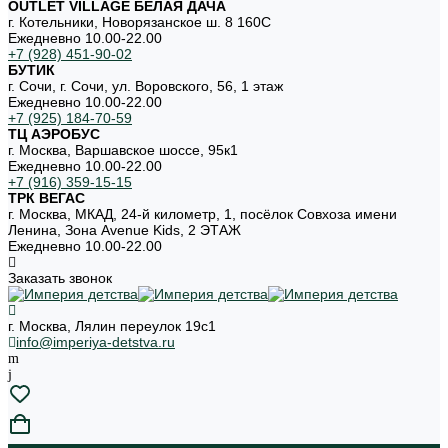
OUTLET VILLAGE БЕЛАЯ ДАЧА
г. Котельники, Новорязанское ш. 8 160С
Ежедневно 10.00-22.00
+7 (928) 451-90-02
БУТИК
г. Сочи, г. Сочи, ул. Воровского, 56, 1 этаж
Ежедневно 10.00-22.00
+7 (925) 184-70-59
ТЦ АЭРОБУС
г. Москва, Варшавское шоссе, 95к1
Ежедневно 10.00-22.00
+7 (916) 359-15-15
ТРК ВЕГАС
г. Москва, МКАД, 24-й километр, 1, посёлок Совхоза имени
Ленина, Зона Avenue Kids, 2 ЭТАЖ
Ежедневно 10.00-22.00
Заказать звонок
г. Москва, Лялин переулок 19с1
info@imperiya-detstva.ru