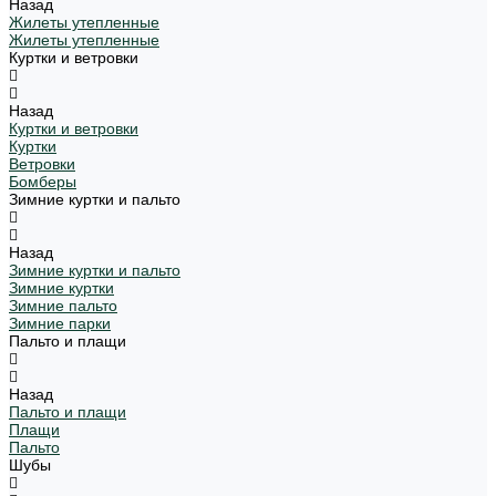
Назад
Жилеты утепленные
Жилеты утепленные
Куртки и ветровки
Назад
Куртки и ветровки
Куртки
Ветровки
Бомберы
Зимние куртки и пальто
Назад
Зимние куртки и пальто
Зимние куртки
Зимние пальто
Зимние парки
Пальто и плащи
Назад
Пальто и плащи
Плащи
Пальто
Шубы