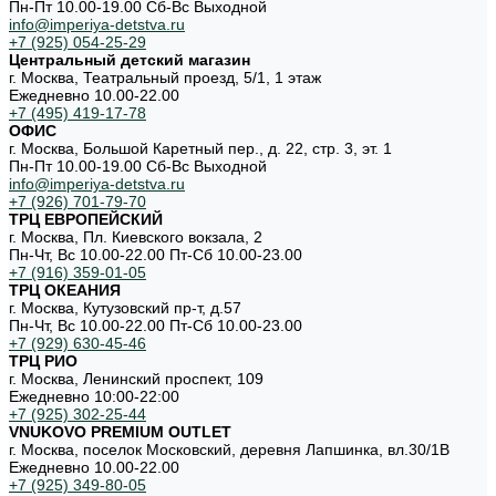
Пн-Пт 10.00-19.00 Cб-Вс Выходной
info@imperiya-detstva.ru
+7 (925) 054-25-29
Центральный детский магазин
г. Москва, Театральный проезд, 5/1, 1 этаж
Ежедневно 10.00-22.00
+7 (495) 419-17-78
ОФИС
г. Москва, Большой Каретный пер., д. 22, стр. 3, эт. 1
Пн-Пт 10.00-19.00 Cб-Вс Выходной
info@imperiya-detstva.ru
+7 (926) 701-79-70
ТРЦ ЕВРОПЕЙСКИЙ
г. Москва, Пл. Киевского вокзала, 2
Пн-Чт, Вс 10.00-22.00 Пт-Сб 10.00-23.00
+7 (916) 359-01-05
ТРЦ ОКЕАНИЯ
г. Москва, Кутузовский пр-т, д.57
Пн-Чт, Вс 10.00-22.00 Пт-Сб 10.00-23.00
+7 (929) 630-45-46
ТРЦ РИО
г. Москва, Ленинский проспект, 109
Ежедневно 10:00-22:00
+7 (925) 302-25-44
VNUKOVO PREMIUM OUTLET
г. Москва, поселок Московский, деревня Лапшинка, вл.30/1В
Ежедневно 10.00-22.00
+7 (925) 349-80-05