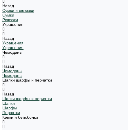
Назад
Сумки и рюкзаки
Сумки
Рюкзаки
Украшения
Назад
Украшения
Украшения
Чемоданы
Назад
Чемоданы
Чемоданы
Шапки шарфы и перчатки
Назад
Шапки шарфы и перчатки
Шапки
Шарфы
Перчатки
Кепки и бейсболки