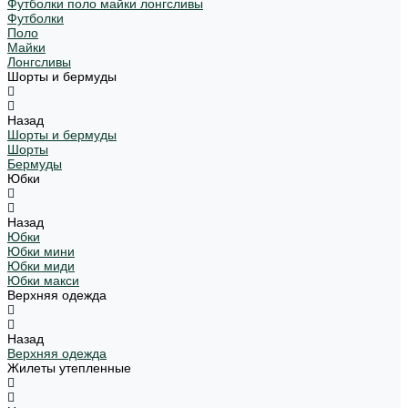
Футболки поло майки лонгсливы
Футболки
Поло
Майки
Лонгсливы
Шорты и бермуды
Назад
Шорты и бермуды
Шорты
Бермуды
Юбки
Назад
Юбки
Юбки мини
Юбки миди
Юбки макси
Верхняя одежда
Назад
Верхняя одежда
Жилеты утепленные