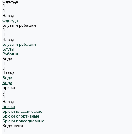
Одежда
Назад
Одежда
Блузы и рубашки
Назад
Блузы и рубашки
Блузы
Рубашки
Боди
Назад
Боди
Боди
Брюки
Назад
Брюки
Брюки классические
Брюки спортивные
Брюки повседневные
Водолазки