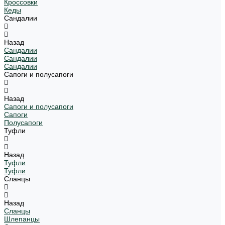
Кроссовки
Кеды
Сандалии
Назад
Сандалии
Сандалии
Сандалии
Сапоги и полусапоги
Назад
Сапоги и полусапоги
Сапоги
Полусапоги
Туфли
Назад
Туфли
Туфли
Сланцы
Назад
Сланцы
Шлепанцы