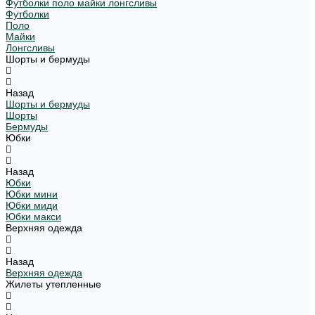
Футболки поло майки лонгсливы
Футболки
Поло
Майки
Лонгсливы
Шорты и бермуды
Назад
Шорты и бермуды
Шорты
Бермуды
Юбки
Назад
Юбки
Юбки мини
Юбки миди
Юбки макси
Верхняя одежда
Назад
Верхняя одежда
Жилеты утепленные