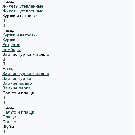
Назад
Жилеты утепленные
Жилеты утепленные
Куртки и ветровки
Назад
Куртки и ветровки
Куртки
Ветровки
Бомберы
Зимние куртки и пальто
Назад
Зимние куртки и пальто
Зимние куртки
Зимние пальто
Зимние парки
Пальто и плащи
Назад
Пальто и плащи
Плащи
Пальто
Шубы