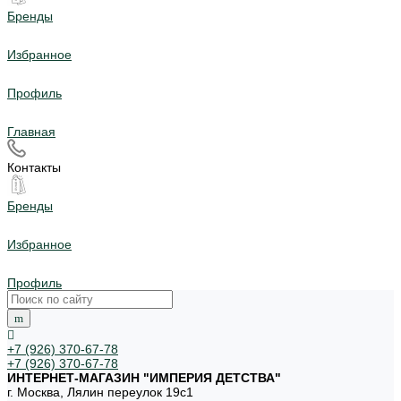
Бренды
Избранное
Профиль
Главная
Контакты
Бренды
Избранное
Профиль
+7 (926) 370-67-78
+7 (926) 370-67-78
ИНТЕРНЕТ-МАГАЗИН "ИМПЕРИЯ ДЕТСТВА"
г. Москва, Лялин переулок 19с1