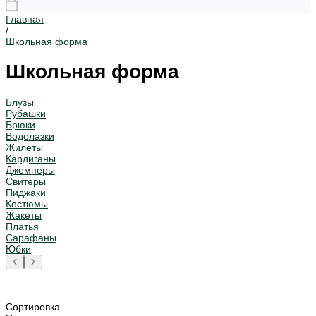
Главная
/
Школьная форма
Школьная форма
Блузы
Рубашки
Брюки
Водолазки
Жилеты
Кардиганы
Джемперы
Свитеры
Пиджаки
Костюмы
Жакеты
Платья
Сарафаны
Юбки
Сортировка