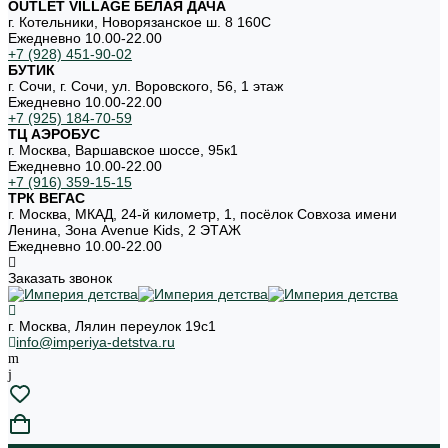
OUTLET VILLAGE БЕЛАЯ ДАЧА
г. Котельники, Новорязанское ш. 8 160С
Ежедневно 10.00-22.00
+7 (928) 451-90-02
БУТИК
г. Сочи, г. Сочи, ул. Воровского, 56, 1 этаж
Ежедневно 10.00-22.00
+7 (925) 184-70-59
ТЦ АЭРОБУС
г. Москва, Варшавское шоссе, 95к1
Ежедневно 10.00-22.00
+7 (916) 359-15-15
ТРК ВЕГАС
г. Москва, МКАД, 24-й километр, 1, посёлок Совхоза имени
Ленина, Зона Avenue Kids, 2 ЭТАЖ
Ежедневно 10.00-22.00
Заказать звонок
г. Москва, Лялин переулок 19с1
info@imperiya-detstva.ru