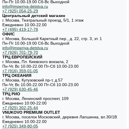
Пн-Пт 10.00-19.00 Cб-Вс Выходной
info@imperiya-detstva.ru
+7 (925) 054-25-29
Центральный детский магазин
г. Москва, Театральный проезд, 5/1, 1 этаж
Ежедневно 10.00-22.00
+7 (495) 419-17-78
ОФИС
г. Москва, Большой Каретный пер., д. 22, стр. 3, эт. 1
Пн-Пт 10.00-19.00 Cб-Вс Выходной
info@imperiya-detstva.ru
+7 (926) 701-79-70
ТРЦ ЕВРОПЕЙСКИЙ
г. Москва, Пл. Киевского вокзала, 2
Пн-Чт, Вс 10.00-22.00 Пт-Сб 10.00-23.00
+7 (916) 359-01-05
ТРЦ ОКЕАНИЯ
г. Москва, Кутузовский пр-т, д.57
Пн-Чт, Вс 10.00-22.00 Пт-Сб 10.00-23.00
+7 (929) 630-45-46
ТРЦ РИО
г. Москва, Ленинский проспект, 109
Ежедневно 10:00-22:00
+7 (925) 302-25-44
VNUKOVO PREMIUM OUTLET
г. Москва, поселок Московский, деревня Лапшинка, вл.30/1В
Ежедневно 10.00-22.00
+7 (925) 349-80-05