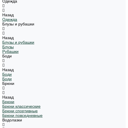
Одежда
Назад
Одежда
Блузы и рубашки
Назад
Блузы и рубашки
Блузы
Рубашки
Боди
Назад
Боди
Боди
Брюки
Назад
Брюки
Брюки классические
Брюки спортивные
Брюки повседневные
Водолазки