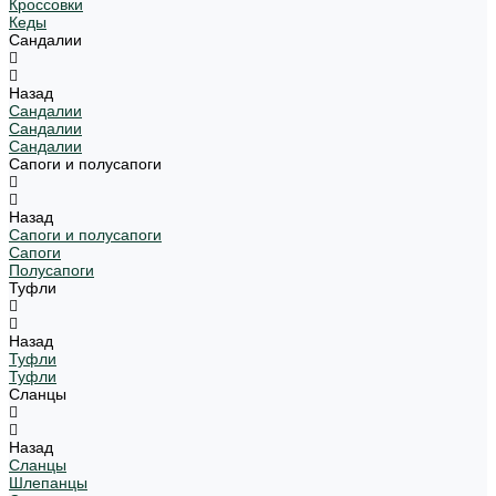
Кроссовки
Кеды
Сандалии
Назад
Сандалии
Сандалии
Сандалии
Сапоги и полусапоги
Назад
Сапоги и полусапоги
Сапоги
Полусапоги
Туфли
Назад
Туфли
Туфли
Сланцы
Назад
Сланцы
Шлепанцы