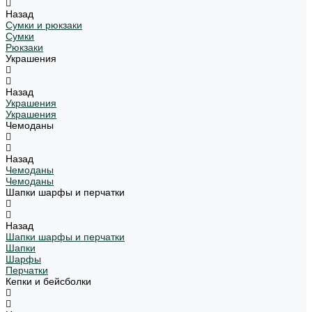
Назад
Сумки и рюкзаки
Сумки
Рюкзаки
Украшения
Назад
Украшения
Украшения
Чемоданы
Назад
Чемоданы
Чемоданы
Шапки шарфы и перчатки
Назад
Шапки шарфы и перчатки
Шапки
Шарфы
Перчатки
Кепки и бейсболки