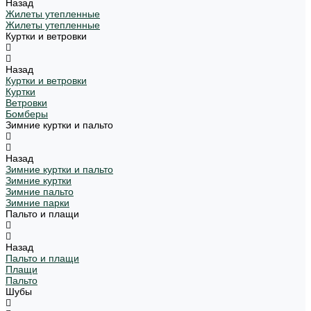
Назад
Жилеты утепленные
Жилеты утепленные
Куртки и ветровки
Назад
Куртки и ветровки
Куртки
Ветровки
Бомберы
Зимние куртки и пальто
Назад
Зимние куртки и пальто
Зимние куртки
Зимние пальто
Зимние парки
Пальто и плащи
Назад
Пальто и плащи
Плащи
Пальто
Шубы