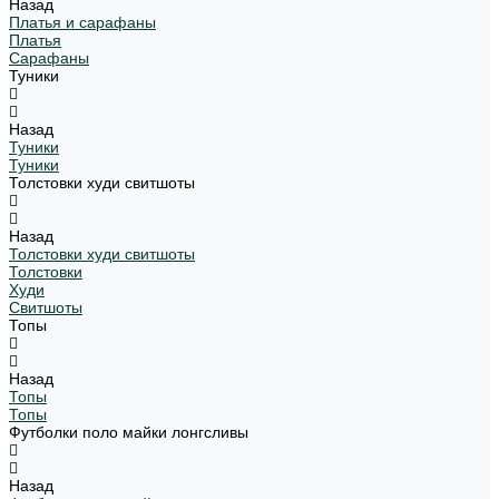
Назад
Платья и сарафаны
Платья
Сарафаны
Туники
Назад
Туники
Туники
Толстовки худи свитшоты
Назад
Толстовки худи свитшоты
Толстовки
Худи
Свитшоты
Топы
Назад
Топы
Топы
Футболки поло майки лонгсливы
Назад