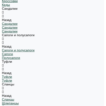
Кроссовки
Кеды
Сандалии
Назад
Сандалии
Сандалии
Сандалии
Сапоги и полусапоги
Назад
Сапоги и полусапоги
Сапоги
Полусапоги
Туфли
Назад
Туфли
Туфли
Сланцы
Назад
Сланцы
Шлепанцы