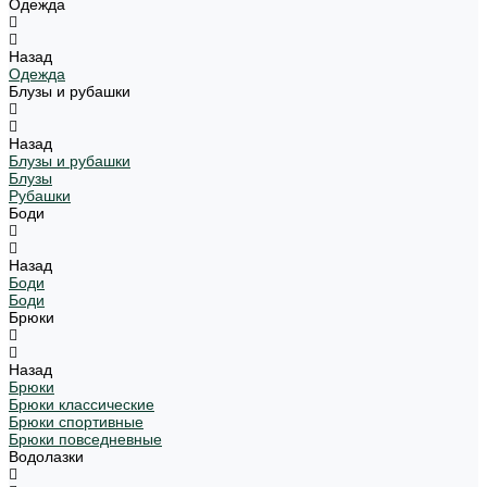
Одежда
Назад
Одежда
Блузы и рубашки
Назад
Блузы и рубашки
Блузы
Рубашки
Боди
Назад
Боди
Боди
Брюки
Назад
Брюки
Брюки классические
Брюки спортивные
Брюки повседневные
Водолазки