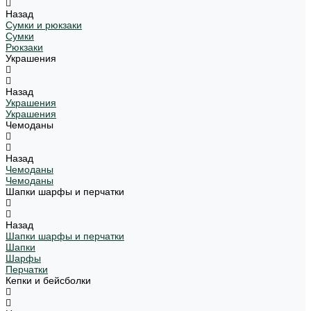
Назад
Сумки и рюкзаки
Сумки
Рюкзаки
Украшения
Назад
Украшения
Украшения
Чемоданы
Назад
Чемоданы
Чемоданы
Шапки шарфы и перчатки
Назад
Шапки шарфы и перчатки
Шапки
Шарфы
Перчатки
Кепки и бейсболки