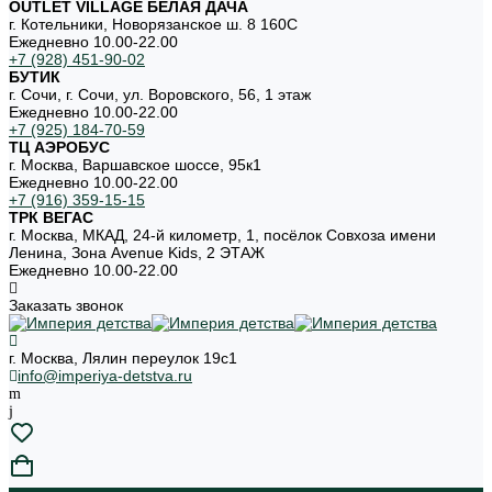
OUTLET VILLAGE БЕЛАЯ ДАЧА
г. Котельники, Новорязанское ш. 8 160С
Ежедневно 10.00-22.00
+7 (928) 451-90-02
БУТИК
г. Сочи, г. Сочи, ул. Воровского, 56, 1 этаж
Ежедневно 10.00-22.00
+7 (925) 184-70-59
ТЦ АЭРОБУС
г. Москва, Варшавское шоссе, 95к1
Ежедневно 10.00-22.00
+7 (916) 359-15-15
ТРК ВЕГАС
г. Москва, МКАД, 24-й километр, 1, посёлок Совхоза имени
Ленина, Зона Avenue Kids, 2 ЭТАЖ
Ежедневно 10.00-22.00
Заказать звонок
г. Москва, Лялин переулок 19с1
info@imperiya-detstva.ru