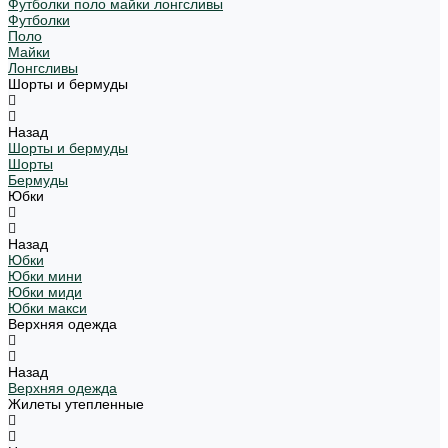
Футболки поло майки лонгсливы
Футболки
Поло
Майки
Лонгсливы
Шорты и бермуды
Назад
Шорты и бермуды
Шорты
Бермуды
Юбки
Назад
Юбки
Юбки мини
Юбки миди
Юбки макси
Верхняя одежда
Назад
Верхняя одежда
Жилеты утепленные