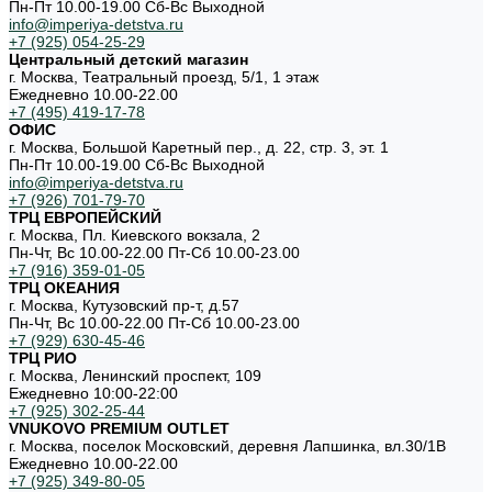
Пн-Пт 10.00-19.00 Cб-Вс Выходной
info@imperiya-detstva.ru
+7 (925) 054-25-29
Центральный детский магазин
г. Москва, Театральный проезд, 5/1, 1 этаж
Ежедневно 10.00-22.00
+7 (495) 419-17-78
ОФИС
г. Москва, Большой Каретный пер., д. 22, стр. 3, эт. 1
Пн-Пт 10.00-19.00 Cб-Вс Выходной
info@imperiya-detstva.ru
+7 (926) 701-79-70
ТРЦ ЕВРОПЕЙСКИЙ
г. Москва, Пл. Киевского вокзала, 2
Пн-Чт, Вс 10.00-22.00 Пт-Сб 10.00-23.00
+7 (916) 359-01-05
ТРЦ ОКЕАНИЯ
г. Москва, Кутузовский пр-т, д.57
Пн-Чт, Вс 10.00-22.00 Пт-Сб 10.00-23.00
+7 (929) 630-45-46
ТРЦ РИО
г. Москва, Ленинский проспект, 109
Ежедневно 10:00-22:00
+7 (925) 302-25-44
VNUKOVO PREMIUM OUTLET
г. Москва, поселок Московский, деревня Лапшинка, вл.30/1В
Ежедневно 10.00-22.00
+7 (925) 349-80-05