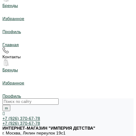
Бренды
Избранное
Профиль
Главная
Контакты
Бренды
Избранное
Профиль
+7 (926) 370-67-78
+7 (926) 370-67-78
ИНТЕРНЕТ-МАГАЗИН "ИМПЕРИЯ ДЕТСТВА"
г. Москва, Лялин переулок 19с1