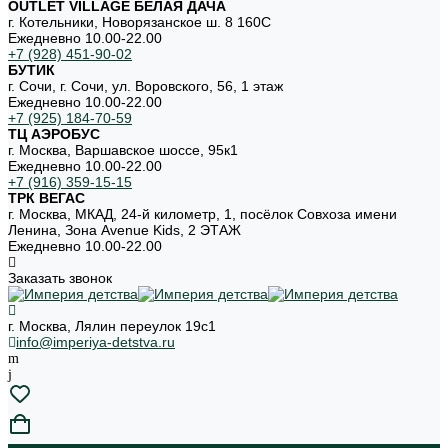
OUTLET VILLAGE БЕЛАЯ ДАЧА
г. Котельники, Новорязанское ш. 8 160С
Ежедневно 10.00-22.00
+7 (928) 451-90-02
БУТИК
г. Сочи, г. Сочи, ул. Воровского, 56, 1 этаж
Ежедневно 10.00-22.00
+7 (925) 184-70-59
ТЦ АЭРОБУС
г. Москва, Варшавское шоссе, 95к1
Ежедневно 10.00-22.00
+7 (916) 359-15-15
ТРК ВЕГАС
г. Москва, МКАД, 24-й километр, 1, посёлок Совхоза имени
Ленина, Зона Avenue Kids, 2 ЭТАЖ
Ежедневно 10.00-22.00
Заказать звонок
г. Москва, Лялин переулок 19с1
info@imperiya-detstva.ru