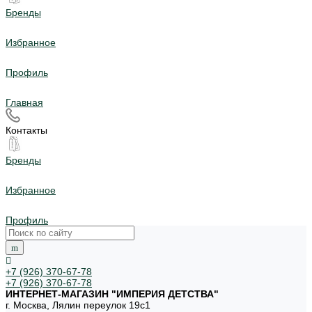
Бренды
Избранное
Профиль
Главная
Контакты
Бренды
Избранное
Профиль
+7 (926) 370-67-78
+7 (926) 370-67-78
ИНТЕРНЕТ-МАГАЗИН "ИМПЕРИЯ ДЕТСТВА"
г. Москва, Лялин переулок 19с1