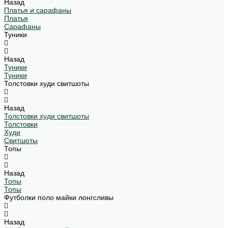
Назад
Платья и сарафаны
Платья
Сарафаны
Туники
Назад
Туники
Туники
Толстовки худи свитшоты
Назад
Толстовки худи свитшоты
Толстовки
Худи
Свитшоты
Топы
Назад
Топы
Топы
Футболки поло майки лонгсливы
Назад