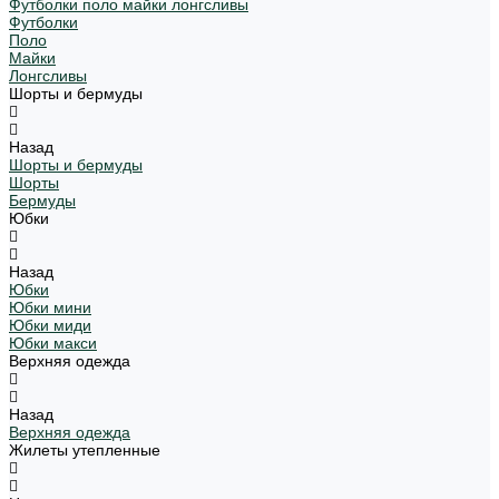
Футболки поло майки лонгсливы
Футболки
Поло
Майки
Лонгсливы
Шорты и бермуды
Назад
Шорты и бермуды
Шорты
Бермуды
Юбки
Назад
Юбки
Юбки мини
Юбки миди
Юбки макси
Верхняя одежда
Назад
Верхняя одежда
Жилеты утепленные