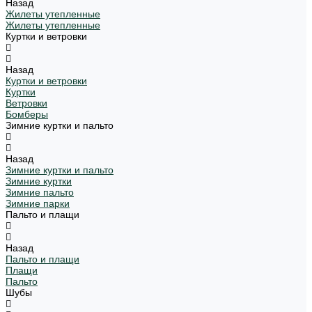
Назад
Жилеты утепленные
Жилеты утепленные
Куртки и ветровки
Назад
Куртки и ветровки
Куртки
Ветровки
Бомберы
Зимние куртки и пальто
Назад
Зимние куртки и пальто
Зимние куртки
Зимние пальто
Зимние парки
Пальто и плащи
Назад
Пальто и плащи
Плащи
Пальто
Шубы