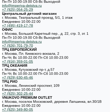
Пн-Пт 10.00-19.00 Cб-Вс Выходной
info@imperiya-detstva.ru
+7 (925) 054-25-29
Центральный детский магазин
г. Москва, Театральный проезд, 5/1, 1 этаж
Ежедневно 10.00-22.00
+7 (495) 419-17-78
ОФИС
г. Москва, Большой Каретный пер., д. 22, стр. 3, эт. 1
Пн-Пт 10.00-19.00 Cб-Вс Выходной
info@imperiya-detstva.ru
+7 (926) 701-79-70
ТРЦ ЕВРОПЕЙСКИЙ
г. Москва, Пл. Киевского вокзала, 2
Пн-Чт, Вс 10.00-22.00 Пт-Сб 10.00-23.00
+7 (916) 359-01-05
ТРЦ ОКЕАНИЯ
г. Москва, Кутузовский пр-т, д.57
Пн-Чт, Вс 10.00-22.00 Пт-Сб 10.00-23.00
+7 (929) 630-45-46
ТРЦ РИО
г. Москва, Ленинский проспект, 109
Ежедневно 10:00-22:00
+7 (925) 302-25-44
VNUKOVO PREMIUM OUTLET
г. Москва, поселок Московский, деревня Лапшинка, вл.30/1В
Ежедневно 10.00-22.00
+7 (925) 349-80-05