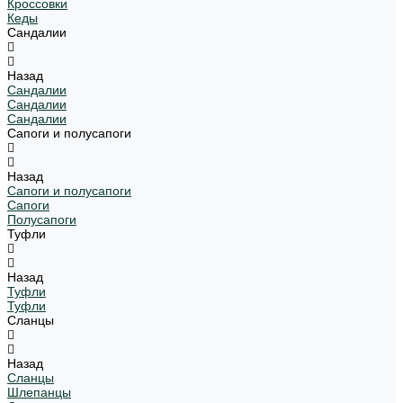
Кроссовки
Кеды
Сандалии
Назад
Сандалии
Сандалии
Сандалии
Сапоги и полусапоги
Назад
Сапоги и полусапоги
Сапоги
Полусапоги
Туфли
Назад
Туфли
Туфли
Сланцы
Назад
Сланцы
Шлепанцы