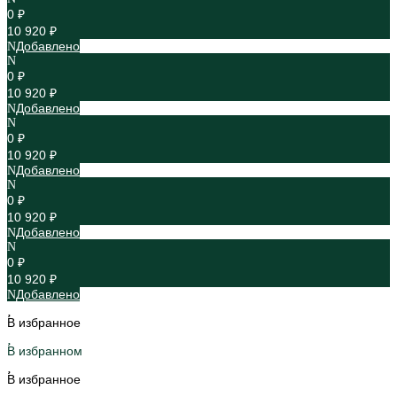
0 ₽
10 920 ₽
Добавлено
0 ₽
10 920 ₽
Добавлено
0 ₽
10 920 ₽
Добавлено
0 ₽
10 920 ₽
Добавлено
0 ₽
10 920 ₽
Добавлено
В избранное
В избранном
В избранное