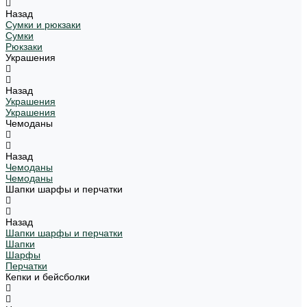
Назад
Сумки и рюкзаки
Сумки
Рюкзаки
Украшения
Назад
Украшения
Украшения
Чемоданы
Назад
Чемоданы
Чемоданы
Шапки шарфы и перчатки
Назад
Шапки шарфы и перчатки
Шапки
Шарфы
Перчатки
Кепки и бейсболки