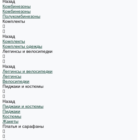
Назад
Комбинезоны
Комбинезоны
Полукомбинезоны
Комплекты
Назад
Комплекты
Комплекты одежды
Леггинсы и велосипедки
Назад
Леггинсы и велосипедки
Леггинсы
Велосипедки
Пиджаки и костюмы
Назад
Пиджаки и костюмы
Пиджаки
Костюмы
Жакеты
Платья и сарафаны