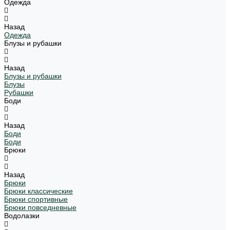
Одежда
Назад
Одежда
Блузы и рубашки
Назад
Блузы и рубашки
Блузы
Рубашки
Боди
Назад
Боди
Боди
Брюки
Назад
Брюки
Брюки классические
Брюки спортивные
Брюки повседневные
Водолазки