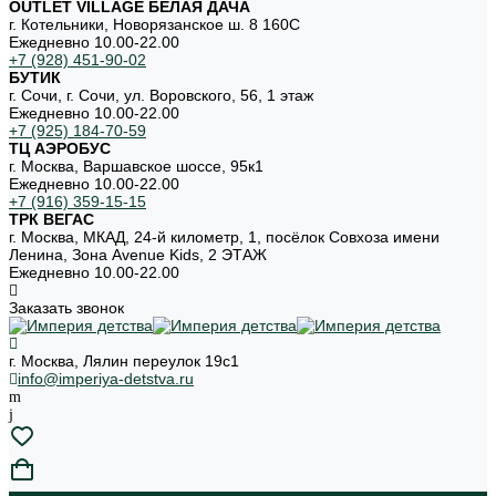
OUTLET VILLAGE БЕЛАЯ ДАЧА
г. Котельники, Новорязанское ш. 8 160С
Ежедневно 10.00-22.00
+7 (928) 451-90-02
БУТИК
г. Сочи, г. Сочи, ул. Воровского, 56, 1 этаж
Ежедневно 10.00-22.00
+7 (925) 184-70-59
ТЦ АЭРОБУС
г. Москва, Варшавское шоссе, 95к1
Ежедневно 10.00-22.00
+7 (916) 359-15-15
ТРК ВЕГАС
г. Москва, МКАД, 24-й километр, 1, посёлок Совхоза имени
Ленина, Зона Avenue Kids, 2 ЭТАЖ
Ежедневно 10.00-22.00
Заказать звонок
г. Москва, Лялин переулок 19с1
info@imperiya-detstva.ru