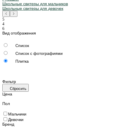
Школьные свитеры для мальчиков
Школьные свитеры для девочек
Вид отображения
Список
Список с фотографиями
Плитка
Фильтр
Сбросить
Цена
Пол
Мальчики
Девочки
Бренд