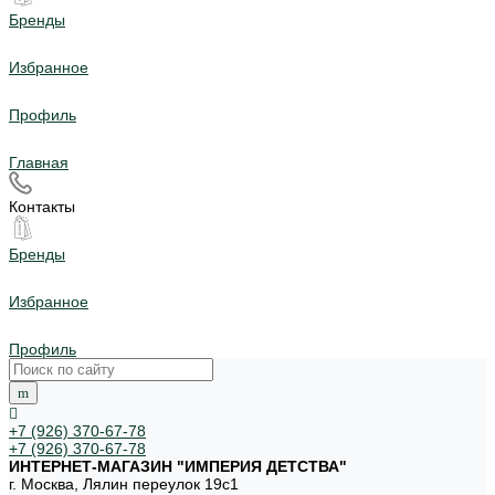
Бренды
Избранное
Профиль
Главная
Контакты
Бренды
Избранное
Профиль
+7 (926) 370-67-78
+7 (926) 370-67-78
ИНТЕРНЕТ-МАГАЗИН "ИМПЕРИЯ ДЕТСТВА"
г. Москва, Лялин переулок 19с1