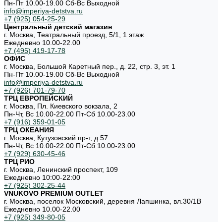
Пн-Пт 10.00-19.00 Cб-Вс Выходной
info@imperiya-detstva.ru
+7 (925) 054-25-29
Центральный детский магазин
г. Москва, Театральный проезд, 5/1, 1 этаж
Ежедневно 10.00-22.00
+7 (495) 419-17-78
ОФИС
г. Москва, Большой Каретный пер., д. 22, стр. 3, эт. 1
Пн-Пт 10.00-19.00 Cб-Вс Выходной
info@imperiya-detstva.ru
+7 (926) 701-79-70
ТРЦ ЕВРОПЕЙСКИЙ
г. Москва, Пл. Киевского вокзала, 2
Пн-Чт, Вс 10.00-22.00 Пт-Сб 10.00-23.00
+7 (916) 359-01-05
ТРЦ ОКЕАНИЯ
г. Москва, Кутузовский пр-т, д.57
Пн-Чт, Вс 10.00-22.00 Пт-Сб 10.00-23.00
+7 (929) 630-45-46
ТРЦ РИО
г. Москва, Ленинский проспект, 109
Ежедневно 10:00-22:00
+7 (925) 302-25-44
VNUKOVO PREMIUM OUTLET
г. Москва, поселок Московский, деревня Лапшинка, вл.30/1В
Ежедневно 10.00-22.00
+7 (925) 349-80-05