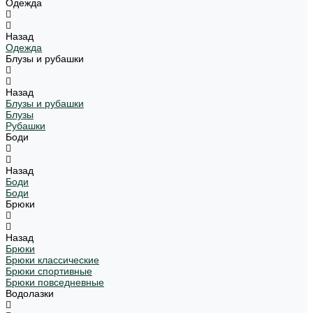
Одежда
Назад
Одежда
Блузы и рубашки
Назад
Блузы и рубашки
Блузы
Рубашки
Боди
Назад
Боди
Боди
Брюки
Назад
Брюки
Брюки классические
Брюки спортивные
Брюки повседневные
Водолазки