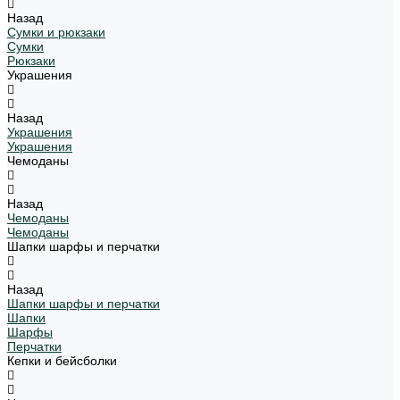
Назад
Сумки и рюкзаки
Сумки
Рюкзаки
Украшения
Назад
Украшения
Украшения
Чемоданы
Назад
Чемоданы
Чемоданы
Шапки шарфы и перчатки
Назад
Шапки шарфы и перчатки
Шапки
Шарфы
Перчатки
Кепки и бейсболки