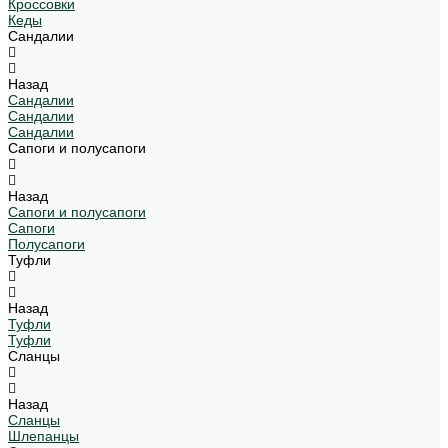
Кроссовки
Кеды
Сандалии
Назад
Сандалии
Сандалии
Сандалии
Сапоги и полусапоги
Назад
Сапоги и полусапоги
Сапоги
Полусапоги
Туфли
Назад
Туфли
Туфли
Сланцы
Назад
Сланцы
Шлепанцы