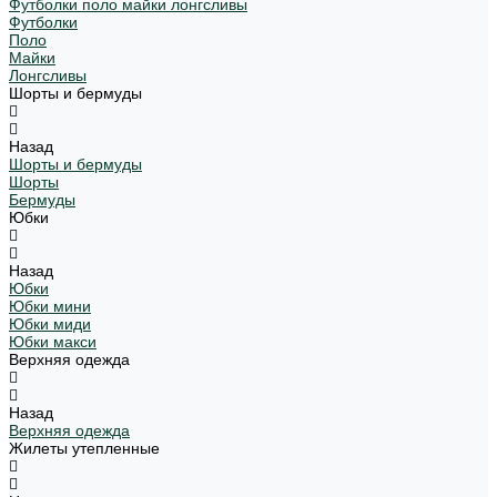
Футболки поло майки лонгсливы
Футболки
Поло
Майки
Лонгсливы
Шорты и бермуды
Назад
Шорты и бермуды
Шорты
Бермуды
Юбки
Назад
Юбки
Юбки мини
Юбки миди
Юбки макси
Верхняя одежда
Назад
Верхняя одежда
Жилеты утепленные