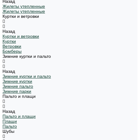
Назад
Жилеты утепленные
Жилеты утепленные
Куртки и ветровки
Назад
Куртки и ветровки
Куртки
Ветровки
Бомберы
Зимние куртки и пальто
Назад
Зимние куртки и пальто
Зимние куртки
Зимние пальто
Зимние парки
Пальто и плащи
Назад
Пальто и плащи
Плащи
Пальто
Шубы