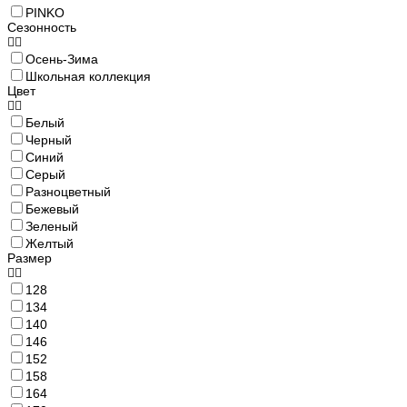
PINKO
Сезонность
Осень-Зима
Школьная коллекция
Цвет
Белый
Черный
Синий
Серый
Разноцветный
Бежевый
Зеленый
Желтый
Размер
128
134
140
146
152
158
164