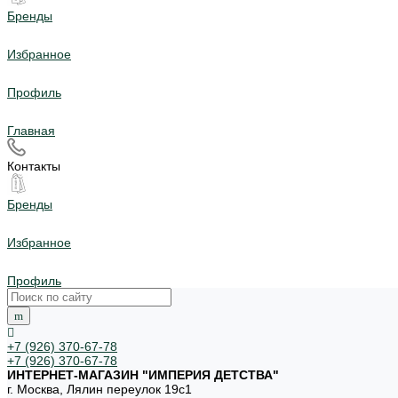
Бренды
Избранное
Профиль
Главная
Контакты
Бренды
Избранное
Профиль
+7 (926) 370-67-78
+7 (926) 370-67-78
ИНТЕРНЕТ-МАГАЗИН "ИМПЕРИЯ ДЕТСТВА"
г. Москва, Лялин переулок 19с1