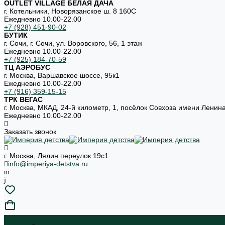
OUTLET VILLAGE БЕЛАЯ ДАЧА
г. Котельники, Новорязанское ш. 8 160С
Ежедневно 10.00-22.00
+7 (928) 451-90-02
БУТИК
г. Сочи, г. Сочи, ул. Воровского, 56, 1 этаж
Ежедневно 10.00-22.00
+7 (925) 184-70-59
ТЦ АЭРОБУС
г. Москва, Варшавское шоссе, 95к1
Ежедневно 10.00-22.00
+7 (916) 359-15-15
ТРК ВЕГАС
г. Москва, МКАД, 24-й километр, 1, посёлок Совхоза имени Ленин
Ежедневно 10.00-22.00
Заказать звонок
г. Москва, Лялин переулок 19с1
info@imperiya-detstva.ru
...