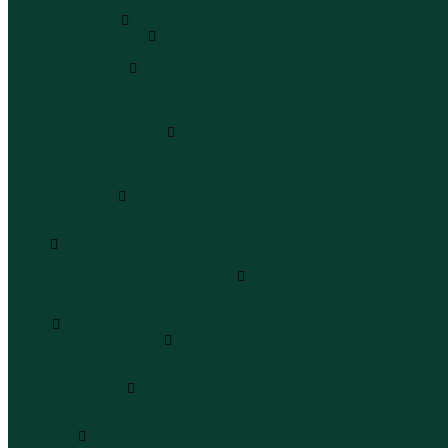
Юбки макси
Верхняя одежда
Жилеты утепленные
Жилеты утепленные
Куртки и ветровки
Куртки
Ветровки
Бомберы
Зимние куртки и пальто
Зимние куртки
Зимние пальто
Зимние парки
Пальто и плащи
Плащи
Пальто
Шубы
Шубы
Полукомбинезоны и комбинезоны
Комбинезоны утепленные
Полукомбинезоны утепленные
Обувь
Ботинки и полуботинки
Ботинки
Полуботинки
Кроссовки и кеды
Кроссовки
Кеды
Сандалии