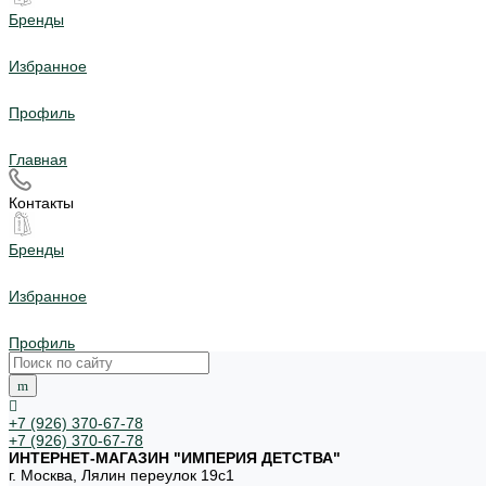
Бренды
Избранное
Профиль
Главная
Контакты
Бренды
Избранное
Профиль
+7 (926) 370-67-78
+7 (926) 370-67-78
ИНТЕРНЕТ-МАГАЗИН "ИМПЕРИЯ ДЕТСТВА"
г. Москва, Лялин переулок 19с1