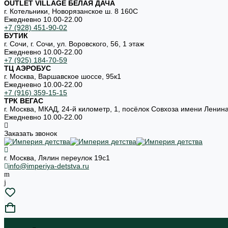
OUTLET VILLAGE БЕЛАЯ ДАЧА
г. Котельники, Новорязанское ш. 8 160С
Ежедневно 10.00-22.00
+7 (928) 451-90-02
БУТИК
г. Сочи, г. Сочи, ул. Воровского, 56, 1 этаж
Ежедневно 10.00-22.00
+7 (925) 184-70-59
ТЦ АЭРОБУС
г. Москва, Варшавское шоссе, 95к1
Ежедневно 10.00-22.00
+7 (916) 359-15-15
ТРК ВЕГАС
г. Москва, МКАД, 24-й километр, 1, посёлок Совхоза имени Ленин
Ежедневно 10.00-22.00
Заказать звонок
г. Москва, Лялин переулок 19с1
info@imperiya-detstva.ru
...