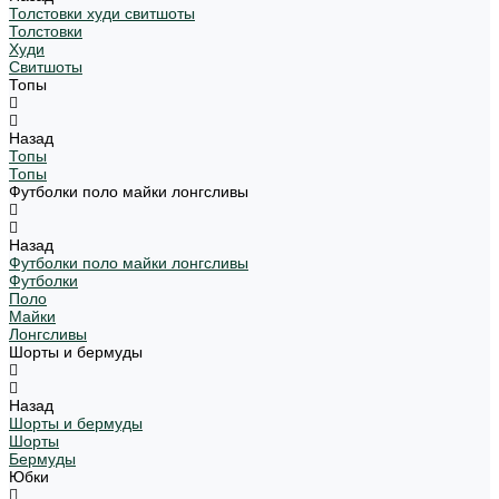
Толстовки худи свитшоты
Толстовки
Худи
Свитшоты
Топы
Назад
Топы
Топы
Футболки поло майки лонгсливы
Назад
Футболки поло майки лонгсливы
Футболки
Поло
Майки
Лонгсливы
Шорты и бермуды
Назад
Шорты и бермуды
Шорты
Бермуды
Юбки