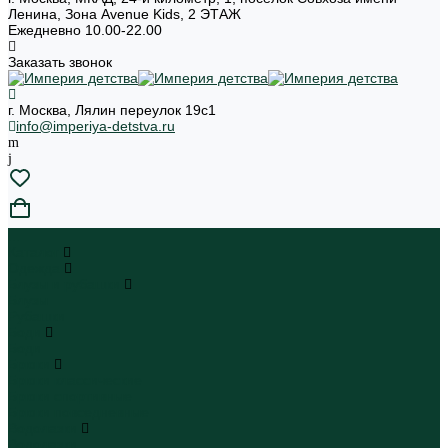
Ленина, Зона Avenue Kids, 2 ЭТАЖ
Ежедневно 10.00-22.00
Заказать звонок
г. Москва, Лялин переулок 19с1
info@imperiya-detstva.ru
...
Каталог
Одежда
Блузы и рубашки
Блузы
Рубашки
Боди
Боди
Брюки
Брюки классические
Брюки спортивные
Брюки повседневные
Водолазки
Водолазки