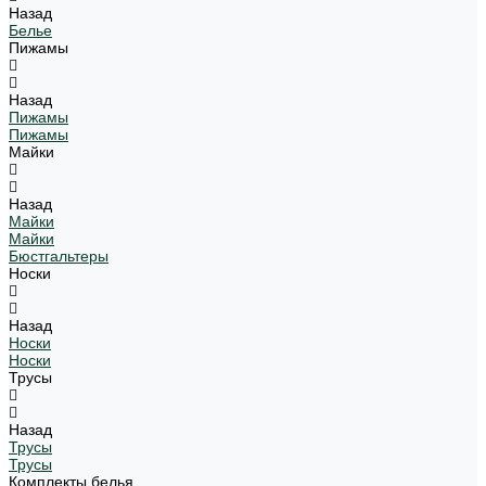
Назад
Белье
Пижамы
Назад
Пижамы
Пижамы
Майки
Назад
Майки
Майки
Бюстгальтеры
Носки
Назад
Носки
Носки
Трусы
Назад
Трусы
Трусы
Комплекты белья