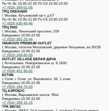
Пн-Чт, Вс 10.00-22.00 Пт-Сб 10.00-23.00
+7 (916) 359-01-05
ТРЦ ОКЕАНИЯ
г. Москва, Кутузовский пр-т, д.57
Пн-Чт, Вс 10.00-22.00 Пт-Сб 10.00-23.00
+7 (929) 630-45-46
ТРЦ РИО
г. Москва, Ленинский проспект, 109
Ежедневно 10:00-22:00
+7 (925) 302-25-44
VNUKOVO PREMIUM OUTLET
г. Москва, поселок Московский, деревня Лапшинка, вл.30/1В
Ежедневно 10.00-22.00
+7 (925) 349-80-05
OUTLET VILLAGE БЕЛАЯ ДАЧА
г. Котельники, Новорязанское ш. 8 160С
Ежедневно 10.00-22.00
+7 (928) 451-90-02
БУТИК
г. Сочи, г. Сочи, ул. Воровского, 56, 1 этаж
Ежедневно 10.00-22.00
+7 (925) 184-70-59
ТЦ АЭРОБУС
г. Москва, Варшавское шоссе, 95к1
Ежедневно 10.00-22.00
+7 (916) 359-15-15
ТРК ВЕГАС
г. Москва, МКАД, 24-й километр, 1, посёлок Совхоза имени