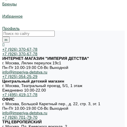
Бренды
Избранное
Профиль
+7 (926) 370-67-78
+7 (926) 370-67-78
ИНТЕРНЕТ-МАГАЗИН "ИМПЕРИЯ ДЕТСТВА"
г. Москва, Лялин переулок 19с1
Пн-Пт 10.00-19.00 Cб-Вс Выходной
info@imperiya-detstva.ru
+7 (925) 054-25-29
Центральный детский магазин
г. Москва, Театральный проезд, 5/1, 1 этаж
Ежедневно 10.00-22.00
+7 (495) 419-17-78
ОФИС
г. Москва, Большой Каретный пер., д. 22, стр. 3, эт. 1
Пн-Пт 10.00-19.00 Cб-Вс Выходной
info@imperiya-detstva.ru
+7 (926) 701-79-70
ТРЦ ЕВРОПЕЙСКИЙ
г. Москва, Пл. Киевского вокзала, 2