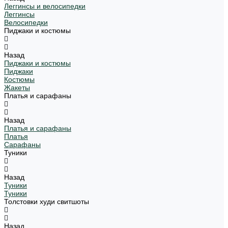
Леггинсы и велосипедки
Леггинсы
Велосипедки
Пиджаки и костюмы
Назад
Пиджаки и костюмы
Пиджаки
Костюмы
Жакеты
Платья и сарафаны
Назад
Платья и сарафаны
Платья
Сарафаны
Туники
Назад
Туники
Туники
Толстовки худи свитшоты
Назад