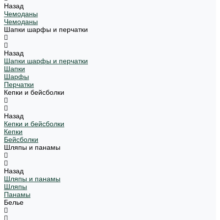
Назад
Чемоданы
Чемоданы
Шапки шарфы и перчатки
Назад
Шапки шарфы и перчатки
Шапки
Шарфы
Перчатки
Кепки и бейсболки
Назад
Кепки и бейсболки
Кепки
Бейсболки
Шляпы и панамы
Назад
Шляпы и панамы
Шляпы
Панамы
Белье