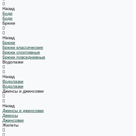
Назад
Боди
Боди
Брюки
Назад
Брюки
Брюки классические
Брюки спортивные
Брюки повседневные
Водолазки
Назад
Водолазки
Водолазки
Джинсы и джинсовки
Назад
Джинсы и джинсовки
Джинсы
Джинсовки
Жилеты