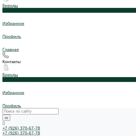
Бренды
0
Избранное
Профиль
Главная
Контакты
Бренды
0
Избранное
Профиль
+7 (926) 370-67-78
+7 (926) 370-67-78