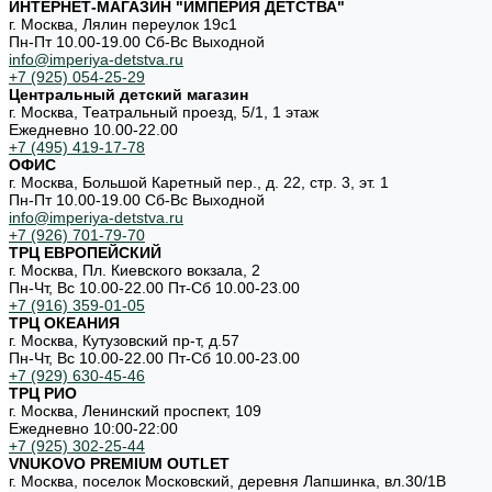
ИНТЕРНЕТ-МАГАЗИН "ИМПЕРИЯ ДЕТСТВА"
г. Москва, Лялин переулок 19с1
Пн-Пт 10.00-19.00 Cб-Вс Выходной
info@imperiya-detstva.ru
+7 (925) 054-25-29
Центральный детский магазин
г. Москва, Театральный проезд, 5/1, 1 этаж
Ежедневно 10.00-22.00
+7 (495) 419-17-78
ОФИС
г. Москва, Большой Каретный пер., д. 22, стр. 3, эт. 1
Пн-Пт 10.00-19.00 Cб-Вс Выходной
info@imperiya-detstva.ru
+7 (926) 701-79-70
ТРЦ ЕВРОПЕЙСКИЙ
г. Москва, Пл. Киевского вокзала, 2
Пн-Чт, Вс 10.00-22.00 Пт-Сб 10.00-23.00
+7 (916) 359-01-05
ТРЦ ОКЕАНИЯ
г. Москва, Кутузовский пр-т, д.57
Пн-Чт, Вс 10.00-22.00 Пт-Сб 10.00-23.00
+7 (929) 630-45-46
ТРЦ РИО
г. Москва, Ленинский проспект, 109
Ежедневно 10:00-22:00
+7 (925) 302-25-44
VNUKOVO PREMIUM OUTLET
г. Москва, поселок Московский, деревня Лапшинка, вл.30/1В