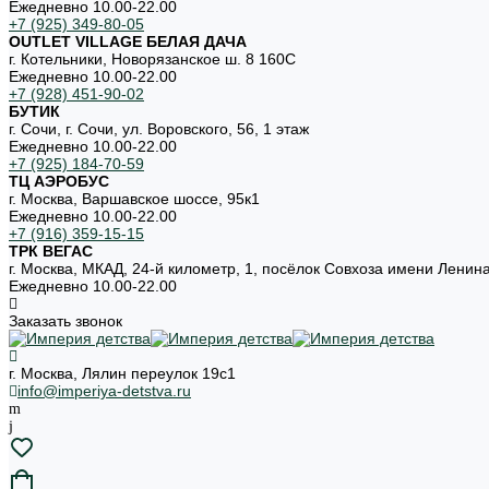
Ежедневно 10.00-22.00
+7 (925) 349-80-05
OUTLET VILLAGE БЕЛАЯ ДАЧА
г. Котельники, Новорязанское ш. 8 160С
Ежедневно 10.00-22.00
+7 (928) 451-90-02
БУТИК
г. Сочи, г. Сочи, ул. Воровского, 56, 1 этаж
Ежедневно 10.00-22.00
+7 (925) 184-70-59
ТЦ АЭРОБУС
г. Москва, Варшавское шоссе, 95к1
Ежедневно 10.00-22.00
+7 (916) 359-15-15
ТРК ВЕГАС
г. Москва, МКАД, 24-й километр, 1, посёлок Совхоза имени Ленин
Ежедневно 10.00-22.00
Заказать звонок
г. Москва, Лялин переулок 19с1
info@imperiya-detstva.ru