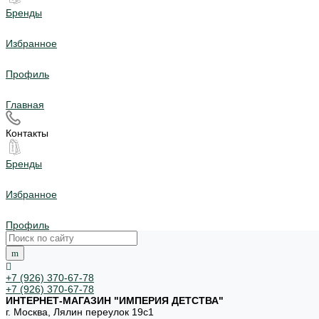
Бренды
Избранное
Профиль
Главная
Контакты
Бренды
Избранное
Профиль
+7 (926) 370-67-78
+7 (926) 370-67-78
ИНТЕРНЕТ-МАГАЗИН "ИМПЕРИЯ ДЕТСТВА"
г. Москва, Лялин переулок 19с1