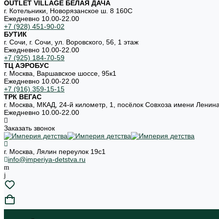
OUTLET VILLAGE БЕЛАЯ ДАЧА
г. Котельники, Новорязанское ш. 8 160С
Ежедневно 10.00-22.00
+7 (928) 451-90-02
БУТИК
г. Сочи, г. Сочи, ул. Воровского, 56, 1 этаж
Ежедневно 10.00-22.00
+7 (925) 184-70-59
ТЦ АЭРОБУС
г. Москва, Варшавское шоссе, 95к1
Ежедневно 10.00-22.00
+7 (916) 359-15-15
ТРК ВЕГАС
г. Москва, МКАД, 24-й километр, 1, посёлок Совхоза имени Ленин
Ежедневно 10.00-22.00
Заказать звонок
г. Москва, Лялин переулок 19с1
info@imperiya-detstva.ru
...