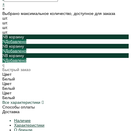
+
×
Выбрано максимальное количество, доступное для заказа
шт.
шт.
шт.
шт.
В корзину
Добавлено
В корзину
Добавлено
В корзину
Добавлено
Быстрый заказ
Цвет
Белый
Цвет
Белый
Цвет
Белый
Все характеристики
Способы оплаты
Доставка
Наличие
Характеристики
О бренде