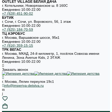
OUTLET VILLAGE БЕЛАЯ ДАЧА
г. Котельники, Новорязанское ш. 8 160С
Ежедневно 10.00-22.00
+7 (928) 451-90-02
БУТИК
г. Сочи, г. Сочи, ул. Воровского, 56, 1 этаж
Ежедневно 10.00-22.00
+7 (925) 184-70-59
ТЦ АЭРОБУС
г. Москва, Варшавское шоссе, 95к1
Ежедневно 10.00-22.00
+7 (916) 359-15-15
ТРК ВЕГАС
г. Москва, МКАД, 24-й километр, 1, посёлок Совхоза имени
Ленина, Зона Avenue Kids, 2 ЭТАЖ
Ежедневно 10.00-22.00
Заказать звонок
г. Москва, Лялин переулок 19с1
info@imperiya-detstva.ru