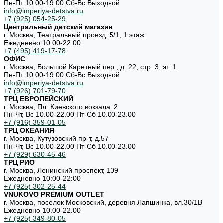
Пн-Пт 10.00-19.00 Cб-Вс Выходной
info@imperiya-detstva.ru
+7 (925) 054-25-29
Центральный детский магазин
г. Москва, Театральный проезд, 5/1, 1 этаж
Ежедневно 10.00-22.00
+7 (495) 419-17-78
ОФИС
г. Москва, Большой Каретный пер., д. 22, стр. 3, эт. 1
Пн-Пт 10.00-19.00 Cб-Вс Выходной
info@imperiya-detstva.ru
+7 (926) 701-79-70
ТРЦ ЕВРОПЕЙСКИЙ
г. Москва, Пл. Киевского вокзала, 2
Пн-Чт, Вс 10.00-22.00 Пт-Сб 10.00-23.00
+7 (916) 359-01-05
ТРЦ ОКЕАНИЯ
г. Москва, Кутузовский пр-т, д.57
Пн-Чт, Вс 10.00-22.00 Пт-Сб 10.00-23.00
+7 (929) 630-45-46
ТРЦ РИО
г. Москва, Ленинский проспект, 109
Ежедневно 10:00-22:00
+7 (925) 302-25-44
VNUKOVO PREMIUM OUTLET
г. Москва, поселок Московский, деревня Лапшинка, вл.30/1В
Ежедневно 10.00-22.00
+7 (925) 349-80-05