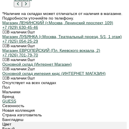
*Наличие на складах может отличаться от наличия в магазине.
Подробности уточняйте по телефону.
Магазин ЛЕНИНСКИЙ (г.Москва, Ленинский проспект, 109)
+7 (929) 630-45-46
В наличии:
0
шт
Магазин ЛУБЯНКА (г.Москва, Театральный проезд, 5/1, 1 этаж)
+7 (925) 054-25-29
В наличии:
0
шт
Магазин ЕВРОПЕЙСКИЙ (Пл. Киевского вокзала, 2)
+7 (926) 701-79-70
В наличии:
0
шт
Основной склад (Интернет Магазин)
В наличии:
2
шт
Основной склад империя кидс (ИНТЕРНЕТ МАГАЗИН)
В наличии:
0
шт
Отсутствует на всех складах
Пол
Мальчики
Бренд
GUESS
Сезонность
Новая коллекция
Страна изготовитель
Бангладеш
Цвет
Белый