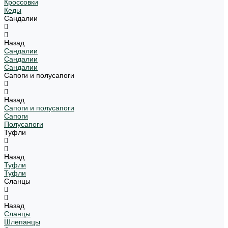
Кроссовки
Кеды
Сандалии
Назад
Сандалии
Сандалии
Сандалии
Сапоги и полусапоги
Назад
Сапоги и полусапоги
Сапоги
Полусапоги
Туфли
Назад
Туфли
Туфли
Сланцы
Назад
Сланцы
Шлепанцы