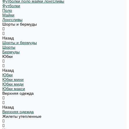
Футболки поло майки лонгсливы
Футболки
Поло
Майки
Лонгсливы
Шорты и бермуды
Назад
Шорты и бермуды
Шорты
Бермуды
Юбки
Назад
Юбки
Юбки мини
Юбки миди
Юбки макси
Верхняя одежда
Назад
Верхняя одежда
Жилеты утепленные