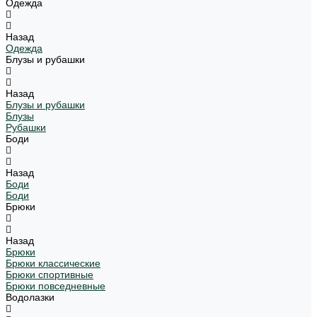
Одежда
Назад
Одежда
Блузы и рубашки
Назад
Блузы и рубашки
Блузы
Рубашки
Боди
Назад
Боди
Боди
Брюки
Назад
Брюки
Брюки классические
Брюки спортивные
Брюки повседневные
Водолазки