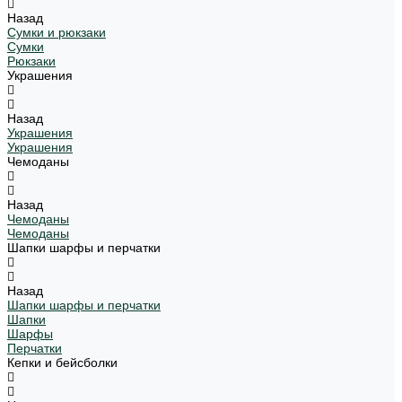
Назад
Сумки и рюкзаки
Сумки
Рюкзаки
Украшения
Назад
Украшения
Украшения
Чемоданы
Назад
Чемоданы
Чемоданы
Шапки шарфы и перчатки
Назад
Шапки шарфы и перчатки
Шапки
Шарфы
Перчатки
Кепки и бейсболки