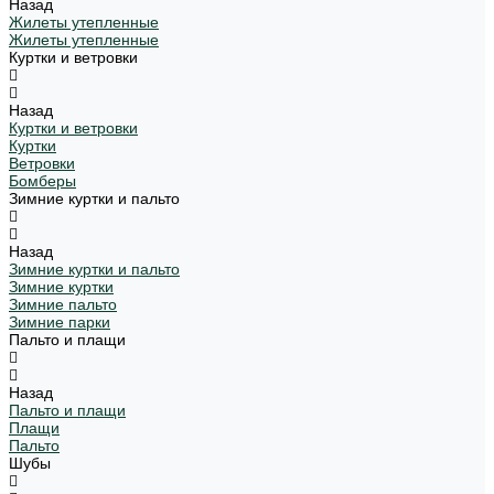
Назад
Жилеты утепленные
Жилеты утепленные
Куртки и ветровки
Назад
Куртки и ветровки
Куртки
Ветровки
Бомберы
Зимние куртки и пальто
Назад
Зимние куртки и пальто
Зимние куртки
Зимние пальто
Зимние парки
Пальто и плащи
Назад
Пальто и плащи
Плащи
Пальто
Шубы