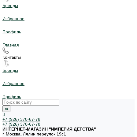
Бренды
Избранное
Профиль
Главная
Контакты
Бренды
Избранное
Профиль
+7 (926) 370-67-78
+7 (926) 370-67-78
ИНТЕРНЕТ-МАГАЗИН "ИМПЕРИЯ ДЕТСТВА"
г. Москва, Лялин переулок 19с1