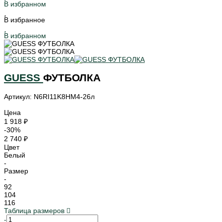
В избранном
В избранное
В избранном
GUESS
ФУТБОЛКА
Артикул: N6RI11K8HM4-26л
Цена
1 918 ₽
-30%
2 740 ₽
Цвет
Белый
-
Размер
-
92
104
116
Таблица размеров
-