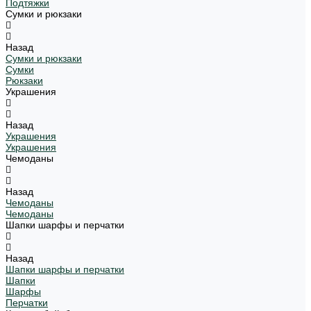
Подтяжки
Сумки и рюкзаки
Назад
Сумки и рюкзаки
Сумки
Рюкзаки
Украшения
Назад
Украшения
Украшения
Чемоданы
Назад
Чемоданы
Чемоданы
Шапки шарфы и перчатки
Назад
Шапки шарфы и перчатки
Шапки
Шарфы
Перчатки