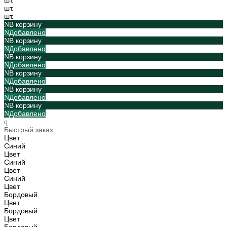
шт.
шт.
В корзину
Добавлено
В корзину
Добавлено
В корзину
Добавлено
В корзину
Добавлено
В корзину
Добавлено
В корзину
Добавлено
Быстрый заказ
Цвет
Синий
Цвет
Синий
Цвет
Синий
Цвет
Бордовый
Цвет
Бордовый
Цвет
Бордовый