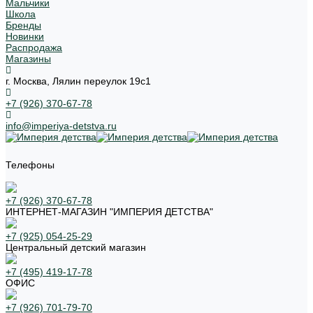
Мальчики
Школа
Бренды
Новинки
Распродажа
Магазины
г. Москва, Лялин переулок 19с1
+7 (926) 370-67-78
info@imperiya-detstva.ru
Телефоны
+7 (926) 370-67-78
ИНТЕРНЕТ-МАГАЗИН "ИМПЕРИЯ ДЕТСТВА"
+7 (925) 054-25-29
Центральный детский магазин
+7 (495) 419-17-78
ОФИС
+7 (926) 701-79-70