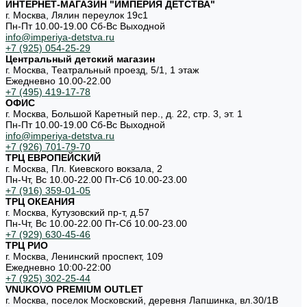
ИНТЕРНЕТ-МАГАЗИН "ИМПЕРИЯ ДЕТСТВА"
г. Москва, Лялин переулок 19с1
Пн-Пт 10.00-19.00 Cб-Вс Выходной
info@imperiya-detstva.ru
+7 (925) 054-25-29
Центральный детский магазин
г. Москва, Театральный проезд, 5/1, 1 этаж
Ежедневно 10.00-22.00
+7 (495) 419-17-78
ОФИС
г. Москва, Большой Каретный пер., д. 22, стр. 3, эт. 1
Пн-Пт 10.00-19.00 Cб-Вс Выходной
info@imperiya-detstva.ru
+7 (926) 701-79-70
ТРЦ ЕВРОПЕЙСКИЙ
г. Москва, Пл. Киевского вокзала, 2
Пн-Чт, Вс 10.00-22.00 Пт-Сб 10.00-23.00
+7 (916) 359-01-05
ТРЦ ОКЕАНИЯ
г. Москва, Кутузовский пр-т, д.57
Пн-Чт, Вс 10.00-22.00 Пт-Сб 10.00-23.00
+7 (929) 630-45-46
ТРЦ РИО
г. Москва, Ленинский проспект, 109
Ежедневно 10:00-22:00
+7 (925) 302-25-44
VNUKOVO PREMIUM OUTLET
г. Москва, поселок Московский, деревня Лапшинка, вл.30/1В