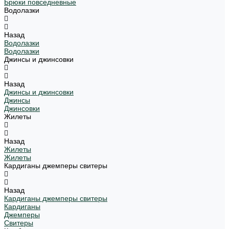
Брюки повседневные
Водолазки
Назад
Водолазки
Водолазки
Джинсы и джинсовки
Назад
Джинсы и джинсовки
Джинсы
Джинсовки
Жилеты
Назад
Жилеты
Жилеты
Кардиганы джемперы свитеры
Назад
Кардиганы джемперы свитеры
Кардиганы
Джемперы
Свитеры