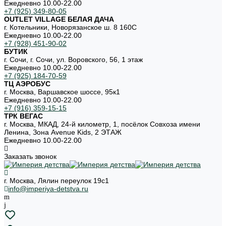
Ежедневно 10.00-22.00
+7 (925) 349-80-05
OUTLET VILLAGE БЕЛАЯ ДАЧА
г. Котельники, Новорязанское ш. 8 160С
Ежедневно 10.00-22.00
+7 (928) 451-90-02
БУТИК
г. Сочи, г. Сочи, ул. Воровского, 56, 1 этаж
Ежедневно 10.00-22.00
+7 (925) 184-70-59
ТЦ АЭРОБУС
г. Москва, Варшавское шоссе, 95к1
Ежедневно 10.00-22.00
+7 (916) 359-15-15
ТРК ВЕГАС
г. Москва, МКАД, 24-й километр, 1, посёлок Совхоза имени
Ленина, Зона Avenue Kids, 2 ЭТАЖ
Ежедневно 10.00-22.00
Заказать звонок
г. Москва, Лялин переулок 19с1
info@imperiya-detstva.ru