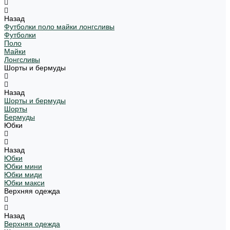
Назад
Футболки поло майки лонгсливы
Футболки
Поло
Майки
Лонгсливы
Шорты и бермуды
Назад
Шорты и бермуды
Шорты
Бермуды
Юбки
Назад
Юбки
Юбки мини
Юбки миди
Юбки макси
Верхняя одежда
Назад
Верхняя одежда