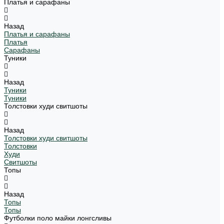
Платья и сарафаны
Назад
Платья и сарафаны
Платья
Сарафаны
Туники
Назад
Туники
Туники
Толстовки худи свитшоты
Назад
Толстовки худи свитшоты
Толстовки
Худи
Свитшоты
Топы
Назад
Топы
Топы
Футболки поло майки лонгсливы