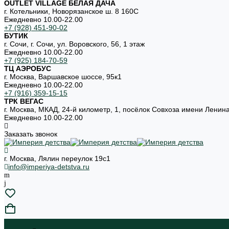
OUTLET VILLAGE БЕЛАЯ ДАЧА
г. Котельники, Новорязанское ш. 8 160С
Ежедневно 10.00-22.00
+7 (928) 451-90-02
БУТИК
г. Сочи, г. Сочи, ул. Воровского, 56, 1 этаж
Ежедневно 10.00-22.00
+7 (925) 184-70-59
ТЦ АЭРОБУС
г. Москва, Варшавское шоссе, 95к1
Ежедневно 10.00-22.00
+7 (916) 359-15-15
ТРК ВЕГАС
г. Москва, МКАД, 24-й километр, 1, посёлок Совхоза имени Ленин
Ежедневно 10.00-22.00
Заказать звонок
г. Москва, Лялин переулок 19с1
info@imperiya-detstva.ru
...