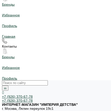
Бренды
Избранное
Профиль
Главная
Контакты
Бренды
Избранное
Профиль
+7 (926) 370-67-78
+7 (926) 370-67-78
ИНТЕРНЕТ-МАГАЗИН "ИМПЕРИЯ ДЕТСТВА"
г. Москва, Лялин переулок 19с1