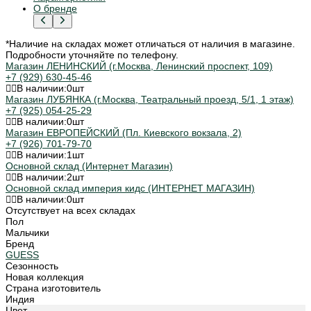
О бренде
*Наличие на складах может отличаться от наличия в магазине.
Подробности уточняйте по телефону.
Магазин ЛЕНИНСКИЙ (г.Москва, Ленинский проспект, 109)
+7 (929) 630-45-46
В наличии:
0
шт
Магазин ЛУБЯНКА (г.Москва, Театральный проезд, 5/1, 1 этаж)
+7 (925) 054-25-29
В наличии:
0
шт
Магазин ЕВРОПЕЙСКИЙ (Пл. Киевского вокзала, 2)
+7 (926) 701-79-70
В наличии:
1
шт
Основной склад (Интернет Магазин)
В наличии:
2
шт
Основной склад империя кидс (ИНТЕРНЕТ МАГАЗИН)
В наличии:
0
шт
Отсутствует на всех складах
Пол
Мальчики
Бренд
GUESS
Сезонность
Новая коллекция
Страна изготовитель
Индия
Цвет