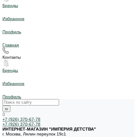
Бренды
Избранное
Профиль
Главная
Контакты
Бренды
Избранное
Профиль
+7 (926) 370-67-78
+7 (926) 370-67-78
ИНТЕРНЕТ-МАГАЗИН "ИМПЕРИЯ ДЕТСТВА"
г. Москва, Лялин переулок 19с1