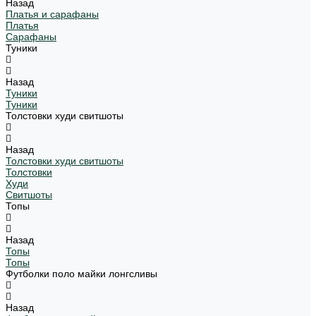
Назад
Платья и сарафаны
Платья
Сарафаны
Туники
Назад
Туники
Туники
Толстовки худи свитшоты
Назад
Толстовки худи свитшоты
Толстовки
Худи
Свитшоты
Топы
Назад
Топы
Топы
Футболки поло майки лонгсливы
Назад