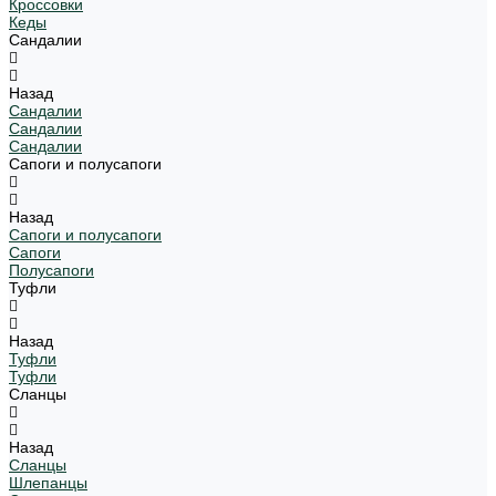
Кроссовки
Кеды
Сандалии
Назад
Сандалии
Сандалии
Сандалии
Сапоги и полусапоги
Назад
Сапоги и полусапоги
Сапоги
Полусапоги
Туфли
Назад
Туфли
Туфли
Сланцы
Назад
Сланцы
Шлепанцы