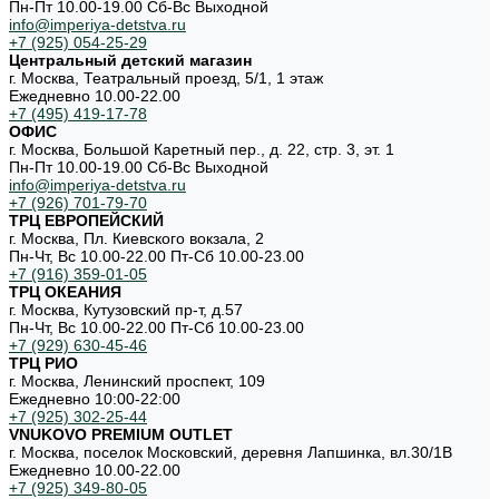
Пн-Пт 10.00-19.00 Cб-Вс Выходной
info@imperiya-detstva.ru
+7 (925) 054-25-29
Центральный детский магазин
г. Москва, Театральный проезд, 5/1, 1 этаж
Ежедневно 10.00-22.00
+7 (495) 419-17-78
ОФИС
г. Москва, Большой Каретный пер., д. 22, стр. 3, эт. 1
Пн-Пт 10.00-19.00 Cб-Вс Выходной
info@imperiya-detstva.ru
+7 (926) 701-79-70
ТРЦ ЕВРОПЕЙСКИЙ
г. Москва, Пл. Киевского вокзала, 2
Пн-Чт, Вс 10.00-22.00 Пт-Сб 10.00-23.00
+7 (916) 359-01-05
ТРЦ ОКЕАНИЯ
г. Москва, Кутузовский пр-т, д.57
Пн-Чт, Вс 10.00-22.00 Пт-Сб 10.00-23.00
+7 (929) 630-45-46
ТРЦ РИО
г. Москва, Ленинский проспект, 109
Ежедневно 10:00-22:00
+7 (925) 302-25-44
VNUKOVO PREMIUM OUTLET
г. Москва, поселок Московский, деревня Лапшинка, вл.30/1В
Ежедневно 10.00-22.00
+7 (925) 349-80-05