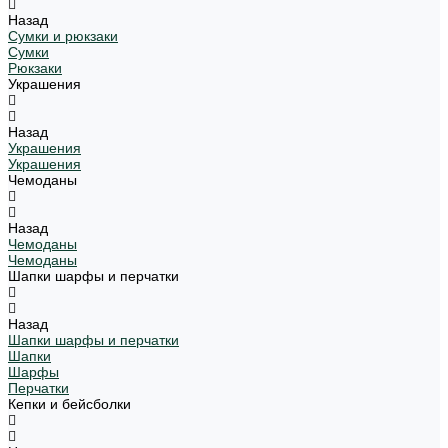
Назад
Сумки и рюкзаки
Сумки
Рюкзаки
Украшения
Назад
Украшения
Украшения
Чемоданы
Назад
Чемоданы
Чемоданы
Шапки шарфы и перчатки
Назад
Шапки шарфы и перчатки
Шапки
Шарфы
Перчатки
Кепки и бейсболки