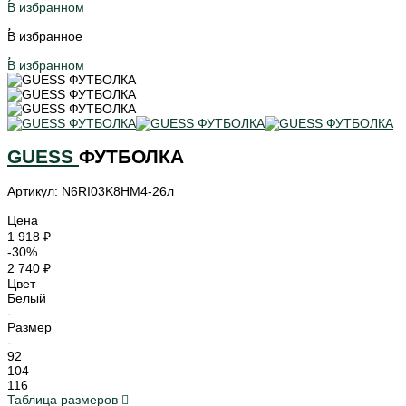
В избранном
В избранное
В избранном
GUESS
ФУТБОЛКА
Артикул: N6RI03K8HM4-26л
Цена
1 918 ₽
-30%
2 740 ₽
Цвет
Белый
-
Размер
-
92
104
116
Таблица размеров