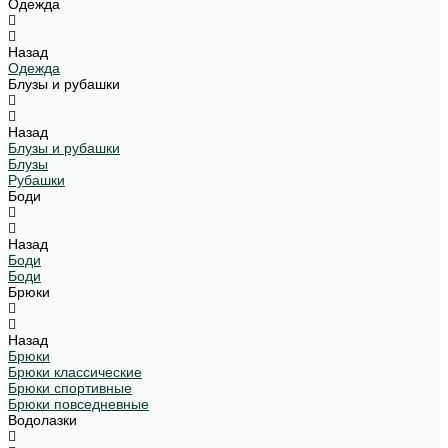
Одежда
Назад
Одежда
Блузы и рубашки
Назад
Блузы и рубашки
Блузы
Рубашки
Боди
Назад
Боди
Боди
Брюки
Назад
Брюки
Брюки классические
Брюки спортивные
Брюки повседневные
Водолазки