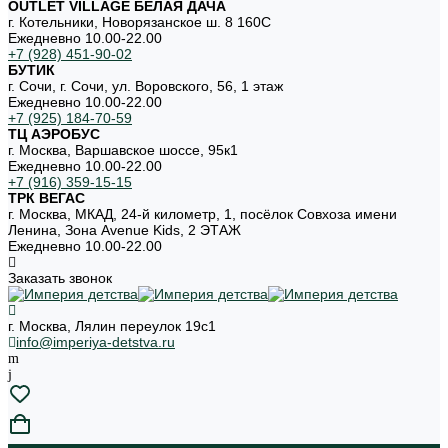
OUTLET VILLAGE БЕЛАЯ ДАЧА
г. Котельники, Новорязанское ш. 8 160С
Ежедневно 10.00-22.00
+7 (928) 451-90-02
БУТИК
г. Сочи, г. Сочи, ул. Воровского, 56, 1 этаж
Ежедневно 10.00-22.00
+7 (925) 184-70-59
ТЦ АЭРОБУС
г. Москва, Варшавское шоссе, 95к1
Ежедневно 10.00-22.00
+7 (916) 359-15-15
ТРК ВЕГАС
г. Москва, МКАД, 24-й километр, 1, посёлок Совхоза имени
Ленина, Зона Avenue Kids, 2 ЭТАЖ
Ежедневно 10.00-22.00
Заказать звонок
г. Москва, Лялин переулок 19с1
info@imperiya-detstva.ru