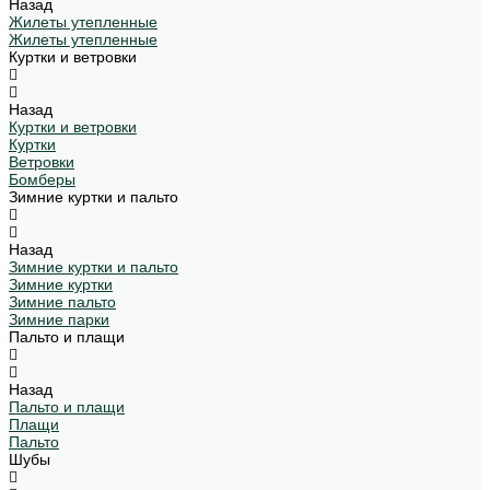
Назад
Жилеты утепленные
Жилеты утепленные
Куртки и ветровки
Назад
Куртки и ветровки
Куртки
Ветровки
Бомберы
Зимние куртки и пальто
Назад
Зимние куртки и пальто
Зимние куртки
Зимние пальто
Зимние парки
Пальто и плащи
Назад
Пальто и плащи
Плащи
Пальто
Шубы