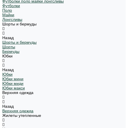
Футболки поло майки лонгсливы
Футболки
Поло
Майки
Лонгсливы
Шорты и бермуды
Назад
Шорты и бермуды
Шорты
Бермуды
Юбки
Назад
Юбки
Юбки мини
Юбки миди
Юбки макси
Верхняя одежда
Назад
Верхняя одежда
Жилеты утепленные