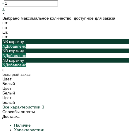
-
+
×
Выбрано максимальное количество, доступное для заказа
шт.
шт.
шт.
шт.
В корзину
Добавлено
В корзину
Добавлено
В корзину
Добавлено
Быстрый заказ
Цвет
Белый
Цвет
Белый
Цвет
Белый
Все характеристики
Способы оплаты
Доставка
Наличие
Характеристики