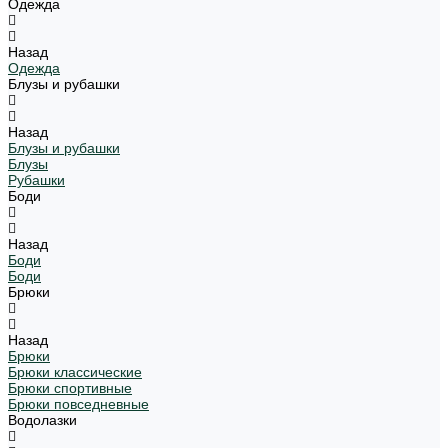
Одежда
Назад
Одежда
Блузы и рубашки
Назад
Блузы и рубашки
Блузы
Рубашки
Боди
Назад
Боди
Боди
Брюки
Назад
Брюки
Брюки классические
Брюки спортивные
Брюки повседневные
Водолазки