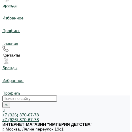
Бренды
Избранное
Профиль
Главная
Контакты
Бренды
Избранное
Профиль
+7 (926) 370-67-78
+7 (926) 370-67-78
ИНТЕРНЕТ-МАГАЗИН "ИМПЕРИЯ ДЕТСТВА"
г. Москва, Лялин переулок 19с1