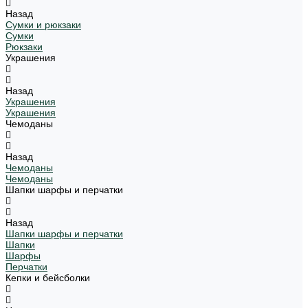
Назад
Сумки и рюкзаки
Сумки
Рюкзаки
Украшения
Назад
Украшения
Украшения
Чемоданы
Назад
Чемоданы
Чемоданы
Шапки шарфы и перчатки
Назад
Шапки шарфы и перчатки
Шапки
Шарфы
Перчатки
Кепки и бейсболки