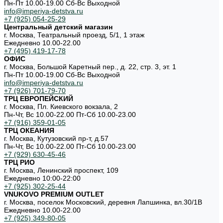
Пн-Пт 10.00-19.00 Cб-Вс Выходной
info@imperiya-detstva.ru
+7 (925) 054-25-29
Центральный детский магазин
г. Москва, Театральный проезд, 5/1, 1 этаж
Ежедневно 10.00-22.00
+7 (495) 419-17-78
ОФИС
г. Москва, Большой Каретный пер., д. 22, стр. 3, эт. 1
Пн-Пт 10.00-19.00 Cб-Вс Выходной
info@imperiya-detstva.ru
+7 (926) 701-79-70
ТРЦ ЕВРОПЕЙСКИЙ
г. Москва, Пл. Киевского вокзала, 2
Пн-Чт, Вс 10.00-22.00 Пт-Сб 10.00-23.00
+7 (916) 359-01-05
ТРЦ ОКЕАНИЯ
г. Москва, Кутузовский пр-т, д.57
Пн-Чт, Вс 10.00-22.00 Пт-Сб 10.00-23.00
+7 (929) 630-45-46
ТРЦ РИО
г. Москва, Ленинский проспект, 109
Ежедневно 10:00-22:00
+7 (925) 302-25-44
VNUKOVO PREMIUM OUTLET
г. Москва, поселок Московский, деревня Лапшинка, вл.30/1В
Ежедневно 10.00-22.00
+7 (925) 349-80-05