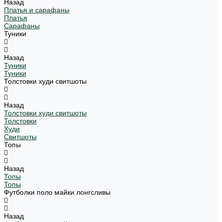
Назад
Платья и сарафаны
Платья
Сарафаны
Туники
Назад
Туники
Туники
Толстовки худи свитшоты
Назад
Толстовки худи свитшоты
Толстовки
Худи
Свитшоты
Топы
Назад
Топы
Топы
Футболки поло майки лонгсливы
Назад