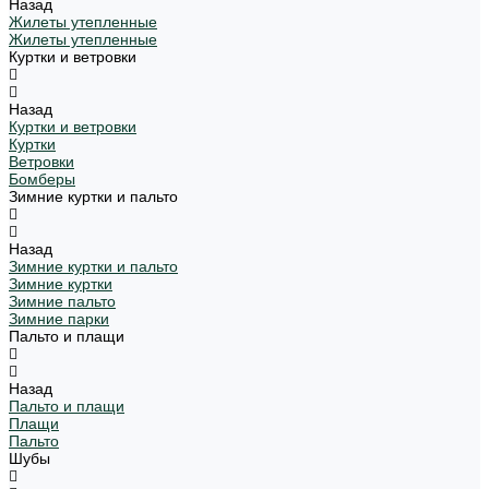
Назад
Жилеты утепленные
Жилеты утепленные
Куртки и ветровки
Назад
Куртки и ветровки
Куртки
Ветровки
Бомберы
Зимние куртки и пальто
Назад
Зимние куртки и пальто
Зимние куртки
Зимние пальто
Зимние парки
Пальто и плащи
Назад
Пальто и плащи
Плащи
Пальто
Шубы