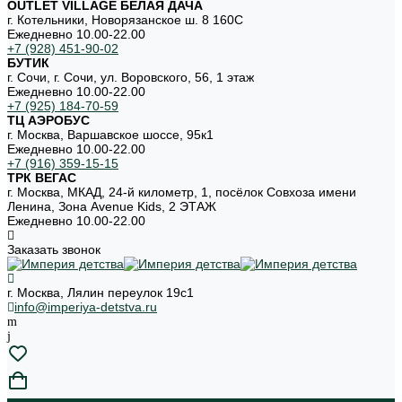
OUTLET VILLAGE БЕЛАЯ ДАЧА
г. Котельники, Новорязанское ш. 8 160С
Ежедневно 10.00-22.00
+7 (928) 451-90-02
БУТИК
г. Сочи, г. Сочи, ул. Воровского, 56, 1 этаж
Ежедневно 10.00-22.00
+7 (925) 184-70-59
ТЦ АЭРОБУС
г. Москва, Варшавское шоссе, 95к1
Ежедневно 10.00-22.00
+7 (916) 359-15-15
ТРК ВЕГАС
г. Москва, МКАД, 24-й километр, 1, посёлок Совхоза имени
Ленина, Зона Avenue Kids, 2 ЭТАЖ
Ежедневно 10.00-22.00
Заказать звонок
г. Москва, Лялин переулок 19с1
info@imperiya-detstva.ru