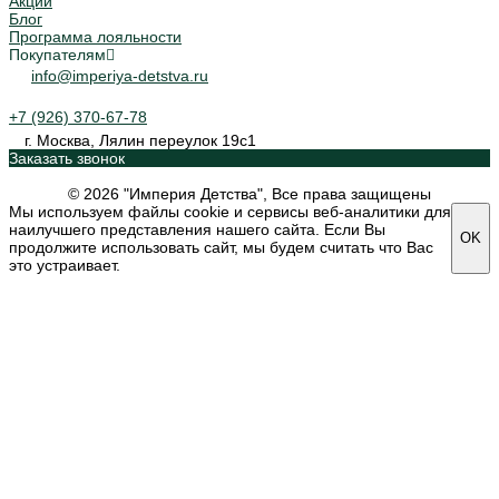
Акции
Блог
Программа лояльности
Покупателям
info@imperiya-detstva.ru
+7 (926) 370-67-78
г. Москва, Лялин переулок 19с1
Заказать звонок
© 2026 "Империя Детства", Все права защищены
Мы используем файлы cookie и сервисы веб-аналитики для
наилучшего представления нашего сайта. Если Вы
OK
продолжите использовать сайт, мы будем считать что Вас
это устраивает.