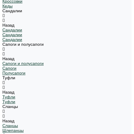
Кроссовки
Кеды
Сандалии
Назад
Сандалии
Сандалии
Сандалии
Сапоги и полусапоги
Назад
Сапоги и полусапоги
Сапоги
Полусапоги
Туфли
Назад
Туфли
Туфли
Сланцы
Назад
Сланцы
Шлепанцы