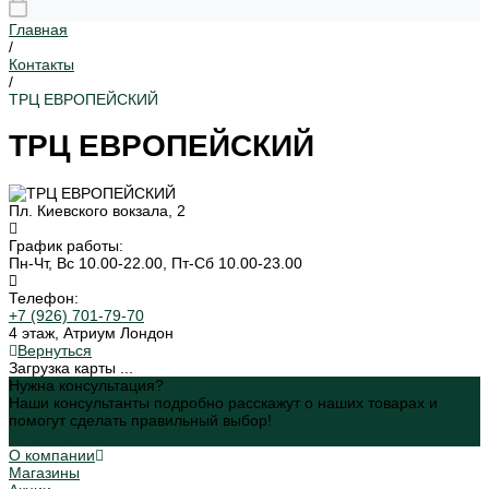
Главная
/
Контакты
/
ТРЦ ЕВРОПЕЙСКИЙ
ТРЦ ЕВРОПЕЙСКИЙ
Пл. Киевского вокзала, 2
График работы:
Пн-Чт, Вс 10.00-22.00, Пт-Сб 10.00-23.00
Телефон:
+7 (926) 701-79-70
4 этаж, Атриум Лондон
Вернуться
Загрузка карты ...
Нужна консультация?
Наши консультанты подробно расскажут о наших товарах и
помогут сделать правильный выбор!
Задать вопрос
О компании
Магазины