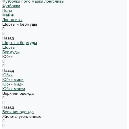
Футболки поло майки лонгсливы
Футболки
Поло
Майки
Лонгсливы
Шорты и бермуды
Назад
Шорты и бермуды
Шорты
Бермуды
Юбки
Назад
Юбки
Юбки мини
Юбки миди
Юбки макси
Верхняя одежда
Назад
Верхняя одежда
Жилеты утепленные