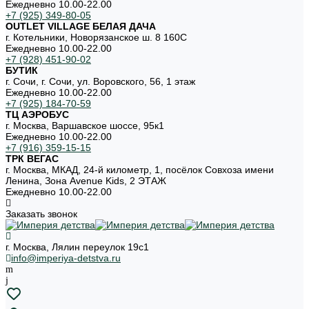
Ежедневно 10.00-22.00
+7 (925) 349-80-05
OUTLET VILLAGE БЕЛАЯ ДАЧА
г. Котельники, Новорязанское ш. 8 160С
Ежедневно 10.00-22.00
+7 (928) 451-90-02
БУТИК
г. Сочи, г. Сочи, ул. Воровского, 56, 1 этаж
Ежедневно 10.00-22.00
+7 (925) 184-70-59
ТЦ АЭРОБУС
г. Москва, Варшавское шоссе, 95к1
Ежедневно 10.00-22.00
+7 (916) 359-15-15
ТРК ВЕГАС
г. Москва, МКАД, 24-й километр, 1, посёлок Совхоза имени
Ленина, Зона Avenue Kids, 2 ЭТАЖ
Ежедневно 10.00-22.00
Заказать звонок
г. Москва, Лялин переулок 19с1
info@imperiya-detstva.ru