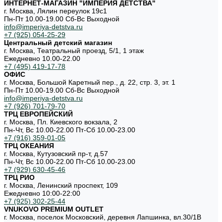
ИНТЕРНЕТ-МАГАЗИН "ИМПЕРИЯ ДЕТСТВА"
г. Москва, Лялин переулок 19с1
Пн-Пт 10.00-19.00 Cб-Вс Выходной
info@imperiya-detstva.ru
+7 (925) 054-25-29
Центральный детский магазин
г. Москва, Театральный проезд, 5/1, 1 этаж
Ежедневно 10.00-22.00
+7 (495) 419-17-78
ОФИС
г. Москва, Большой Каретный пер., д. 22, стр. 3, эт. 1
Пн-Пт 10.00-19.00 Cб-Вс Выходной
info@imperiya-detstva.ru
+7 (926) 701-79-70
ТРЦ ЕВРОПЕЙСКИЙ
г. Москва, Пл. Киевского вокзала, 2
Пн-Чт, Вс 10.00-22.00 Пт-Сб 10.00-23.00
+7 (916) 359-01-05
ТРЦ ОКЕАНИЯ
г. Москва, Кутузовский пр-т, д.57
Пн-Чт, Вс 10.00-22.00 Пт-Сб 10.00-23.00
+7 (929) 630-45-46
ТРЦ РИО
г. Москва, Ленинский проспект, 109
Ежедневно 10:00-22:00
+7 (925) 302-25-44
VNUKOVO PREMIUM OUTLET
г. Москва, поселок Московский, деревня Лапшинка, вл.30/1В