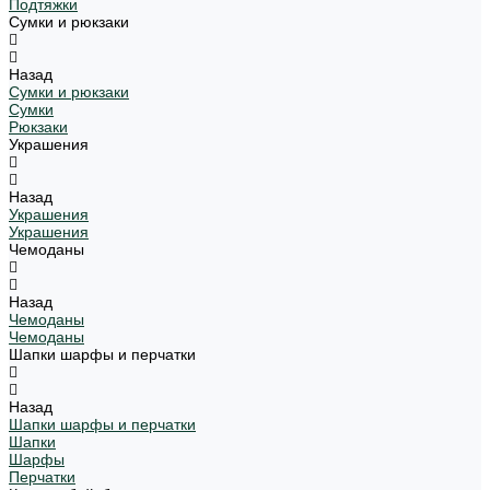
Подтяжки
Сумки и рюкзаки
Назад
Сумки и рюкзаки
Сумки
Рюкзаки
Украшения
Назад
Украшения
Украшения
Чемоданы
Назад
Чемоданы
Чемоданы
Шапки шарфы и перчатки
Назад
Шапки шарфы и перчатки
Шапки
Шарфы
Перчатки