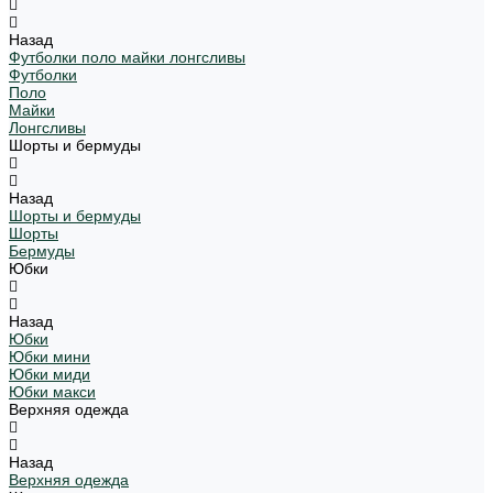
Назад
Футболки поло майки лонгсливы
Футболки
Поло
Майки
Лонгсливы
Шорты и бермуды
Назад
Шорты и бермуды
Шорты
Бермуды
Юбки
Назад
Юбки
Юбки мини
Юбки миди
Юбки макси
Верхняя одежда
Назад
Верхняя одежда