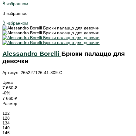
В избранном
В избранное
В избранном
Alessandro Borelli
Брюки палаццо для
девочки
Артикул: 265227126-41-309-С
Цена
7 660 ₽
-0%
7 660 ₽
Размер
-
122
128
134
140
146