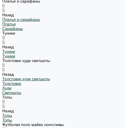
Платья и сарафаны
Назад
Платья и сарафаны
Платья
Сарафаны
Туники
Назад
Туники
Туники
Толстовки худи свитшоты
Назад
Толстовки худи свитшоты
Толстовки
Худи
Свитшоты
Топы
Назад
Топы
Топы
Футболки поло майки лонгсливы