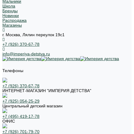
Мальчики
Школа
Бренды
Новинки
Распродажа
Магазины
г. Москва, Лялин переулок 19с1
+7 (926) 370-67-78
info@imperiya-detstva.ru
Телефоны
+7 (926) 370-67-78
ИНТЕРНЕТ-МАГАЗИН "ИМПЕРИЯ ДЕТСТВА"
+7 (925) 054-25-29
Центральный детский магазин
+7 (495) 419-17-78
ОФИС
+7 (926) 701-79-70