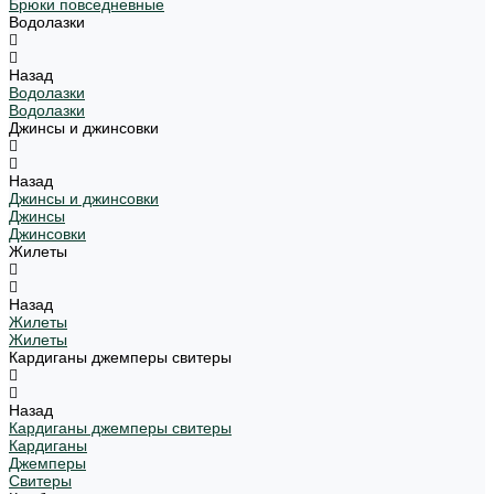
Брюки повседневные
Водолазки
Назад
Водолазки
Водолазки
Джинсы и джинсовки
Назад
Джинсы и джинсовки
Джинсы
Джинсовки
Жилеты
Назад
Жилеты
Жилеты
Кардиганы джемперы свитеры
Назад
Кардиганы джемперы свитеры
Кардиганы
Джемперы
Свитеры