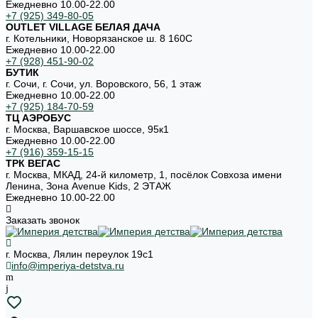
Ежедневно 10.00-22.00
+7 (925) 349-80-05
OUTLET VILLAGE БЕЛАЯ ДАЧА
г. Котельники, Новорязанское ш. 8 160С
Ежедневно 10.00-22.00
+7 (928) 451-90-02
БУТИК
г. Сочи, г. Сочи, ул. Воровского, 56, 1 этаж
Ежедневно 10.00-22.00
+7 (925) 184-70-59
ТЦ АЭРОБУС
г. Москва, Варшавское шоссе, 95к1
Ежедневно 10.00-22.00
+7 (916) 359-15-15
ТРК ВЕГАС
г. Москва, МКАД, 24-й километр, 1, посёлок Совхоза имени
Ленина, Зона Avenue Kids, 2 ЭТАЖ
Ежедневно 10.00-22.00
Заказать звонок
г. Москва, Лялин переулок 19с1
info@imperiya-detstva.ru