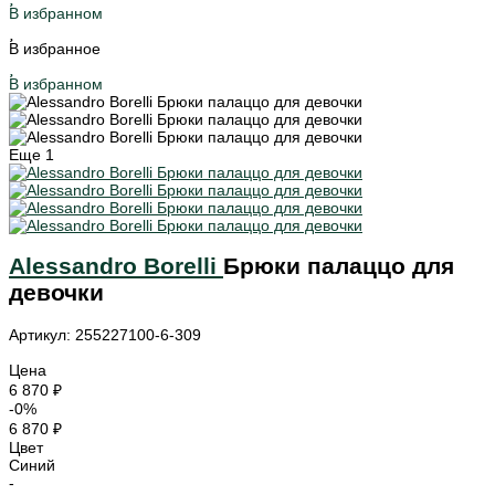
В избранном
В избранное
В избранном
Еще
1
Alessandro Borelli
Брюки палаццо для
девочки
Артикул: 255227100-6-309
Цена
6 870 ₽
-0%
6 870 ₽
Цвет
Синий
-