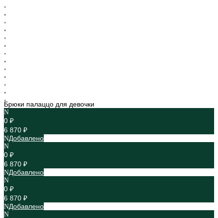
Брюки палаццо для девочки
0 ₽
6 870 ₽
Добавлено
0 ₽
6 870 ₽
Добавлено
0 ₽
6 870 ₽
Добавлено