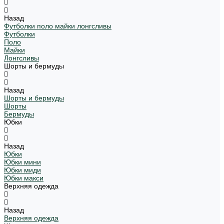
Назад
Футболки поло майки лонгсливы
Футболки
Поло
Майки
Лонгсливы
Шорты и бермуды
Назад
Шорты и бермуды
Шорты
Бермуды
Юбки
Назад
Юбки
Юбки мини
Юбки миди
Юбки макси
Верхняя одежда
Назад
Верхняя одежда