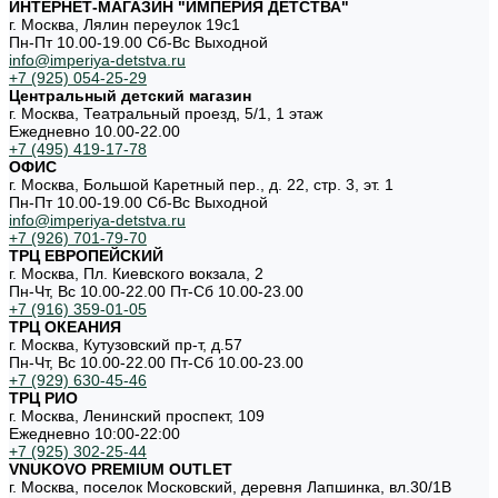
ИНТЕРНЕТ-МАГАЗИН "ИМПЕРИЯ ДЕТСТВА"
г. Москва, Лялин переулок 19с1
Пн-Пт 10.00-19.00 Cб-Вс Выходной
info@imperiya-detstva.ru
+7 (925) 054-25-29
Центральный детский магазин
г. Москва, Театральный проезд, 5/1, 1 этаж
Ежедневно 10.00-22.00
+7 (495) 419-17-78
ОФИС
г. Москва, Большой Каретный пер., д. 22, стр. 3, эт. 1
Пн-Пт 10.00-19.00 Cб-Вс Выходной
info@imperiya-detstva.ru
+7 (926) 701-79-70
ТРЦ ЕВРОПЕЙСКИЙ
г. Москва, Пл. Киевского вокзала, 2
Пн-Чт, Вс 10.00-22.00 Пт-Сб 10.00-23.00
+7 (916) 359-01-05
ТРЦ ОКЕАНИЯ
г. Москва, Кутузовский пр-т, д.57
Пн-Чт, Вс 10.00-22.00 Пт-Сб 10.00-23.00
+7 (929) 630-45-46
ТРЦ РИО
г. Москва, Ленинский проспект, 109
Ежедневно 10:00-22:00
+7 (925) 302-25-44
VNUKOVO PREMIUM OUTLET
г. Москва, поселок Московский, деревня Лапшинка, вл.30/1В