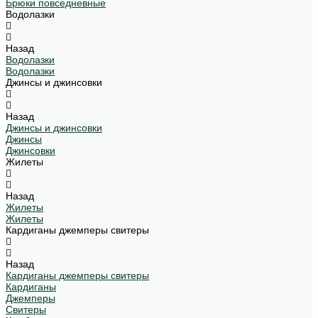
Брюки повседневные
Водолазки
Назад
Водолазки
Водолазки
Джинсы и джинсовки
Назад
Джинсы и джинсовки
Джинсы
Джинсовки
Жилеты
Назад
Жилеты
Жилеты
Кардиганы джемперы свитеры
Назад
Кардиганы джемперы свитеры
Кардиганы
Джемперы
Свитеры