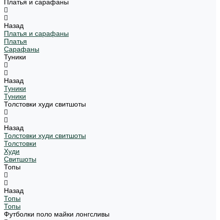
Платья и сарафаны
Назад
Платья и сарафаны
Платья
Сарафаны
Туники
Назад
Туники
Туники
Толстовки худи свитшоты
Назад
Толстовки худи свитшоты
Толстовки
Худи
Свитшоты
Топы
Назад
Топы
Топы
Футболки поло майки лонгсливы