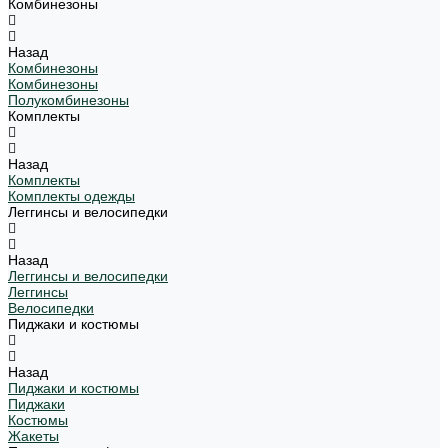
Комбинезоны
Назад
Комбинезоны
Комбинезоны
Полукомбинезоны
Комплекты
Назад
Комплекты
Комплекты одежды
Леггинсы и велосипедки
Назад
Леггинсы и велосипедки
Леггинсы
Велосипедки
Пиджаки и костюмы
Назад
Пиджаки и костюмы
Пиджаки
Костюмы
Жакеты