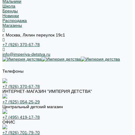
Мальчики
Школа
Бренды
Новинки
Распродажа
Магазины
г. Москва, Лялин переулок 19с1
+7 (926) 370-67-78
info@imperiya-detstva.ru
Телефоны
+7 (926) 370-67-78
ИНТЕРНЕТ-МАГАЗИН "ИМПЕРИЯ ДЕТСТВА"
+7 (925) 054-25-29
Центральный детский магазин
+7 (495) 419-17-78
ОФИС
+7 (926) 701-79-70