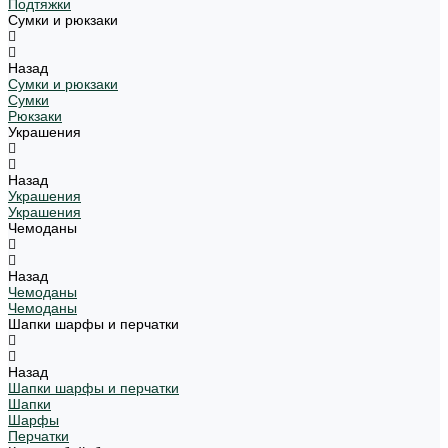
Подтяжки
Сумки и рюкзаки
Назад
Сумки и рюкзаки
Сумки
Рюкзаки
Украшения
Назад
Украшения
Украшения
Чемоданы
Назад
Чемоданы
Чемоданы
Шапки шарфы и перчатки
Назад
Шапки шарфы и перчатки
Шапки
Шарфы
Перчатки