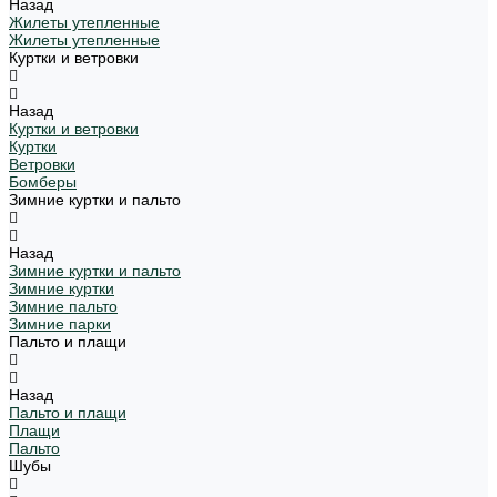
Назад
Жилеты утепленные
Жилеты утепленные
Куртки и ветровки
Назад
Куртки и ветровки
Куртки
Ветровки
Бомберы
Зимние куртки и пальто
Назад
Зимние куртки и пальто
Зимние куртки
Зимние пальто
Зимние парки
Пальто и плащи
Назад
Пальто и плащи
Плащи
Пальто
Шубы