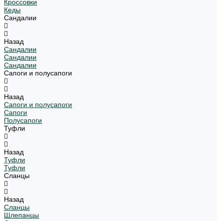
Кроссовки
Кеды
Сандалии
Назад
Сандалии
Сандалии
Сандалии
Сапоги и полусапоги
Назад
Сапоги и полусапоги
Сапоги
Полусапоги
Туфли
Назад
Туфли
Туфли
Сланцы
Назад
Сланцы
Шлепанцы