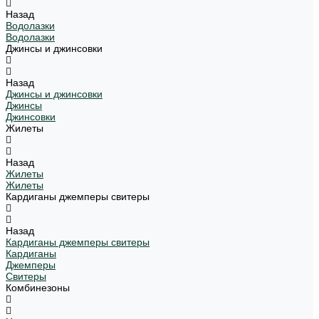
Назад
Водолазки
Водолазки
Джинсы и джинсовки
Назад
Джинсы и джинсовки
Джинсы
Джинсовки
Жилеты
Назад
Жилеты
Жилеты
Кардиганы джемперы свитеры
Назад
Кардиганы джемперы свитеры
Кардиганы
Джемперы
Свитеры
Комбинезоны