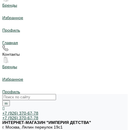
Бренды
Избранное
Профиль
Главная
Контакты
Бренды
Избранное
Профиль
+7 (926) 370-67-78
+7 (926) 370-67-78
ИНТЕРНЕТ-МАГАЗИН "ИМПЕРИЯ ДЕТСТВА"
г. Москва, Лялин переулок 19с1