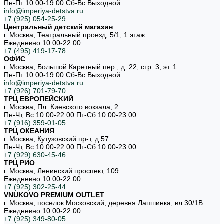
Пн-Пт 10.00-19.00 Cб-Вс Выходной
info@imperiya-detstva.ru
+7 (925) 054-25-29
Центральный детский магазин
г. Москва, Театральный проезд, 5/1, 1 этаж
Ежедневно 10.00-22.00
+7 (495) 419-17-78
ОФИС
г. Москва, Большой Каретный пер., д. 22, стр. 3, эт. 1
Пн-Пт 10.00-19.00 Cб-Вс Выходной
info@imperiya-detstva.ru
+7 (926) 701-79-70
ТРЦ ЕВРОПЕЙСКИЙ
г. Москва, Пл. Киевского вокзала, 2
Пн-Чт, Вс 10.00-22.00 Пт-Сб 10.00-23.00
+7 (916) 359-01-05
ТРЦ ОКЕАНИЯ
г. Москва, Кутузовский пр-т, д.57
Пн-Чт, Вс 10.00-22.00 Пт-Сб 10.00-23.00
+7 (929) 630-45-46
ТРЦ РИО
г. Москва, Ленинский проспект, 109
Ежедневно 10:00-22:00
+7 (925) 302-25-44
VNUKOVO PREMIUM OUTLET
г. Москва, поселок Московский, деревня Лапшинка, вл.30/1В
Ежедневно 10.00-22.00
+7 (925) 349-80-05