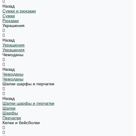
Назад
Сумки и рюкзаки
Сумки
Рюкзаки
Украшения
Назад
Украшения
Украшения
Чемоданы
Назад
Чемоданы
Чемоданы
Шапки шарфы и перчатки
Назад
Шапки шарфы и перчатки
Шапки
Шарфы
Перчатки
Кепки и бейсболки