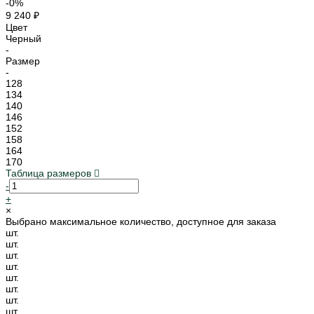
-0%
9 240 ₽
Цвет
Черный
-
Размер
-
128
134
140
146
152
158
164
170
Таблица размеров
-
+
×
Выбрано максимальное количество, доступное для заказа
шт.
шт.
шт.
шт.
шт.
шт.
шт.
шт.