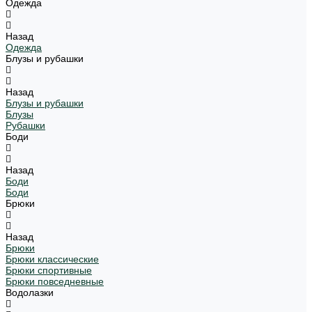
Одежда
Назад
Одежда
Блузы и рубашки
Назад
Блузы и рубашки
Блузы
Рубашки
Боди
Назад
Боди
Боди
Брюки
Назад
Брюки
Брюки классические
Брюки спортивные
Брюки повседневные
Водолазки