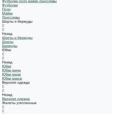
Футболки поло майки лонгсливы
Футболки
Поло
Майки
Лонгсливы
Шорты и бермуды
Назад
Шорты и бермуды
Шорты
Бермуды
Юбки
Назад
Юбки
Юбки мини
Юбки миди
Юбки макси
Верхняя одежда
Назад
Верхняя одежда
Жилеты утепленные