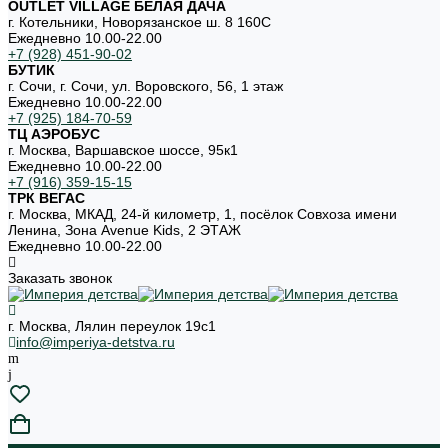
OUTLET VILLAGE БЕЛАЯ ДАЧА
г. Котельники, Новорязанское ш. 8 160С
Ежедневно 10.00-22.00
+7 (928) 451-90-02
БУТИК
г. Сочи, г. Сочи, ул. Воровского, 56, 1 этаж
Ежедневно 10.00-22.00
+7 (925) 184-70-59
ТЦ АЭРОБУС
г. Москва, Варшавское шоссе, 95к1
Ежедневно 10.00-22.00
+7 (916) 359-15-15
ТРК ВЕГАС
г. Москва, МКАД, 24-й километр, 1, посёлок Совхоза имени
Ленина, Зона Avenue Kids, 2 ЭТАЖ
Ежедневно 10.00-22.00
Заказать звонок
г. Москва, Лялин переулок 19с1
info@imperiya-detstva.ru