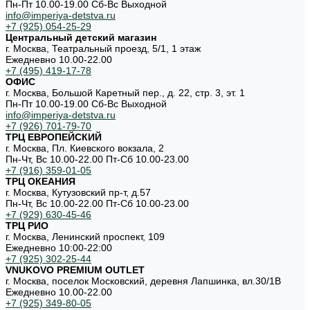
Пн-Пт 10.00-19.00 Cб-Вс Выходной
info@imperiya-detstva.ru
+7 (925) 054-25-29
Центральный детский магазин
г. Москва, Театральный проезд, 5/1, 1 этаж
Ежедневно 10.00-22.00
+7 (495) 419-17-78
ОФИС
г. Москва, Большой Каретный пер., д. 22, стр. 3, эт. 1
Пн-Пт 10.00-19.00 Cб-Вс Выходной
info@imperiya-detstva.ru
+7 (926) 701-79-70
ТРЦ ЕВРОПЕЙСКИЙ
г. Москва, Пл. Киевского вокзала, 2
Пн-Чт, Вс 10.00-22.00 Пт-Сб 10.00-23.00
+7 (916) 359-01-05
ТРЦ ОКЕАНИЯ
г. Москва, Кутузовский пр-т, д.57
Пн-Чт, Вс 10.00-22.00 Пт-Сб 10.00-23.00
+7 (929) 630-45-46
ТРЦ РИО
г. Москва, Ленинский проспект, 109
Ежедневно 10:00-22:00
+7 (925) 302-25-44
VNUKOVO PREMIUM OUTLET
г. Москва, поселок Московский, деревня Лапшинка, вл.30/1В
Ежедневно 10.00-22.00
+7 (925) 349-80-05