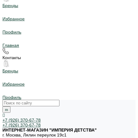
Бренды
Избранное
Профиль
Главная
Контакты
Бренды
Избранное
Профиль
+7 (926) 370-67-78
+7 (926) 370-67-78
ИНТЕРНЕТ-МАГАЗИН "ИМПЕРИЯ ДЕТСТВА"
г. Москва, Лялин переулок 19с1