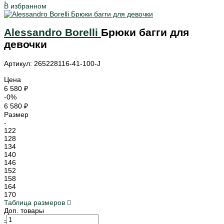
В избранном
Alessandro Borelli
Брюки багги для
девочки
Артикул: 265228116-41-100-J
Цена
6 580 ₽
-0%
6 580 ₽
Размер
-
122
128
134
140
146
152
158
164
170
Таблица размеров
Доп. товары
-