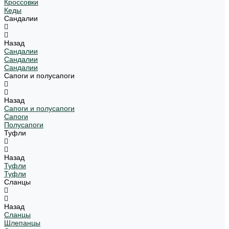
Кроссовки
Кеды
Сандалии
Назад
Сандалии
Сандалии
Сандалии
Сапоги и полусапоги
Назад
Сапоги и полусапоги
Сапоги
Полусапоги
Туфли
Назад
Туфли
Туфли
Сланцы
Назад
Сланцы
Шлепанцы