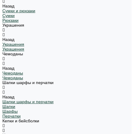
Назад
Сумки и рюкзаки
Сумки
Рюкзаки
Украшения
Назад
Украшения
Украшения
Чемоданы
Назад
Чемоданы
Чемоданы
Шапки шарфы и перчатки
Назад
Шапки шарфы и перчатки
Шапки
Шарфы
Перчатки
Кепки и бейсболки