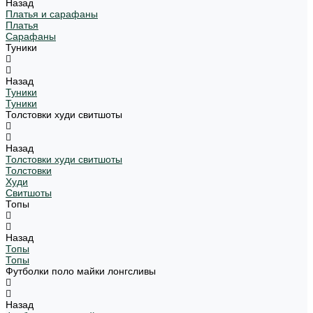
Назад
Платья и сарафаны
Платья
Сарафаны
Туники
Назад
Туники
Туники
Толстовки худи свитшоты
Назад
Толстовки худи свитшоты
Толстовки
Худи
Свитшоты
Топы
Назад
Топы
Топы
Футболки поло майки лонгсливы
Назад