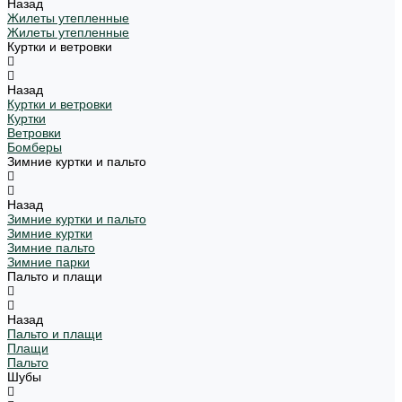
Назад
Жилеты утепленные
Жилеты утепленные
Куртки и ветровки
Назад
Куртки и ветровки
Куртки
Ветровки
Бомберы
Зимние куртки и пальто
Назад
Зимние куртки и пальто
Зимние куртки
Зимние пальто
Зимние парки
Пальто и плащи
Назад
Пальто и плащи
Плащи
Пальто
Шубы