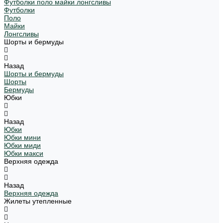
Футболки поло майки лонгсливы
Футболки
Поло
Майки
Лонгсливы
Шорты и бермуды
Назад
Шорты и бермуды
Шорты
Бермуды
Юбки
Назад
Юбки
Юбки мини
Юбки миди
Юбки макси
Верхняя одежда
Назад
Верхняя одежда
Жилеты утепленные