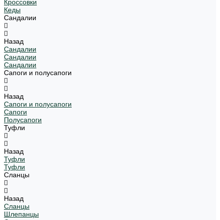
Кроссовки
Кеды
Сандалии
Назад
Сандалии
Сандалии
Сандалии
Сапоги и полусапоги
Назад
Сапоги и полусапоги
Сапоги
Полусапоги
Туфли
Назад
Туфли
Туфли
Сланцы
Назад
Сланцы
Шлепанцы