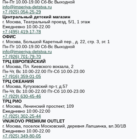
Пн-Пт 10.00-19.00 Cб-Вс Выходной
info@imperiya-detstva.ru
+7 (925) 054-25-29
Центральный детский магазин
г. Москва, Театральный проезд, 5/1, 1 этаж
Ежедневно 10.00-22.00
+7 (495) 419-17-78
ОФИС
г. Москва, Большой Каретный пер., д. 22, стр. 3, эт. 1
Пн-Пт 10.00-19.00 Cб-Вс Выходной
info@imperiya-detstva.ru
+7 (926) 701-79-70
ТРЦ ЕВРОПЕЙСКИЙ
г. Москва, Пл. Киевского вокзала, 2
Пн-Чт, Вс 10.00-22.00 Пт-Сб 10.00-23.00
+7 (916) 359-01-05
ТРЦ ОКЕАНИЯ
г. Москва, Кутузовский пр-т, д.57
Пн-Чт, Вс 10.00-22.00 Пт-Сб 10.00-23.00
+7 (929) 630-45-46
ТРЦ РИО
г. Москва, Ленинский проспект, 109
Ежедневно 10:00-22:00
+7 (925) 302-25-44
VNUKOVO PREMIUM OUTLET
г. Москва, поселок Московский, деревня Лапшинка, вл.30/1В
Ежедневно 10.00-22.00
+7 (925) 349-80-05