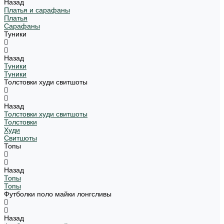
Назад
Платья и сарафаны
Платья
Сарафаны
Туники
Назад
Туники
Туники
Толстовки худи свитшоты
Назад
Толстовки худи свитшоты
Толстовки
Худи
Свитшоты
Топы
Назад
Топы
Топы
Футболки поло майки лонгсливы
Назад