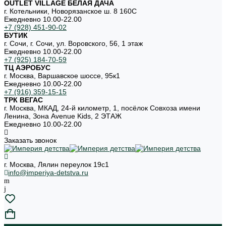
OUTLET VILLAGE БЕЛАЯ ДАЧА
г. Котельники, Новорязанское ш. 8 160С
Ежедневно 10.00-22.00
+7 (928) 451-90-02
БУТИК
г. Сочи, г. Сочи, ул. Воровского, 56, 1 этаж
Ежедневно 10.00-22.00
+7 (925) 184-70-59
ТЦ АЭРОБУС
г. Москва, Варшавское шоссе, 95к1
Ежедневно 10.00-22.00
+7 (916) 359-15-15
ТРК ВЕГАС
г. Москва, МКАД, 24-й километр, 1, посёлок Совхоза имени
Ленина, Зона Avenue Kids, 2 ЭТАЖ
Ежедневно 10.00-22.00
Заказать звонок
г. Москва, Лялин переулок 19с1
info@imperiya-detstva.ru