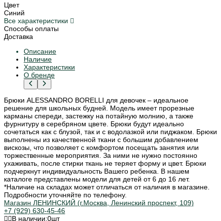
Цвет
Синий
Все характеристики
Способы оплаты
Доставка
Описание
Наличие
Характеристики
О бренде
Брюки ALESSANDRO BORELLI для девочек – идеальное
решение для школьных будней. Модель имеет прорезные
карманы спереди, застежку на потайную молнию, а также
фурнитуру в серебряном цвете. Брюки будут идеально
сочетаться как с блузой, так и с водолазкой или пиджаком. Брюки
выполнены из качественной ткани с большим добавлением
вискозы, что позволяет с комфортом посещать занятия или
торжественные мероприятия. За ними не нужно постоянно
ухаживать, после стирки ткань не теряет форму и цвет. Брюки
подчеркнут индивидуальность Вашего ребенка. В нашем
каталоге представлены модели для детей от 6 до 16 лет.
*Наличие на складах может отличаться от наличия в магазине.
Подробности уточняйте по телефону.
Магазин ЛЕНИНСКИЙ (г.Москва, Ленинский проспект, 109)
+7 (929) 630-45-46
В наличии:
0
шт