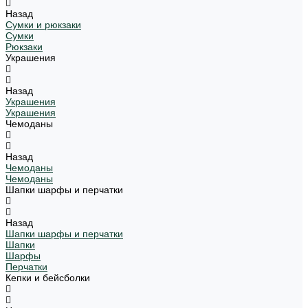
Назад
Сумки и рюкзаки
Сумки
Рюкзаки
Украшения
Назад
Украшения
Украшения
Чемоданы
Назад
Чемоданы
Чемоданы
Шапки шарфы и перчатки
Назад
Шапки шарфы и перчатки
Шапки
Шарфы
Перчатки
Кепки и бейсболки