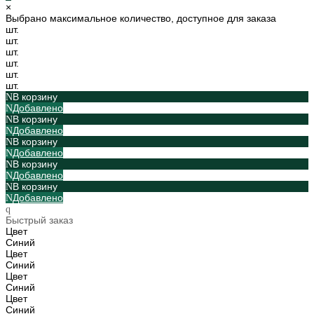
×
Выбрано максимальное количество, доступное для заказа
шт.
шт.
шт.
шт.
шт.
шт.
В корзину
Добавлено
В корзину
Добавлено
В корзину
Добавлено
В корзину
Добавлено
В корзину
Добавлено
Быстрый заказ
Цвет
Синий
Цвет
Синий
Цвет
Синий
Цвет
Синий