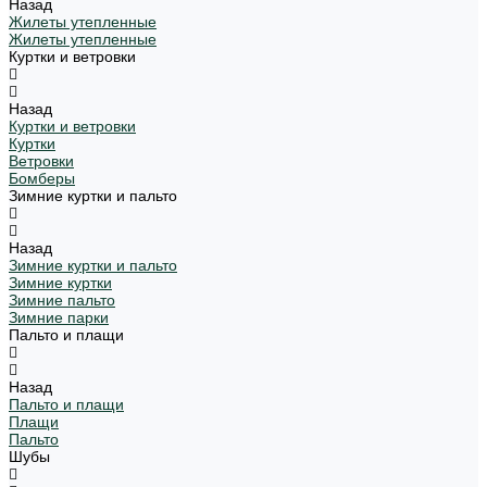
Назад
Жилеты утепленные
Жилеты утепленные
Куртки и ветровки
Назад
Куртки и ветровки
Куртки
Ветровки
Бомберы
Зимние куртки и пальто
Назад
Зимние куртки и пальто
Зимние куртки
Зимние пальто
Зимние парки
Пальто и плащи
Назад
Пальто и плащи
Плащи
Пальто
Шубы