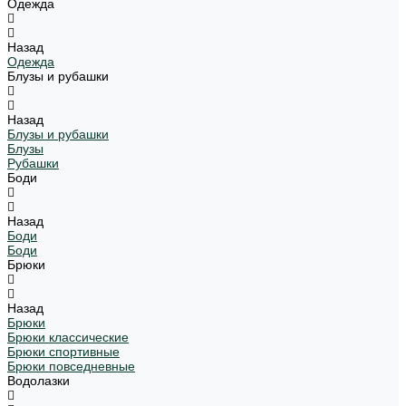
Одежда
Назад
Одежда
Блузы и рубашки
Назад
Блузы и рубашки
Блузы
Рубашки
Боди
Назад
Боди
Боди
Брюки
Назад
Брюки
Брюки классические
Брюки спортивные
Брюки повседневные
Водолазки