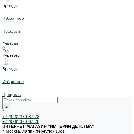
Бренды
Избранное
Профиль
Главная
Контакты
Бренды
Избранное
Профиль
+7 (926) 370-67-78
+7 (926) 370-67-78
ИНТЕРНЕТ-МАГАЗИН "ИМПЕРИЯ ДЕТСТВА"
г. Москва, Лялин переулок 19с1