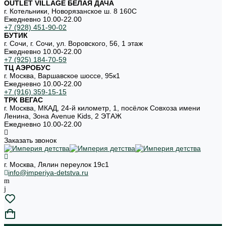
OUTLET VILLAGE БЕЛАЯ ДАЧА
г. Котельники, Новорязанское ш. 8 160С
Ежедневно 10.00-22.00
+7 (928) 451-90-02
БУТИК
г. Сочи, г. Сочи, ул. Воровского, 56, 1 этаж
Ежедневно 10.00-22.00
+7 (925) 184-70-59
ТЦ АЭРОБУС
г. Москва, Варшавское шоссе, 95к1
Ежедневно 10.00-22.00
+7 (916) 359-15-15
ТРК ВЕГАС
г. Москва, МКАД, 24-й километр, 1, посёлок Совхоза имени
Ленина, Зона Avenue Kids, 2 ЭТАЖ
Ежедневно 10.00-22.00
Заказать звонок
г. Москва, Лялин переулок 19с1
info@imperiya-detstva.ru