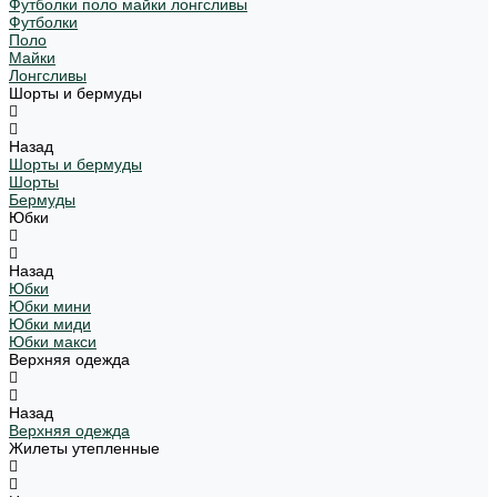
Футболки поло майки лонгсливы
Футболки
Поло
Майки
Лонгсливы
Шорты и бермуды
Назад
Шорты и бермуды
Шорты
Бермуды
Юбки
Назад
Юбки
Юбки мини
Юбки миди
Юбки макси
Верхняя одежда
Назад
Верхняя одежда
Жилеты утепленные