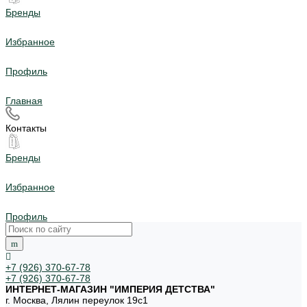
Бренды
Избранное
Профиль
Главная
Контакты
Бренды
Избранное
Профиль
+7 (926) 370-67-78
+7 (926) 370-67-78
ИНТЕРНЕТ-МАГАЗИН "ИМПЕРИЯ ДЕТСТВА"
г. Москва, Лялин переулок 19с1