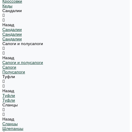
Кроссовки
Кеды
Сандалии
Назад
Сандалии
Сандалии
Сандалии
Сапоги и полусапоги
Назад
Сапоги и полусапоги
Сапоги
Полусапоги
Туфли
Назад
Туфли
Туфли
Сланцы
Назад
Сланцы
Шлепанцы