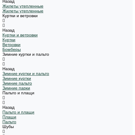
Назад
Жилеты утепленные
Жилеты утепленные
Куртки и ветровки
Назад
Куртки и ветровки
Куртки
Ветровки
Бомберы
Зимние куртки и пальто
Назад
Зимние куртки и пальто
Зимние куртки
Зимние пальто
Зимние парки
Пальто и плащи
Назад
Пальто и плащи
Плащи
Пальто
Шубы