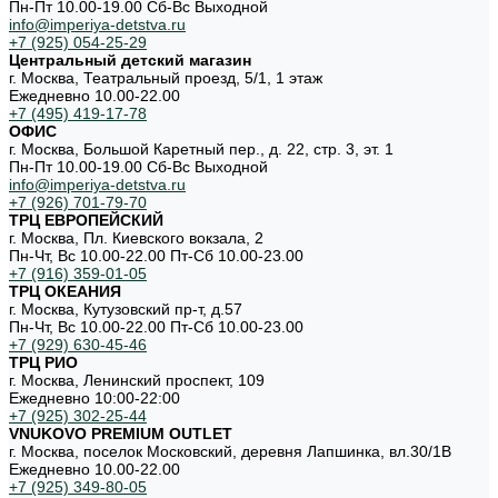
Пн-Пт 10.00-19.00 Cб-Вс Выходной
info@imperiya-detstva.ru
+7 (925) 054-25-29
Центральный детский магазин
г. Москва, Театральный проезд, 5/1, 1 этаж
Ежедневно 10.00-22.00
+7 (495) 419-17-78
ОФИС
г. Москва, Большой Каретный пер., д. 22, стр. 3, эт. 1
Пн-Пт 10.00-19.00 Cб-Вс Выходной
info@imperiya-detstva.ru
+7 (926) 701-79-70
ТРЦ ЕВРОПЕЙСКИЙ
г. Москва, Пл. Киевского вокзала, 2
Пн-Чт, Вс 10.00-22.00 Пт-Сб 10.00-23.00
+7 (916) 359-01-05
ТРЦ ОКЕАНИЯ
г. Москва, Кутузовский пр-т, д.57
Пн-Чт, Вс 10.00-22.00 Пт-Сб 10.00-23.00
+7 (929) 630-45-46
ТРЦ РИО
г. Москва, Ленинский проспект, 109
Ежедневно 10:00-22:00
+7 (925) 302-25-44
VNUKOVO PREMIUM OUTLET
г. Москва, поселок Московский, деревня Лапшинка, вл.30/1В
Ежедневно 10.00-22.00
+7 (925) 349-80-05