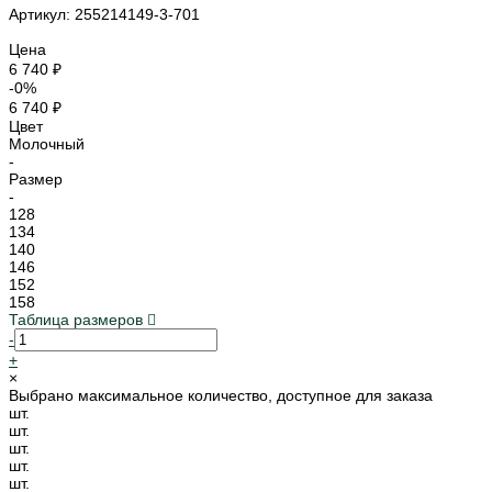
Артикул: 255214149-3-701
Цена
6 740 ₽
-0%
6 740 ₽
Цвет
Молочный
-
Размер
-
128
134
140
146
152
158
Таблица размеров
-
+
×
Выбрано максимальное количество, доступное для заказа
шт.
шт.
шт.
шт.
шт.