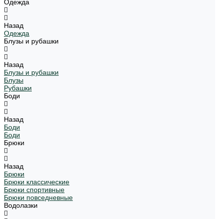
Одежда
Назад
Одежда
Блузы и рубашки
Назад
Блузы и рубашки
Блузы
Рубашки
Боди
Назад
Боди
Боди
Брюки
Назад
Брюки
Брюки классические
Брюки спортивные
Брюки повседневные
Водолазки