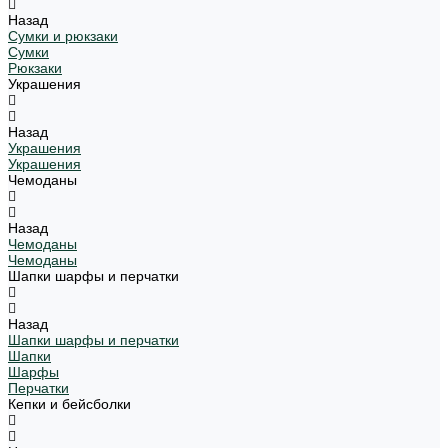
Назад
Сумки и рюкзаки
Сумки
Рюкзаки
Украшения
Назад
Украшения
Украшения
Чемоданы
Назад
Чемоданы
Чемоданы
Шапки шарфы и перчатки
Назад
Шапки шарфы и перчатки
Шапки
Шарфы
Перчатки
Кепки и бейсболки