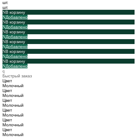
шт.
шт.
В корзину
Добавлено
В корзину
Добавлено
В корзину
Добавлено
В корзину
Добавлено
В корзину
Добавлено
В корзину
Добавлено
Быстрый заказ
Цвет
Молочный
Цвет
Молочный
Цвет
Молочный
Цвет
Молочный
Цвет
Молочный
Цвет
Молочный