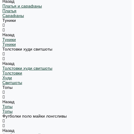
Назад
Платья и сарафаны
Платья
Сарафаны
Туники
Назад
Туники
Туники
Толстовки худи свитшоты
Назад
Толстовки худи свитшоты
Толстовки
Худи
Свитшоты
Топы
Назад
Топы
Топы
Футболки поло майки лонгсливы
Назад