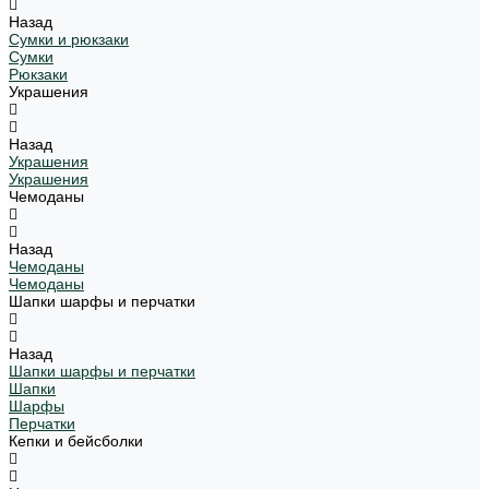
Назад
Сумки и рюкзаки
Сумки
Рюкзаки
Украшения
Назад
Украшения
Украшения
Чемоданы
Назад
Чемоданы
Чемоданы
Шапки шарфы и перчатки
Назад
Шапки шарфы и перчатки
Шапки
Шарфы
Перчатки
Кепки и бейсболки