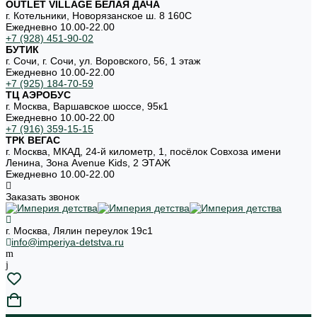
OUTLET VILLAGE БЕЛАЯ ДАЧА
г. Котельники, Новорязанское ш. 8 160С
Ежедневно 10.00-22.00
+7 (928) 451-90-02
БУТИК
г. Сочи, г. Сочи, ул. Воровского, 56, 1 этаж
Ежедневно 10.00-22.00
+7 (925) 184-70-59
ТЦ АЭРОБУС
г. Москва, Варшавское шоссе, 95к1
Ежедневно 10.00-22.00
+7 (916) 359-15-15
ТРК ВЕГАС
г. Москва, МКАД, 24-й километр, 1, посёлок Совхоза имени
Ленина, Зона Avenue Kids, 2 ЭТАЖ
Ежедневно 10.00-22.00
Заказать звонок
г. Москва, Лялин переулок 19с1
info@imperiya-detstva.ru