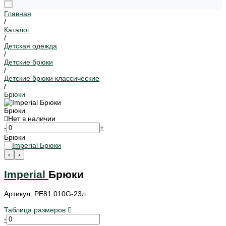
Главная
/
Каталог
/
Детская одежда
/
Детские брюки
/
Детские брюки классические
/
Брюки
Брюки
Нет в наличии
-
+
Брюки
‹
›
Imperial
Брюки
Артикул: PE81 010G-23л
Таблица размеров
-