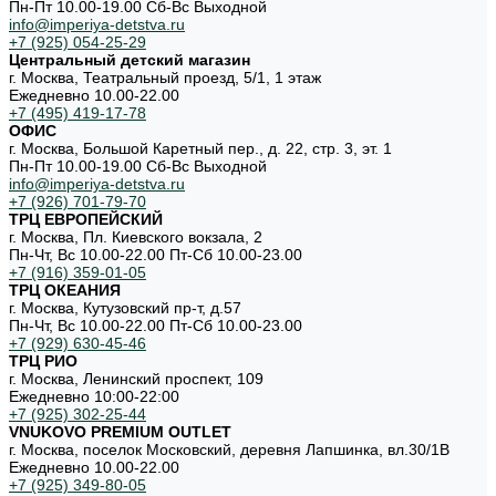
Пн-Пт 10.00-19.00 Cб-Вс Выходной
info@imperiya-detstva.ru
+7 (925) 054-25-29
Центральный детский магазин
г. Москва, Театральный проезд, 5/1, 1 этаж
Ежедневно 10.00-22.00
+7 (495) 419-17-78
ОФИС
г. Москва, Большой Каретный пер., д. 22, стр. 3, эт. 1
Пн-Пт 10.00-19.00 Cб-Вс Выходной
info@imperiya-detstva.ru
+7 (926) 701-79-70
ТРЦ ЕВРОПЕЙСКИЙ
г. Москва, Пл. Киевского вокзала, 2
Пн-Чт, Вс 10.00-22.00 Пт-Сб 10.00-23.00
+7 (916) 359-01-05
ТРЦ ОКЕАНИЯ
г. Москва, Кутузовский пр-т, д.57
Пн-Чт, Вс 10.00-22.00 Пт-Сб 10.00-23.00
+7 (929) 630-45-46
ТРЦ РИО
г. Москва, Ленинский проспект, 109
Ежедневно 10:00-22:00
+7 (925) 302-25-44
VNUKOVO PREMIUM OUTLET
г. Москва, поселок Московский, деревня Лапшинка, вл.30/1В
Ежедневно 10.00-22.00
+7 (925) 349-80-05