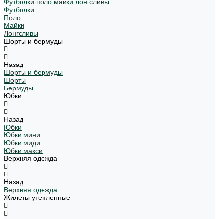
Футболки поло майки лонгсливы
Футболки
Поло
Майки
Лонгсливы
Шорты и бермуды
Назад
Шорты и бермуды
Шорты
Бермуды
Юбки
Назад
Юбки
Юбки мини
Юбки миди
Юбки макси
Верхняя одежда
Назад
Верхняя одежда
Жилеты утепленные