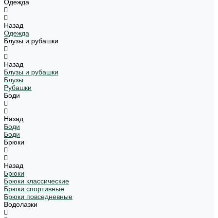
Одежда
Назад
Одежда
Блузы и рубашки
Назад
Блузы и рубашки
Блузы
Рубашки
Боди
Назад
Боди
Боди
Брюки
Назад
Брюки
Брюки классические
Брюки спортивные
Брюки повседневные
Водолазки