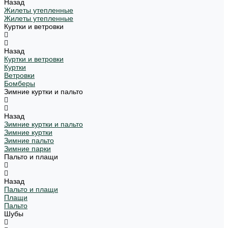
Назад
Жилеты утепленные
Жилеты утепленные
Куртки и ветровки
Назад
Куртки и ветровки
Куртки
Ветровки
Бомберы
Зимние куртки и пальто
Назад
Зимние куртки и пальто
Зимние куртки
Зимние пальто
Зимние парки
Пальто и плащи
Назад
Пальто и плащи
Плащи
Пальто
Шубы