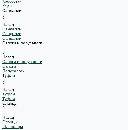
Кроссовки
Кеды
Сандалии
Назад
Сандалии
Сандалии
Сандалии
Сапоги и полусапоги
Назад
Сапоги и полусапоги
Сапоги
Полусапоги
Туфли
Назад
Туфли
Туфли
Сланцы
Назад
Сланцы
Шлепанцы