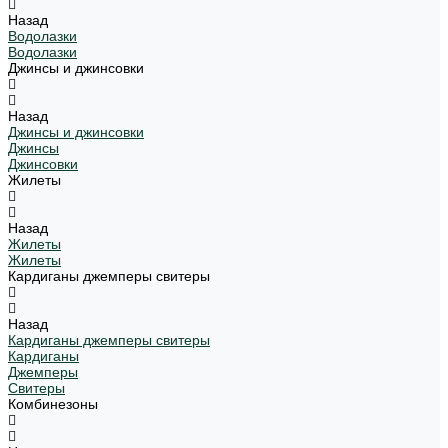
Назад
Водолазки
Водолазки
Джинсы и джинсовки
Назад
Джинсы и джинсовки
Джинсы
Джинсовки
Жилеты
Назад
Жилеты
Жилеты
Кардиганы джемперы свитеры
Назад
Кардиганы джемперы свитеры
Кардиганы
Джемперы
Свитеры
Комбинезоны