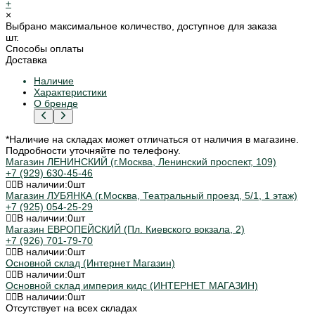
+
×
Выбрано максимальное количество, доступное для заказа
шт.
Способы оплаты
Доставка
Наличие
Характеристики
О бренде
*Наличие на складах может отличаться от наличия в магазине.
Подробности уточняйте по телефону.
Магазин ЛЕНИНСКИЙ (г.Москва, Ленинский проспект, 109)
+7 (929) 630-45-46
В наличии:
0
шт
Магазин ЛУБЯНКА (г.Москва, Театральный проезд, 5/1, 1 этаж)
+7 (925) 054-25-29
В наличии:
0
шт
Магазин ЕВРОПЕЙСКИЙ (Пл. Киевского вокзала, 2)
+7 (926) 701-79-70
В наличии:
0
шт
Основной склад (Интернет Магазин)
В наличии:
0
шт
Основной склад империя кидс (ИНТЕРНЕТ МАГАЗИН)
В наличии:
0
шт
Отсутствует на всех складах