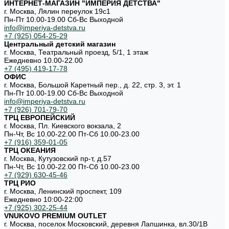
ИНТЕРНЕТ-МАГАЗИН "ИМПЕРИЯ ДЕТСТВА"
г. Москва, Лялин переулок 19с1
Пн-Пт 10.00-19.00 Cб-Вс Выходной
info@imperiya-detstva.ru
+7 (925) 054-25-29
Центральный детский магазин
г. Москва, Театральный проезд, 5/1, 1 этаж
Ежедневно 10.00-22.00
+7 (495) 419-17-78
ОФИС
г. Москва, Большой Каретный пер., д. 22, стр. 3, эт. 1
Пн-Пт 10.00-19.00 Cб-Вс Выходной
info@imperiya-detstva.ru
+7 (926) 701-79-70
ТРЦ ЕВРОПЕЙСКИЙ
г. Москва, Пл. Киевского вокзала, 2
Пн-Чт, Вс 10.00-22.00 Пт-Сб 10.00-23.00
+7 (916) 359-01-05
ТРЦ ОКЕАНИЯ
г. Москва, Кутузовский пр-т, д.57
Пн-Чт, Вс 10.00-22.00 Пт-Сб 10.00-23.00
+7 (929) 630-45-46
ТРЦ РИО
г. Москва, Ленинский проспект, 109
Ежедневно 10:00-22:00
+7 (925) 302-25-44
VNUKOVO PREMIUM OUTLET
г. Москва, поселок Московский, деревня Лапшинка, вл.30/1В