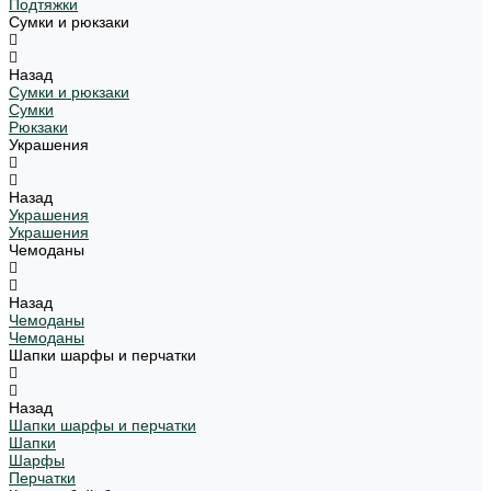
Подтяжки
Сумки и рюкзаки
Назад
Сумки и рюкзаки
Сумки
Рюкзаки
Украшения
Назад
Украшения
Украшения
Чемоданы
Назад
Чемоданы
Чемоданы
Шапки шарфы и перчатки
Назад
Шапки шарфы и перчатки
Шапки
Шарфы
Перчатки