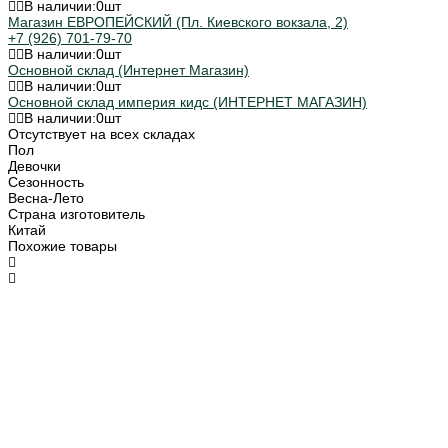
В наличии:
0
шт
Магазин ЕВРОПЕЙСКИЙ (Пл. Киевского вокзала, 2)
+7 (926) 701-79-70
В наличии:
0
шт
Основной склад (Интернет Магазин)
В наличии:
0
шт
Основной склад империя кидс (ИНТЕРНЕТ МАГАЗИН)
В наличии:
0
шт
Отсутствует на всех складах
Пол
Девочки
Сезонность
Весна-Лето
Страна изготовитель
Китай
Похожие товары