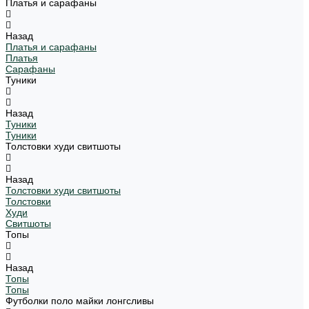
Платья и сарафаны
Назад
Платья и сарафаны
Платья
Сарафаны
Туники
Назад
Туники
Туники
Толстовки худи свитшоты
Назад
Толстовки худи свитшоты
Толстовки
Худи
Свитшоты
Топы
Назад
Топы
Топы
Футболки поло майки лонгсливы