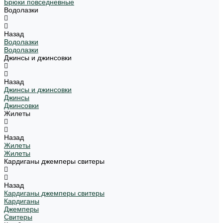
Брюки повседневные
Водолазки
Назад
Водолазки
Водолазки
Джинсы и джинсовки
Назад
Джинсы и джинсовки
Джинсы
Джинсовки
Жилеты
Назад
Жилеты
Жилеты
Кардиганы джемперы свитеры
Назад
Кардиганы джемперы свитеры
Кардиганы
Джемперы
Свитеры