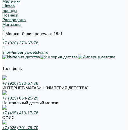
Мальчики
Школа
Бренды
Новинки
Распродажа
Магазины
г. Москва, Лялин переулок 19с1
+7 (926) 370-67-78
info@imperiya-detstva.ru
Телефоны
+7 (926) 370-67-78
ИНТЕРНЕТ-МАГАЗИН "ИМПЕРИЯ ДЕТСТВА"
+7 (925) 054-25-29
Центральный детский магазин
+7 (495) 419-17-78
ОФИС
+7 (926) 701-79-70