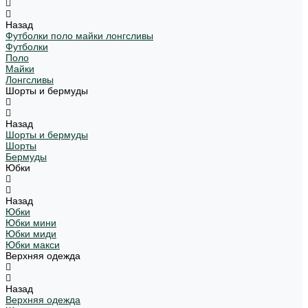
Назад
Футболки поло майки лонгсливы
Футболки
Поло
Майки
Лонгсливы
Шорты и бермуды
Назад
Шорты и бермуды
Шорты
Бермуды
Юбки
Назад
Юбки
Юбки мини
Юбки миди
Юбки макси
Верхняя одежда
Назад
Верхняя одежда