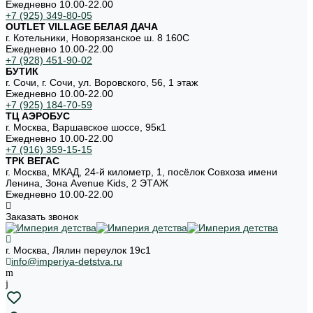
Ежедневно 10.00-22.00
+7 (925) 349-80-05
OUTLET VILLAGE БЕЛАЯ ДАЧА
г. Котельники, Новорязанское ш. 8 160С
Ежедневно 10.00-22.00
+7 (928) 451-90-02
БУТИК
г. Сочи, г. Сочи, ул. Воровского, 56, 1 этаж
Ежедневно 10.00-22.00
+7 (925) 184-70-59
ТЦ АЭРОБУС
г. Москва, Варшавское шоссе, 95к1
Ежедневно 10.00-22.00
+7 (916) 359-15-15
ТРК ВЕГАС
г. Москва, МКАД, 24-й километр, 1, посёлок Совхоза имени
Ленина, Зона Avenue Kids, 2 ЭТАЖ
Ежедневно 10.00-22.00
Заказать звонок
г. Москва, Лялин переулок 19с1
info@imperiya-detstva.ru