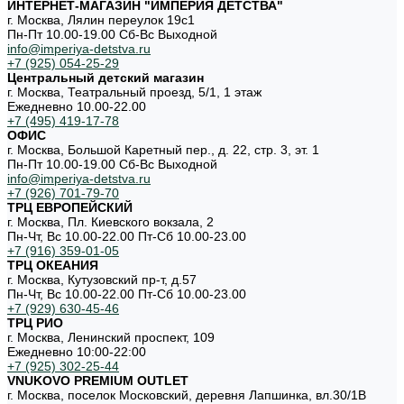
ИНТЕРНЕТ-МАГАЗИН "ИМПЕРИЯ ДЕТСТВА"
г. Москва, Лялин переулок 19с1
Пн-Пт 10.00-19.00 Cб-Вс Выходной
info@imperiya-detstva.ru
+7 (925) 054-25-29
Центральный детский магазин
г. Москва, Театральный проезд, 5/1, 1 этаж
Ежедневно 10.00-22.00
+7 (495) 419-17-78
ОФИС
г. Москва, Большой Каретный пер., д. 22, стр. 3, эт. 1
Пн-Пт 10.00-19.00 Cб-Вс Выходной
info@imperiya-detstva.ru
+7 (926) 701-79-70
ТРЦ ЕВРОПЕЙСКИЙ
г. Москва, Пл. Киевского вокзала, 2
Пн-Чт, Вс 10.00-22.00 Пт-Сб 10.00-23.00
+7 (916) 359-01-05
ТРЦ ОКЕАНИЯ
г. Москва, Кутузовский пр-т, д.57
Пн-Чт, Вс 10.00-22.00 Пт-Сб 10.00-23.00
+7 (929) 630-45-46
ТРЦ РИО
г. Москва, Ленинский проспект, 109
Ежедневно 10:00-22:00
+7 (925) 302-25-44
VNUKOVO PREMIUM OUTLET
г. Москва, поселок Московский, деревня Лапшинка, вл.30/1В