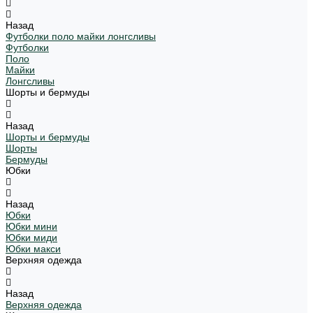
Назад
Футболки поло майки лонгсливы
Футболки
Поло
Майки
Лонгсливы
Шорты и бермуды
Назад
Шорты и бермуды
Шорты
Бермуды
Юбки
Назад
Юбки
Юбки мини
Юбки миди
Юбки макси
Верхняя одежда
Назад
Верхняя одежда