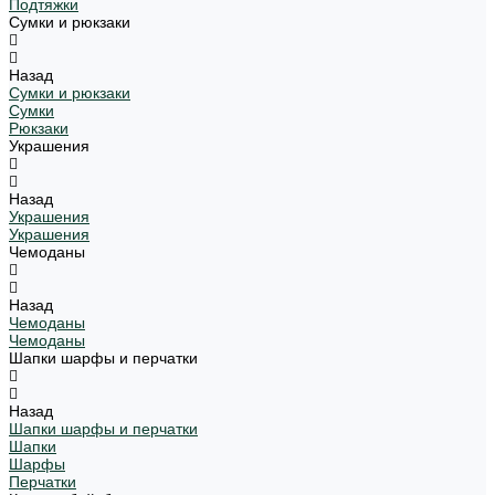
Подтяжки
Сумки и рюкзаки
Назад
Сумки и рюкзаки
Сумки
Рюкзаки
Украшения
Назад
Украшения
Украшения
Чемоданы
Назад
Чемоданы
Чемоданы
Шапки шарфы и перчатки
Назад
Шапки шарфы и перчатки
Шапки
Шарфы
Перчатки