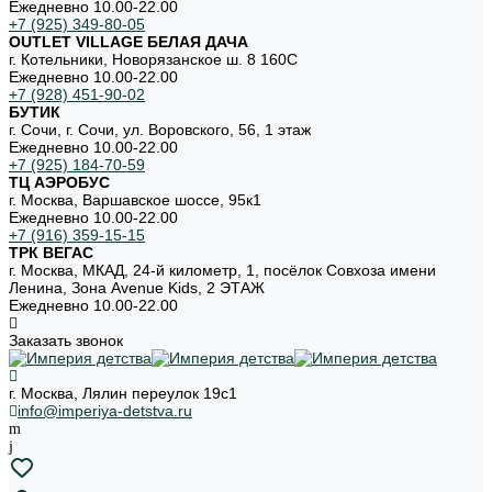
Ежедневно 10.00-22.00
+7 (925) 349-80-05
OUTLET VILLAGE БЕЛАЯ ДАЧА
г. Котельники, Новорязанское ш. 8 160С
Ежедневно 10.00-22.00
+7 (928) 451-90-02
БУТИК
г. Сочи, г. Сочи, ул. Воровского, 56, 1 этаж
Ежедневно 10.00-22.00
+7 (925) 184-70-59
ТЦ АЭРОБУС
г. Москва, Варшавское шоссе, 95к1
Ежедневно 10.00-22.00
+7 (916) 359-15-15
ТРК ВЕГАС
г. Москва, МКАД, 24-й километр, 1, посёлок Совхоза имени
Ленина, Зона Avenue Kids, 2 ЭТАЖ
Ежедневно 10.00-22.00
Заказать звонок
г. Москва, Лялин переулок 19с1
info@imperiya-detstva.ru