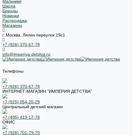
Мальчики
Школа
Бренды
Новинки
Распродажа
Магазины
г. Москва, Лялин переулок 19с1
+7 (926) 370-67-78
info@imperiya-detstva.ru
Телефоны
+7 (926) 370-67-78
ИНТЕРНЕТ-МАГАЗИН "ИМПЕРИЯ ДЕТСТВА"
+7 (925) 054-25-29
Центральный детский магазин
+7 (495) 419-17-78
ОФИС
+7 (926) 701-79-70