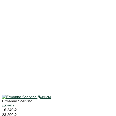
Ermanno Scervino
Джинсы
16 240 ₽
23 200 ₽