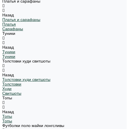
Платья и сарафаны
Назад
Платья и сарафаны
Платья
Сарафаны
Туники
Назад
Туники
Туники
Толстовки худи свитшоты
Назад
Толстовки худи свитшоты
Толстовки
Худи
Свитшоты
Топы
Назад
Топы
Топы
Футболки поло майки лонгсливы