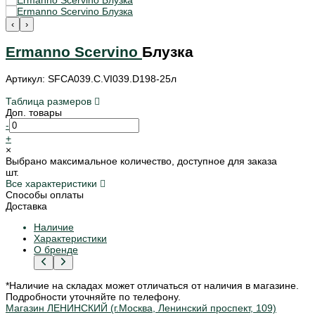
‹
›
Ermanno Scervino
Блузка
Артикул: SFCA039.C.VI039.D198-25л
Таблица размеров
Доп. товары
-
+
×
Выбрано максимальное количество, доступное для заказа
шт.
Все характеристики
Способы оплаты
Доставка
Наличие
Характеристики
О бренде
*Наличие на складах может отличаться от наличия в магазине.
Подробности уточняйте по телефону.
Магазин ЛЕНИНСКИЙ (г.Москва, Ленинский проспект, 109)