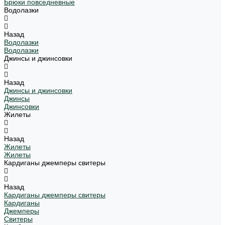
Брюки повседневные
Водолазки
Назад
Водолазки
Водолазки
Джинсы и джинсовки
Назад
Джинсы и джинсовки
Джинсы
Джинсовки
Жилеты
Назад
Жилеты
Жилеты
Кардиганы джемперы свитеры
Назад
Кардиганы джемперы свитеры
Кардиганы
Джемперы
Свитеры