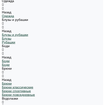
Одежда
Назад
Одежда
Блузы и рубашки
Назад
Блузы и рубашки
Блузы
Рубашки
Боди
Назад
Боди
Боди
Брюки
Назад
Брюки
Брюки классические
Брюки спортивные
Брюки повседневные
Водолазки