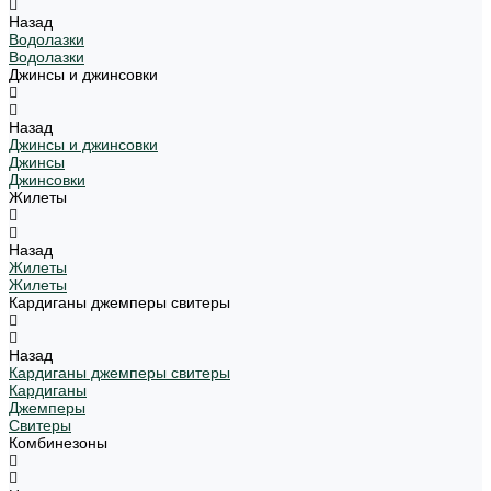
Назад
Водолазки
Водолазки
Джинсы и джинсовки
Назад
Джинсы и джинсовки
Джинсы
Джинсовки
Жилеты
Назад
Жилеты
Жилеты
Кардиганы джемперы свитеры
Назад
Кардиганы джемперы свитеры
Кардиганы
Джемперы
Свитеры
Комбинезоны