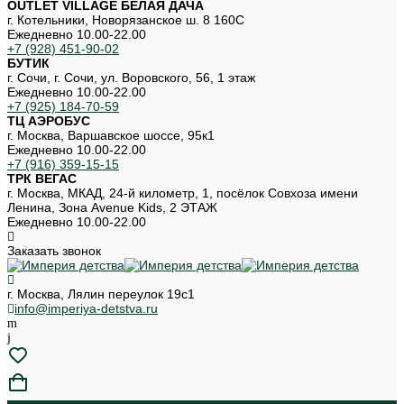
OUTLET VILLAGE БЕЛАЯ ДАЧА
г. Котельники, Новорязанское ш. 8 160С
Ежедневно 10.00-22.00
+7 (928) 451-90-02
БУТИК
г. Сочи, г. Сочи, ул. Воровского, 56, 1 этаж
Ежедневно 10.00-22.00
+7 (925) 184-70-59
ТЦ АЭРОБУС
г. Москва, Варшавское шоссе, 95к1
Ежедневно 10.00-22.00
+7 (916) 359-15-15
ТРК ВЕГАС
г. Москва, МКАД, 24-й километр, 1, посёлок Совхоза имени
Ленина, Зона Avenue Kids, 2 ЭТАЖ
Ежедневно 10.00-22.00
Заказать звонок
г. Москва, Лялин переулок 19с1
info@imperiya-detstva.ru