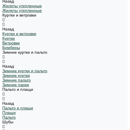
Назад
Жилеты утепленные
Жилеты утепленные
Куртки и ветровки
Назад
Куртки и ветровки
Куртки
Ветровки
Бомберы
Зимние куртки и пальто
Назад
Зимние куртки и пальто
Зимние куртки
Зимние пальто
Зимние парки
Пальто и плащи
Назад
Пальто и плащи
Плащи
Пальто
Шубы