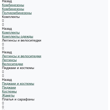
Назад
Комбинезоны
Комбинезоны
Полукомбинезоны
Комплекты
Назад
Комплекты
Комплекты одежды
Леггинсы и велосипедки
Назад
Леггинсы и велосипедки
Леггинсы
Велосипедки
Пиджаки и костюмы
Назад
Пиджаки и костюмы
Пиджаки
Костюмы
Жакеты
Платья и сарафаны