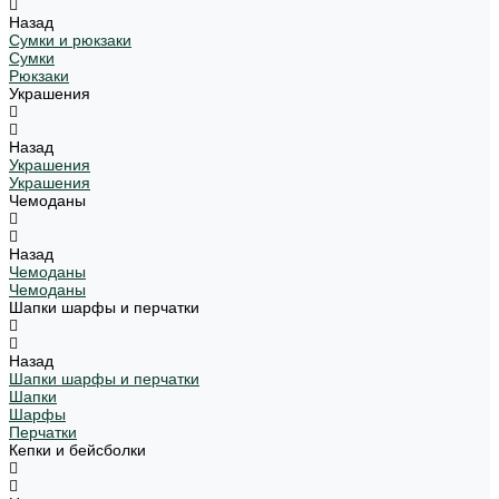
Назад
Сумки и рюкзаки
Сумки
Рюкзаки
Украшения
Назад
Украшения
Украшения
Чемоданы
Назад
Чемоданы
Чемоданы
Шапки шарфы и перчатки
Назад
Шапки шарфы и перчатки
Шапки
Шарфы
Перчатки
Кепки и бейсболки