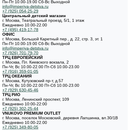
Пн-Пт 10.00-19.00 Cб-Вс Выходной
info@imperiya-detstva.ru
+7 (925) 054-25-29
Центральный детский магазин
г. Москва, Театральный проезд, 5/1, 1 этаж
Ежедневно 10.00-22.00
+7 (495) 419-17-78
ОФИС
г. Москва, Большой Каретный пер., д. 22, стр. 3, эт. 1
Пн-Пт 10.00-19.00 Cб-Вс Выходной
info@imperiya-detstva.ru
+7 (926) 701-79-70
ТРЦ ЕВРОПЕЙСКИЙ
г. Москва, Пл. Киевского вокзала, 2
Пн-Чт, Вс 10.00-22.00 Пт-Сб 10.00-23.00
+7 (916) 359-01-05
ТРЦ ОКЕАНИЯ
г. Москва, Кутузовский пр-т, д.57
Пн-Чт, Вс 10.00-22.00 Пт-Сб 10.00-23.00
+7 (929) 630-45-46
ТРЦ РИО
г. Москва, Ленинский проспект, 109
Ежедневно 10:00-22:00
+7 (925) 302-25-44
VNUKOVO PREMIUM OUTLET
г. Москва, поселок Московский, деревня Лапшинка, вл.30/1В
Ежедневно 10.00-22.00
+7 (925) 349-80-05