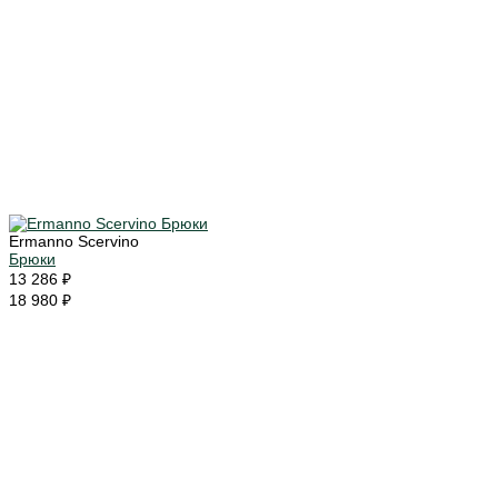
Ermanno Scervino
Брюки
13 286 ₽
18 980 ₽