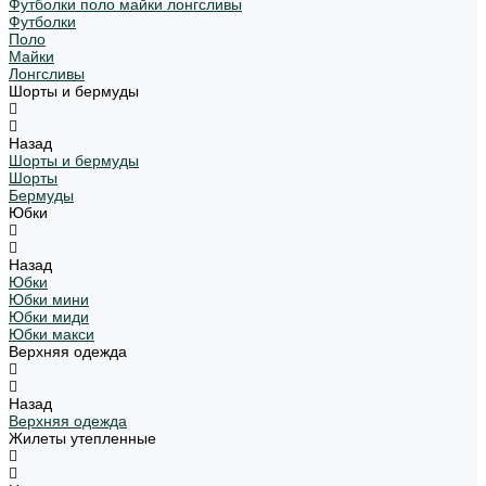
Футболки поло майки лонгсливы
Футболки
Поло
Майки
Лонгсливы
Шорты и бермуды
Назад
Шорты и бермуды
Шорты
Бермуды
Юбки
Назад
Юбки
Юбки мини
Юбки миди
Юбки макси
Верхняя одежда
Назад
Верхняя одежда
Жилеты утепленные