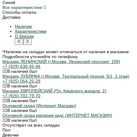
Синий
Все характеристики
Способы оплаты
Доставка
Наличие
Характеристики
О бренде
*Наличие на складах может отличаться от наличия в магазине.
Подробности уточняйте по телефону.
Магазин ЛЕНИНСКИЙ (г.Москва, Ленинский проспект, 109)
+7 (929) 630-45-46
В наличии:
0
шт
Магазин ЛУБЯНКА (г.Москва, Театральный проезд, 5/1, 1 этаж)
+7 (925) 054-25-29
В наличии:
0
шт
Магазин ЕВРОПЕЙСКИЙ (Пл. Киевского вокзала, 2)
+7 (926) 701-79-70
В наличии:
0
шт
Основной склад (Интернет Магазин)
В наличии:
0
шт
Основной склад империя кидс (ИНТЕРНЕТ МАГАЗИН)
В наличии:
0
шт
Отсутствует на всех складах
Пол
Девочки