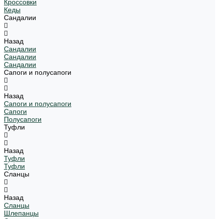
Кроссовки
Кеды
Сандалии
Назад
Сандалии
Сандалии
Сандалии
Сапоги и полусапоги
Назад
Сапоги и полусапоги
Сапоги
Полусапоги
Туфли
Назад
Туфли
Туфли
Сланцы
Назад
Сланцы
Шлепанцы