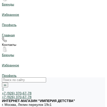
Бренды
Избранное
Профиль
Главная
Контакты
Бренды
Избранное
Профиль
+7 (926) 370-67-78
+7 (926) 370-67-78
ИНТЕРНЕТ-МАГАЗИН "ИМПЕРИЯ ДЕТСТВА"
г. Москва, Лялин переулок 19с1