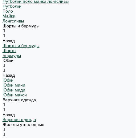
Футболки поло майки лонгсливы
Футболки
Поло
Майки
Лонгсливы
Шорты и бермуды
Назад
Шорты и бермуды
Шорты
Бермуды
Юбки
Назад
Юбки
Юбки мини
Юбки миди
Юбки макси
Верхняя одежда
Назад
Верхняя одежда
Жилеты утепленные