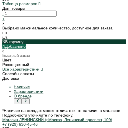
Таблица размеров
Доп. товары
-
+
×
Выбрано максимальное количество, доступное для заказа
шт.
шт.
В корзину
Добавлено
Быстрый заказ
Цвет
Разноцветный
Все характеристики
Способы оплаты
Доставка
Наличие
Характеристики
О бренде
*Наличие на складах может отличаться от наличия в магазине.
Подробности уточняйте по телефону.
Магазин ЛЕНИНСКИЙ (г.Москва, Ленинский проспект, 109)
+7 (929) 630-45-46