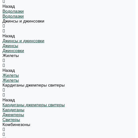
Назад
Водолазки
Водолазки
Джинсы и джинсовки
Назад
Джинсы и джинсовки
Джинсы
Джинсовки
Жилеты
Назад
Жилеты
Жилеты
Кардиганы джемперы свитеры
Назад
Кардиганы джемперы свитеры
Кардиганы
Джемперы
Свитеры
Комбинезоны