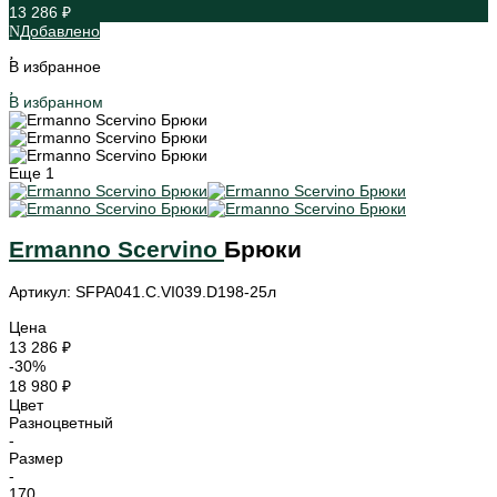
13 286 ₽
Добавлено
В избранное
В избранном
Еще
1
Ermanno Scervino
Брюки
Артикул: SFPA041.C.VI039.D198-25л
Цена
13 286 ₽
-30%
18 980 ₽
Цвет
Разноцветный
-
Размер
-
170