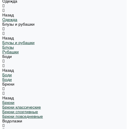
Одежда
Назад
Одежда
Блузы и рубашки
Назад
Блузы и рубашки
Блузы
Рубашки
Боди
Назад
Боди
Боди
Брюки
Назад
Брюки
Брюки классические
Брюки спортивные
Брюки повседневные
Водолазки