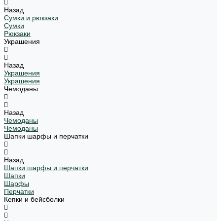
Назад
Сумки и рюкзаки
Сумки
Рюкзаки
Украшения
Назад
Украшения
Украшения
Чемоданы
Назад
Чемоданы
Чемоданы
Шапки шарфы и перчатки
Назад
Шапки шарфы и перчатки
Шапки
Шарфы
Перчатки
Кепки и бейсболки