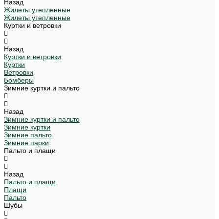
Назад
Жилеты утепленные
Жилеты утепленные
Куртки и ветровки
Назад
Куртки и ветровки
Куртки
Ветровки
Бомберы
Зимние куртки и пальто
Назад
Зимние куртки и пальто
Зимние куртки
Зимние пальто
Зимние парки
Пальто и плащи
Назад
Пальто и плащи
Плащи
Пальто
Шубы