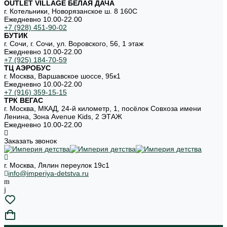
OUTLET VILLAGE БЕЛАЯ ДАЧА
г. Котельники, Новорязанское ш. 8 160С
Ежедневно 10.00-22.00
+7 (928) 451-90-02
БУТИК
г. Сочи, г. Сочи, ул. Воровского, 56, 1 этаж
Ежедневно 10.00-22.00
+7 (925) 184-70-59
ТЦ АЭРОБУС
г. Москва, Варшавское шоссе, 95к1
Ежедневно 10.00-22.00
+7 (916) 359-15-15
ТРК ВЕГАС
г. Москва, МКАД, 24-й километр, 1, посёлок Совхоза имени
Ленина, Зона Avenue Kids, 2 ЭТАЖ
Ежедневно 10.00-22.00
Заказать звонок
г. Москва, Лялин переулок 19с1
info@imperiya-detstva.ru