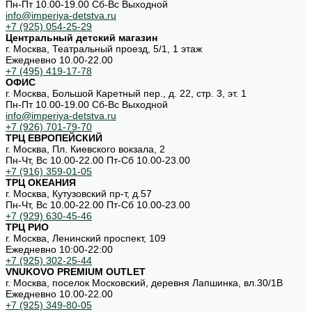
Пн-Пт 10.00-19.00 Cб-Вс Выходной
info@imperiya-detstva.ru
+7 (925) 054-25-29
Центральный детский магазин
г. Москва, Театральный проезд, 5/1, 1 этаж
Ежедневно 10.00-22.00
+7 (495) 419-17-78
ОФИС
г. Москва, Большой Каретный пер., д. 22, стр. 3, эт. 1
Пн-Пт 10.00-19.00 Cб-Вс Выходной
info@imperiya-detstva.ru
+7 (926) 701-79-70
ТРЦ ЕВРОПЕЙСКИЙ
г. Москва, Пл. Киевского вокзала, 2
Пн-Чт, Вс 10.00-22.00 Пт-Сб 10.00-23.00
+7 (916) 359-01-05
ТРЦ ОКЕАНИЯ
г. Москва, Кутузовский пр-т, д.57
Пн-Чт, Вс 10.00-22.00 Пт-Сб 10.00-23.00
+7 (929) 630-45-46
ТРЦ РИО
г. Москва, Ленинский проспект, 109
Ежедневно 10:00-22:00
+7 (925) 302-25-44
VNUKOVO PREMIUM OUTLET
г. Москва, поселок Московский, деревня Лапшинка, вл.30/1В
Ежедневно 10.00-22.00
+7 (925) 349-80-05