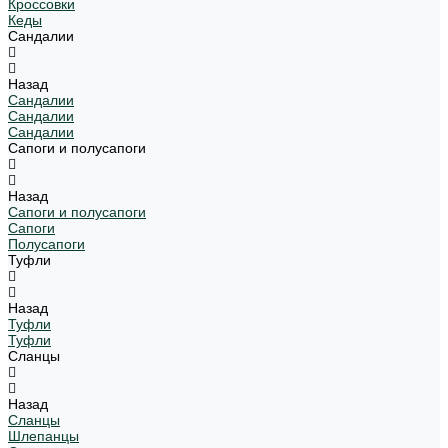
Кроссовки
Кеды
Сандалии
Назад
Сандалии
Сандалии
Сандалии
Сапоги и полусапоги
Назад
Сапоги и полусапоги
Сапоги
Полусапоги
Туфли
Назад
Туфли
Туфли
Сланцы
Назад
Сланцы
Шлепанцы