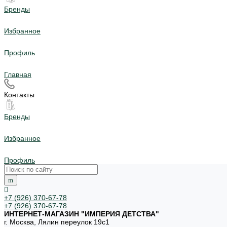
Бренды
Избранное
Профиль
Главная
Контакты
Бренды
Избранное
Профиль
+7 (926) 370-67-78
+7 (926) 370-67-78
ИНТЕРНЕТ-МАГАЗИН "ИМПЕРИЯ ДЕТСТВА"
г. Москва, Лялин переулок 19с1