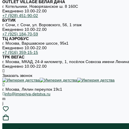
OUTLET VILLAGE БЕЛАЯ ДАЧА
г. Котельники, Новорязанское ш. 8 160С
Ежедневно 10.00-22.00
+7 (928) 451-90-02
БУТИК
г. Сочи, г. Сочи, ул. Воровского, 56, 1 этаж
Ежедневно 10.00-22.00
+7 (925) 184-70-59
ТЦ АЭРОБУС
г. Москва, Варшавское шоссе, 95к1
Ежедневно 10.00-22.00
+7 (916) 359-15-15
ТРК ВЕГАС
г. Москва, МКАД, 24-й километр, 1, посёлок Совхоза имени Ленин
Ежедневно 10.00-22.00
Заказать звонок
г. Москва, Лялин переулок 19с1
info@imperiya-detstva.ru
...